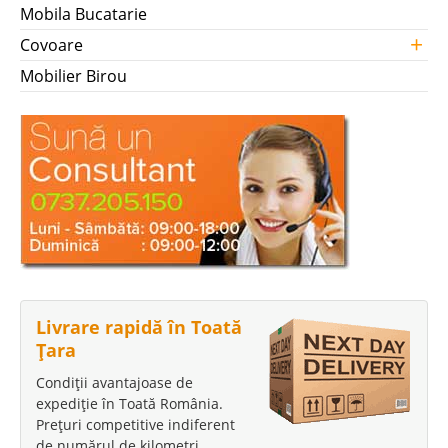
Mobila Bucatarie
+
Covoare
Mobilier Birou
Livrare rapidă în Toată
Țara
Condiții avantajoase de
expediție în Toată România.
Prețuri competitive indiferent
de numărul de kilometri.