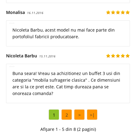
Monalisa
16.11.2016
Nicoleta Barbu, acest model nu mai face parte din
portofoliul fabricii producatoare.
Nicoleta Barbu
15.11.2016
Buna seara! Vreau sa achizitionez un buffet 3 usi din
categoria "mobila sufragerie clasica" . Ce dimensiuni
are si la ce pret este. Cat timp dureaza pana se
onoreaza comanda?
1
2
>
>|
Afișare 1 - 5 din 8 (2 pagini)