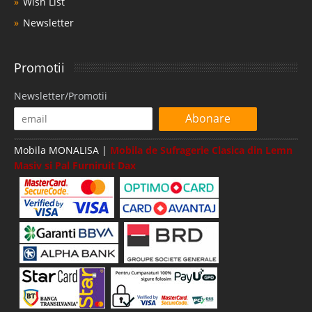
Wish List
Newsletter
Promotii
Newsletter/Promotii
Abonare
Mobila MONALISA |
Mobila de Sufragerie Clasica din Lemn
Masiv si Pal Furniruit Dax