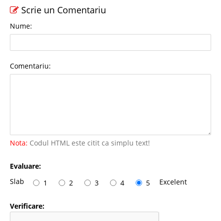
Scrie un Comentariu
Nume:
Comentariu:
Nota:
Codul HTML este citit ca simplu text!
Evaluare:
Slab
Excelent
1
2
3
4
5
Verificare: