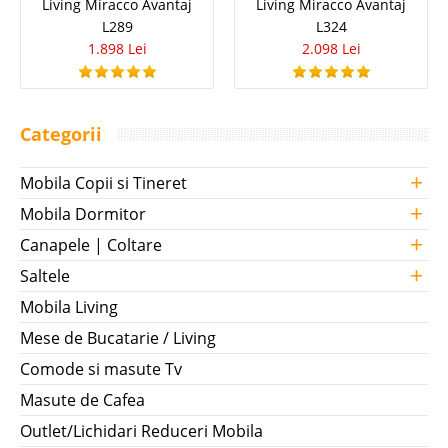
Living Miracco Avantaj
Living Miracco Avantaj
L289
L324
1.898 Lei
2.098 Lei
Categorii
+
Mobila Copii si Tineret
+
Mobila Dormitor
+
Canapele | Coltare
+
Saltele
Mobila Living
Mese de Bucatarie / Living
Comode si masute Tv
Masute de Cafea
Outlet/Lichidari Reduceri Mobila