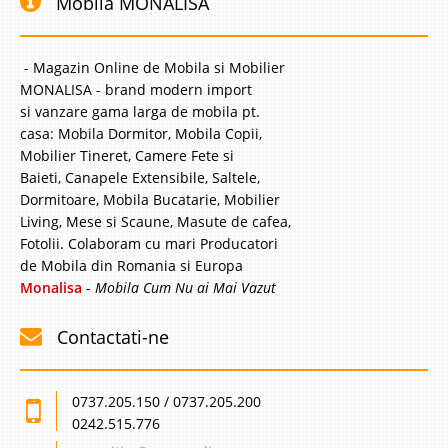
Mobila MONALISA
- Magazin Online de Mobila si Mobilier
MONALISA - brand modern import
si vanzare gama larga de mobila pt.
casa: Mobila Dormitor, Mobila Copii,
Mobilier Tineret, Camere Fete si
Baieti, Canapele Extensibile, Saltele,
Dormitoare, Mobila Bucatarie, Mobilier
Living, Mese si Scaune, Masute de cafea,
Fotolii. Colaboram cu mari Producatori
de Mobila din Romania si Europa
Monalisa
-
Mobila Cum Nu ai Mai Vazut
Contactati-ne
0737.205.150 / 0737.205.200
0242.515.776