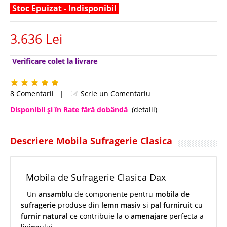
Stoc Epuizat - Indisponibil
3.636 Lei
Verificare colet la livrare
8 Comentarii
|
Scrie un Comentariu
Disponibil şi în Rate fără dobândă
(detalii)
Descriere Mobila Sufragerie Clasica
Mobila de Sufragerie Clasica Dax
Un
ansamblu
de componente pentru
mobila de
sufragerie
produse din
lemn masiv
si
pal furniruit
cu
furnir natural
ce contribuie la o
amenajare
perfecta a