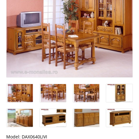
Model:
DAX0640LIVI