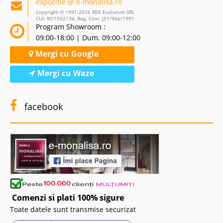
expozitie @ e-monalisa.ro
Copyright © 1991-2026 REK Evolution SRL
CUI: RO1932134, Reg. Com. J51/966/1991
Program Showroom :
09:00-18:00 | Dum. 09:00-12:00
Mergi cu Google
Mergi cu Waze
facebook
Comenzi si plati 100% sigure
Toate datele sunt transmise securizat