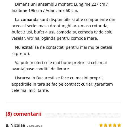
Dimensiuni ansamblu montat: Lungime 227 cm /
Inaltime 196 cm / Adancime 50 cm.
La comanda
sunt disponibile si alte componente din
aceeasi serie: masa dreptunghilara, masa rotunda,
bufet 3 usi, bufet 4 usi, comoda tv, comoda tv de colt,
veselar, vitrina, oglinda pentru comoda mare.
Nu ezitati sa ne contactati pentru mai multe detalii
si preturi.
Va putem oferi cele mai bune preturi si cele mai
avantajoase conditii de livrare.
Livrarea in Bucuresti se face cu masini proprii,
expeditiile in tara se fac pe contract curier, garantam
cele mai mici tarife.
(8) comentarii
B. Nicolae
28.06.2018