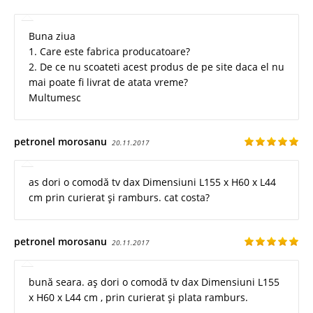
Buna ziua
1. Care este fabrica producatoare?
2. De ce nu scoateti acest produs de pe site daca el nu
mai poate fi livrat de atata vreme?
Multumesc
petronel morosanu
20.11.2017
as dori o comodă tv dax Dimensiuni L155 x H60 x L44
cm prin curierat și ramburs. cat costa?
petronel morosanu
20.11.2017
bună seara. aș dori o comodă tv dax Dimensiuni L155
x H60 x L44 cm , prin curierat și plata ramburs.