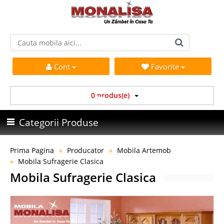
Cont
Favorite
0 produs(e)
Categorii Produse
Prima Pagina
Producator
Mobila Artemob
Mobila Sufragerie Clasica
Mobila Sufragerie Clasica