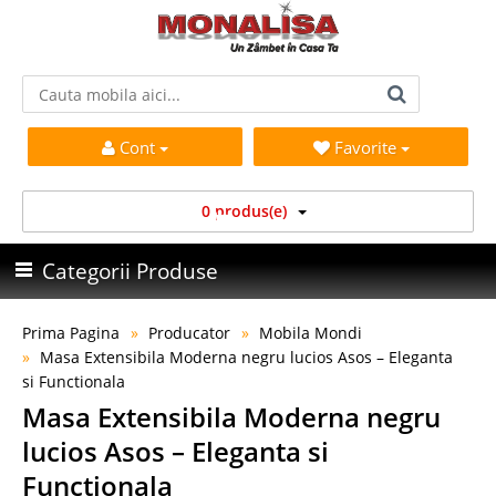
Cont
Favorite
0 produs(e)
Categorii Produse
Prima Pagina
Producator
Mobila Mondi
Masa Extensibila Moderna negru lucios Asos – Eleganta
si Functionala
Masa Extensibila Moderna negru
lucios Asos – Eleganta si
Functionala