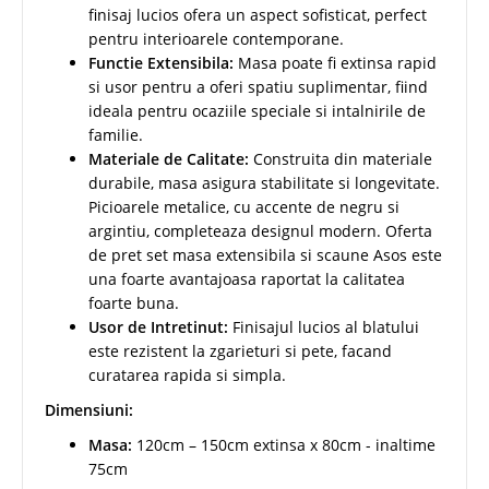
finisaj lucios ofera un aspect sofisticat, perfect
pentru interioarele contemporane.
Functie Extensibila:
Masa poate fi extinsa rapid
si usor pentru a oferi spatiu suplimentar, fiind
ideala pentru ocaziile speciale si intalnirile de
familie.
Materiale de Calitate:
Construita din materiale
durabile, masa asigura stabilitate si longevitate.
Picioarele metalice, cu accente de negru si
argintiu, completeaza designul modern. Oferta
de pret set masa extensibila si scaune Asos este
una foarte avantajoasa raportat la calitatea
foarte buna.
Usor de Intretinut:
Finisajul lucios al blatului
este rezistent la zgarieturi si pete, facand
curatarea rapida si simpla.
Dimensiuni:
Masa:
120cm – 150cm extinsa x 80cm - inaltime
75cm