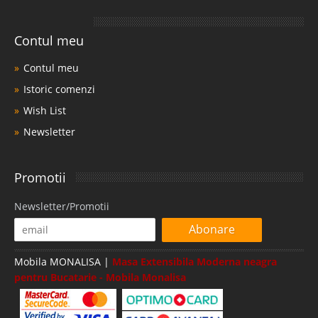
Contul meu
Contul meu
Istoric comenzi
Wish List
Newsletter
Promotii
Newsletter/Promotii
Abonare
Mobila MONALISA |
Masa Extensibila Moderna neagra
pentru Bucatarie - Mobila Monalisa