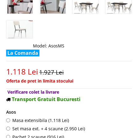
Model:
AsosMS
La Comanda
1.118 Lei
1.927 Lei
Oferta de pret in limita stocului
Verificare colet la livrare
Transport Gratuit Bucuresti
Asos
Masa extensibila (1.118 Lei)
Set masa ext. + 4 scaune (2.950 Lei)
Pachet 2 scaune (916 Lei)