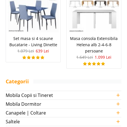
Set masa si 4 scaune
Masa consola Extensibila
Bucatarie - Living Dinette
Helena alb 2-4-6-8
1.079 Lei
639 Lei
persoane
1.649 Lei
1.099 Lei
Categorii
+
Mobila Copii si Tineret
+
Mobila Dormitor
+
Canapele | Coltare
+
Saltele