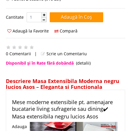
Cantitate:
Cantitate
Adaugă la Favorite
Compară
0 Comentarii
|
Scrie un Comentariu
Disponibil şi în Rate fără dobândă
(detalii)
Descriere Masa Extensibila Moderna negru
lucios Asos – Eleganta si Functionala
Mese moderne extensibile pt. amenajare
bucatarie living sufragerie sau dining✔️
Masa extensibila negru lucios Asos
Adauga