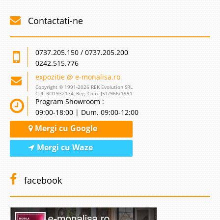
Contactati-ne
0737.205.150 / 0737.205.200
0242.515.776
expozitie @ e-monalisa.ro
Copyright © 1991-2026 REK Evolution SRL
CUI: RO1932134, Reg. Com. J51/966/1991
Program Showroom :
09:00-18:00 | Dum. 09:00-12:00
Mergi cu Google
Mergi cu Waze
facebook