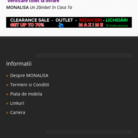
Verificare colet la livrare
MONALISA
Un Zâmbet în Casa Ta
Informatii
Despre MONALISA
Termeni si Conditii
Piata de mobila
Linkuri
Cariera