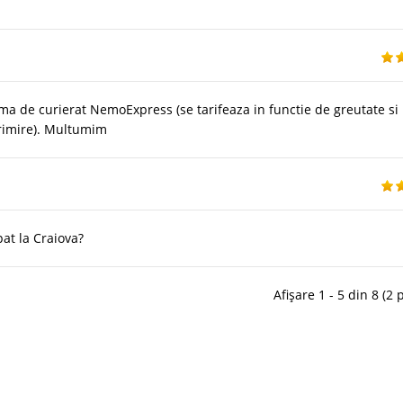
rma de curierat NemoExpress (se tarifeaza in functie de greutate si
 primire). Multumim
pat la Craiova?
Afișare 1 - 5 din 8 (2 