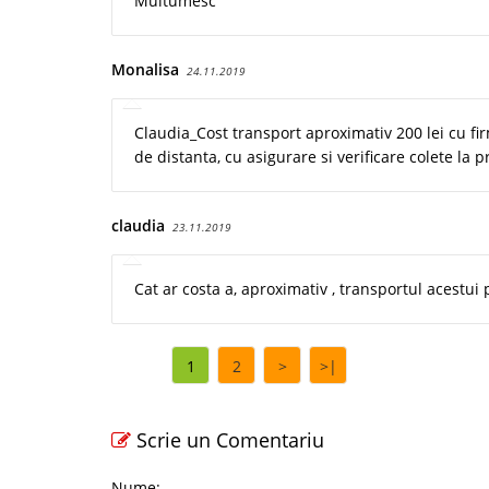
Multumesc
Monalisa
24.11.2019
Claudia_Cost transport aproximativ 200 lei cu fi
de distanta, cu asigurare si verificare colete la
claudia
23.11.2019
Cat ar costa a, aproximativ , transportul acestui 
1
2
>
>|
Scrie un Comentariu
Nume: