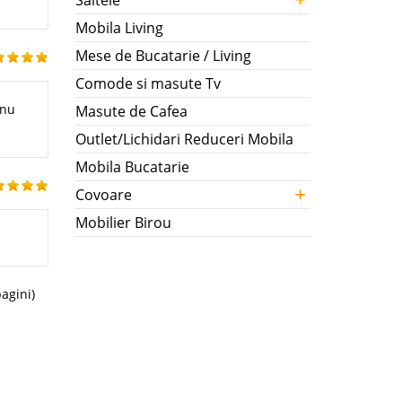
Saltele
Mobila Living
Mese de Bucatarie / Living
Comode si masute Tv
 nu
Masute de Cafea
Outlet/Lichidari Reduceri Mobila
Mobila Bucatarie
+
Covoare
Mobilier Birou
pagini)