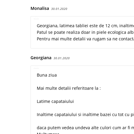
Monalisa
30.01.2020
Georgiana, latimea tabliei este de 12 cm, inaltim
Patul se poate realiza doar in piele ecologica alb
Pentru mai multe detalii va rugam sa ne contac
Georgiana
30.01.2020
Buna ziua
Mai multe detalii referitoare la :
Latime capataiului
Inaltime capataiului si inaltime bazei cu tot cu p
daca putem vedea undeva alte culori cum ar fi ma