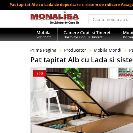
Pat tapitat Alb cu Lada de depozitare si sistem de ridicare Assag
Mobila
Camere Copii si Tineret
Mobi
vezi toate
Dormitor Copii si Tineret
Dormi
Prima Pagina
Producator
Mobila Mondi
P
Pat tapitat Alb cu Lada si sis
-39%