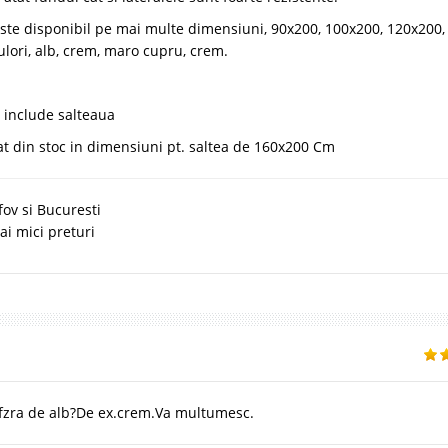
ste disponibil pe mai multe dimensiuni, 90x200, 100x200, 120x200,
lori, alb, crem, maro cupru, crem.
 include salteaua
iat din stoc in dimensiuni pt. saltea de 160x200 Cm
fov si Bucuresti
ai mici preturi
n afzra de alb?De ex.crem.Va multumesc.