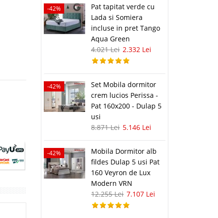
Pat tapitat verde cu
-42%
Lada si Somiera
incluse in pret Tango
Aqua Green
4.021 Lei
2.332 Lei
Set Mobila dormitor
-42%
crem lucios Perissa -
Pat 160x200 - Dulap 5
usi
8.871 Lei
5.146 Lei
Mobila Dormitor alb
-42%
fildes Dulap 5 usi Pat
160 Veyron de Lux
Modern VRN
12.255 Lei
7.107 Lei