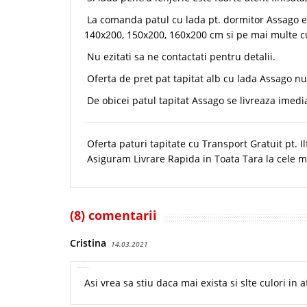
La comanda patul cu lada pt. dormitor Assago e
140x200, 150x200, 160x200 cm si pe mai multe cu
Nu ezitati sa ne contactati pentru detalii.
Oferta de pret pat tapitat alb cu lada Assago nu
De obicei patul tapitat Assago se livreaza imed
Oferta paturi tapitate cu Transport Gratuit pt. Il
Asiguram Livrare Rapida in Toata Tara la cele m
(8) comentarii
Cristina
14.03.2021
Asi vrea sa stiu daca mai exista si slte culori i