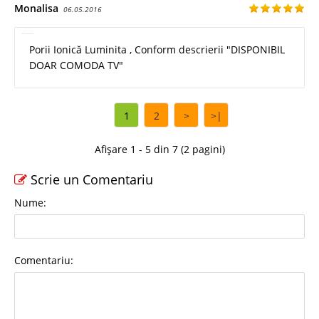
Monalisa
06.05.2016
Porii Ionică Luminita , Conform descrierii "DISPONIBIL
DOAR COMODA TV"
1
2
>
>|
Afișare 1 - 5 din 7 (2 pagini)
Scrie un Comentariu
Nume:
Comentariu: