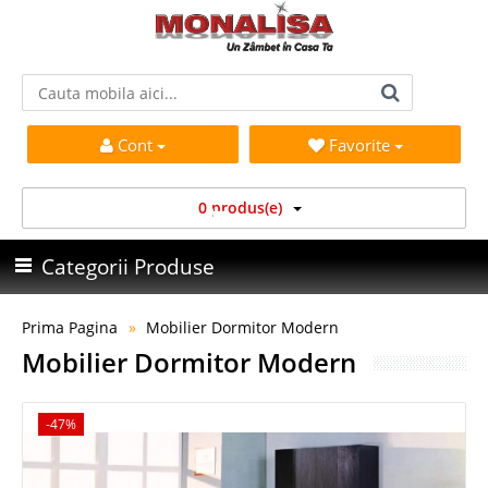
Cont
Favorite
0 produs(e)
Categorii Produse
Prima Pagina
Mobilier Dormitor Modern
Mobilier Dormitor Modern
-47%