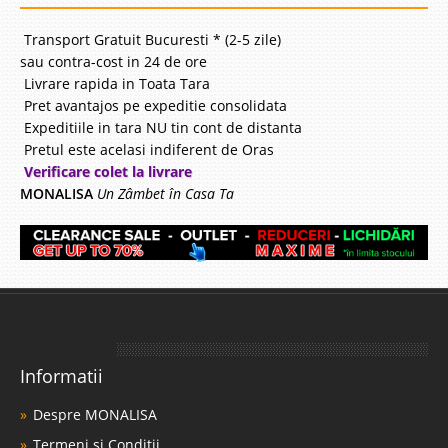
Transport Gratuit Bucuresti * (2-5 zile)
sau contra-cost in 24 de ore
Livrare rapida in Toata Tara
Pret avantajos pe expeditie consolidata
Expeditiile in tara NU tin cont de distanta
Pretul este acelasi indiferent de Oras
Verificare colet la livrare
MONALISA
Un Zâmbet în Casa Ta
Informatii
Despre MONALISA
Termeni si Conditii