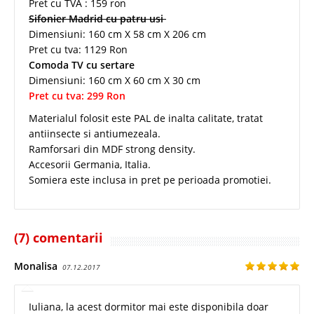
Pret cu TVA : 159 ron
Sifonier Madrid cu patru usi
Dimensiuni: 160 cm X 58 cm X 206 cm
Pret cu tva: 1129 Ron
Comoda TV cu sertare
Dimensiuni: 160 cm X 60 cm X 30 cm
Pret cu tva: 299 Ron
Materialul folosit este PAL de inalta calitate, tratat
antiinsecte si antiumezeala.
Ramforsari din MDF strong density.
Accesorii Germania, Italia.
Somiera este inclusa in pret pe perioada promotiei.
(7) comentarii
Monalisa
07.12.2017
Iuliana, la acest dormitor mai este disponibila doar