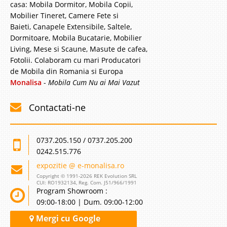
casa: Mobila Dormitor, Mobila Copii,
Mobilier Tineret, Camere Fete si
Baieti, Canapele Extensibile, Saltele,
Dormitoare, Mobila Bucatarie, Mobilier
Living, Mese si Scaune, Masute de cafea,
Fotolii. Colaboram cu mari Producatori
de Mobila din Romania si Europa
Monalisa
-
Mobila Cum Nu ai Mai Vazut
Contactati-ne
0737.205.150 / 0737.205.200
0242.515.776
expozitie @ e-monalisa.ro
Copyright © 1991-2026 REK Evolution SRL
CUI: RO1932134, Reg. Com. J51/966/1991
Program Showroom :
09:00-18:00 | Dum. 09:00-12:00
Mergi cu Google