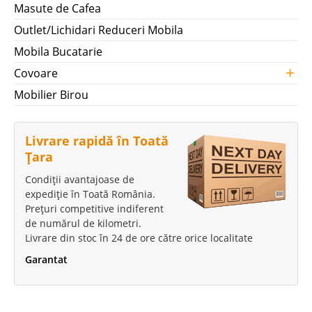
Masute de Cafea
Outlet/Lichidari Reduceri Mobila
Mobila Bucatarie
+
Covoare
Mobilier Birou
Livrare rapidă în Toată
Țara
Condiții avantajoase de
expediție în Toată România.
Prețuri competitive indiferent
de numărul de kilometri.
Livrare din stoc în 24 de ore către orice localitate
Garantat