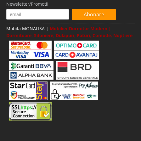
Newsletter/Promotii
Abonare
Mobila MONALISA |
Mobilier Dormitor Modern |
Dormitoare, Sifoniere, Dulapuri, Paturi, Comode, Noptiere