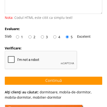
Nota:
Codul HTML este citit ca simplu text!
Evaluare:
Slab
Excelent
1
2
3
4
5
Verificare:
Continuă
Alţi clienţi au căutat:
dormitoare
,
mobila-de-dormitor
,
mobila-dormitor
,
mobilier-dormitor