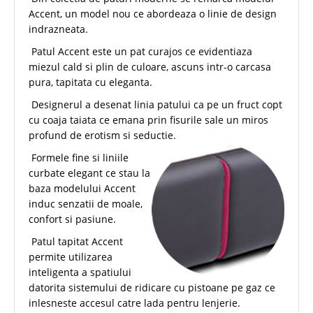
Accent, un model nou ce abordeaza o linie de design
indrazneata.
Patul Accent este un pat curajos ce evidentiaza
miezul cald si plin de culoare, ascuns intr-o carcasa
pura, tapitata cu eleganta.
Designerul a desenat linia patului ca pe un fruct copt
cu coaja taiata ce emana prin fisurile sale un miros
profund de erotism si seductie.
Formele fine si liniile
curbate elegant ce stau la
baza modelului Accent
induc senzatii de moale,
confort si pasiune.
Patul tapitat Accent
permite utilizarea
inteligenta a spatiului
datorita sistemului de ridicare cu pistoane pe gaz ce
inlesneste accesul catre lada pentru lenjerie.