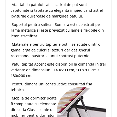
Atat tablia patului cat si cadrul de pat sunt
capitonate si tapitate cu eleganta impiedicand astfel
loviturile dureroase de marginea patului.
Suportul pentru saltea - Somiera este construit pe
rama metalica si este prevazut cu lamele flexibile din
lemn stratificat.
Materialele pentru tapiterie pot fi selectate dintr-o
gama larga de culori si texturi dar designerul
recomanda pastrarea unui contrast puternic.
Patul tapitat Accent este disponibil la comanda in trei
variante de dimensiuni: 140x200 cm, 160x200 cm si
180x200 cm.
Pentru dimensiuni constructive consultati fisa
tehnica.
Mobila de dormitor poate
fi completata cu elemente
din seria Gloss, o linie de
mobilier pentru dormitor