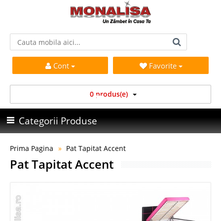
Cont
Favorite
0 produs(e)
Categorii Produse
Prima Pagina
Pat Tapitat Accent
Pat Tapitat Accent