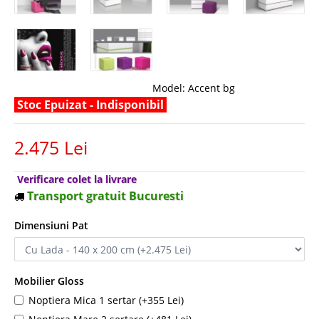
Model:
Accent bg
Stoc Epuizat - Indisponibil
2.475 Lei
Verificare colet la livrare
Transport gratuit Bucuresti
Dimensiuni Pat
Mobilier Gloss
Noptiera Mica 1 sertar (+355 Lei)