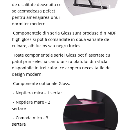
de o calitate deosebita ce
se acomodeaza pefect
pentru amenajarea unui
dormitor modern.
Componentele din seria Gloss sunt produse din MDF
high gloss si pot fi comandate in doua variante de
culoare, alb lucios sau negru lucios.
Toate componentele seriei Gloss pot fi asortate cu
patul prin selectia cantului si a blatului din sticla
disponibile in trei culori ce acopera necesitatile de
design modern.
Componente optionale Gloss:
- Noptiera mica - 1 sertar
- Noptiera mare - 2
sertare
- Comoda mica - 3
sertare