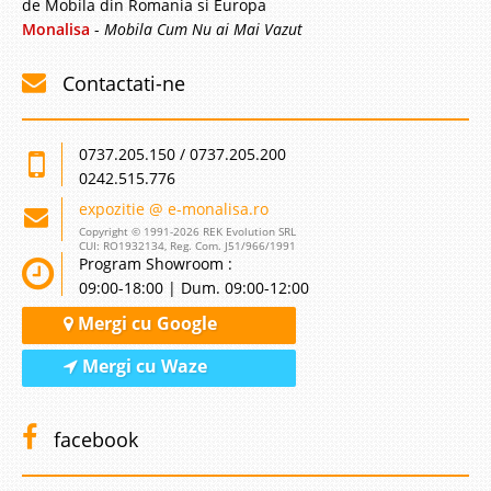
de Mobila din Romania si Europa
Monalisa
-
Mobila Cum Nu ai Mai Vazut
Contactati-ne
0737.205.150 / 0737.205.200
0242.515.776
expozitie @ e-monalisa.ro
Copyright © 1991-2026 REK Evolution SRL
CUI: RO1932134, Reg. Com. J51/966/1991
Program Showroom :
09:00-18:00 | Dum. 09:00-12:00
Mergi cu Google
Mergi cu Waze
facebook