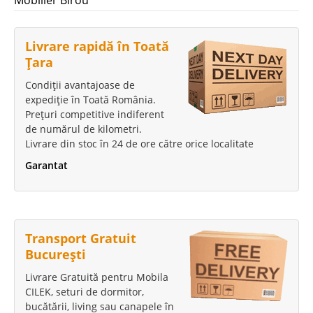
Mobilier Birou
Livrare rapidă în Toată
Țara
Condiții avantajoase de
expediție în Toată România.
Prețuri competitive indiferent
de numărul de kilometri.
Livrare din stoc în 24 de ore către orice localitate
Garantat
Transport Gratuit
București
Livrare Gratuită pentru Mobila
CILEK, seturi de dormitor,
bucătării, living sau canapele în