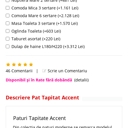
Noptiera Mare 2 sertare (+481 Lei)
Comoda Mica 3 sertare (+1.161 Lei)
Comoda Mare 6 sertare (+2.128 Lei)
Masa Toaleta 3 sertare (+1.570 Lei)
Oglinda Toaleta (+603 Lei)
Taburet asortat (+220 Lei)
Dulap de haine L180/H220 (+3.312 Lei)
46 Comentarii
|
Scrie un Comentariu
Disponibil şi în Rate fără dobândă
(detalii)
Descriere Pat Tapitat Accent
Paturi Tapitate Accent
Din colectia de paturi moderne se remarca modelul