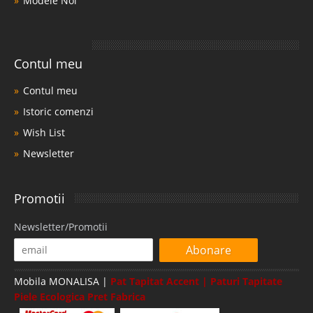
Modele Noi
Contul meu
Contul meu
Istoric comenzi
Wish List
Newsletter
Promotii
Newsletter/Promotii
Abonare
Mobila MONALISA |
Pat Tapitat Accent | Paturi Tapitate
Piele Ecologica Pret Fabrica