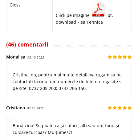
Gloss
Click pe imagine
pt.
download Fisa Tehnica
(46) comentarii
Monalisa
03.10.2022
Cristina, da, pentru mai multe detalii va rugam sa ne
contactati la unul din numerele de telefon regasite si
pe site: 0737 205 200; 0737 205 150.
Cristiana
02.10.2022
Bună ziua! Se poate ca și culori , alb sau unt fond și
culoare turcoaz? Mulțumesc!