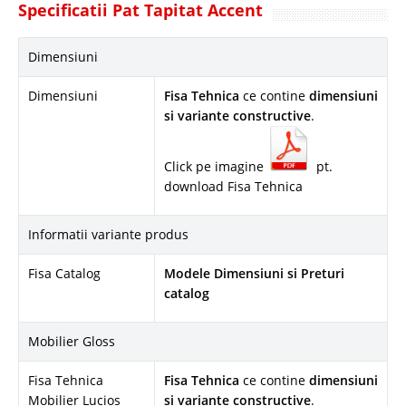
Specificatii Pat Tapitat Accent
Dimensiuni
Dimensiuni
Fisa Tehnica
ce contine
dimensiuni
si variante constructive
.
Click pe imagine
pt.
download Fisa Tehnica
Informatii variante produs
Fisa Catalog
Modele Dimensiuni si Preturi
catalog
Mobilier Gloss
Fisa Tehnica
Fisa Tehnica
ce contine
dimensiuni
Mobilier Lucios
si variante constructive
.