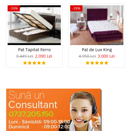
-39%
-39%
Pat Tapitat Ferro
Pat de Lux King
3.449 Lei
2.090 Lei
4.950 Lei
3.000 Lei