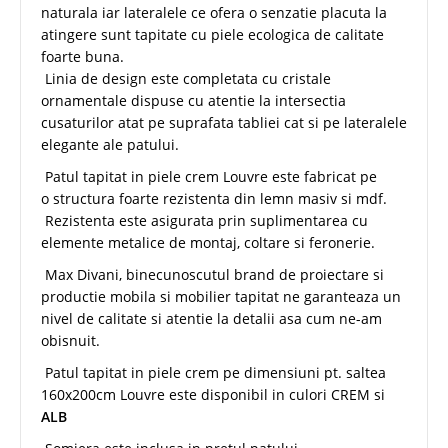
naturala iar lateralele ce ofera o senzatie placuta la
atingere sunt tapitate cu piele ecologica de calitate
foarte buna.
Linia de design este completata cu cristale
ornamentale dispuse cu atentie la intersectia
cusaturilor atat pe suprafata tabliei cat si pe lateralele
elegante ale patului.
Patul tapitat in piele crem Louvre este fabricat pe
o structura foarte rezistenta din lemn masiv si mdf.
Rezistenta este asigurata prin suplimentarea cu
elemente metalice de montaj, coltare si feronerie.
Max Divani, binecunoscutul brand de proiectare si
productie mobila si mobilier tapitat ne garanteaza un
nivel de calitate si atentie la detalii asa cum ne-am
obisnuit.
Patul tapitat in piele crem pe dimensiuni pt. saltea
160x200cm Louvre este disponibil in culori CREM si
ALB