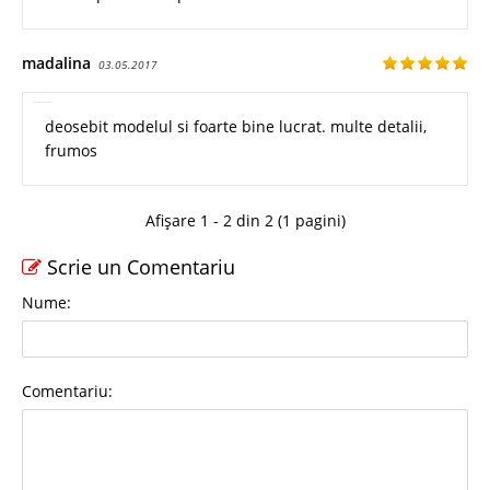
madalina
03.05.2017
deosebit modelul si foarte bine lucrat. multe detalii,
frumos
Afișare 1 - 2 din 2 (1 pagini)
Scrie un Comentariu
Nume:
Comentariu: