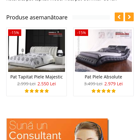
Produse asemanătoare
-15%
-15%
Pat Tapitat Piele Majestic
Pat Piele Absolute
2.999 Lei
2.550 Lei
3.499 Lei
2.979 Lei