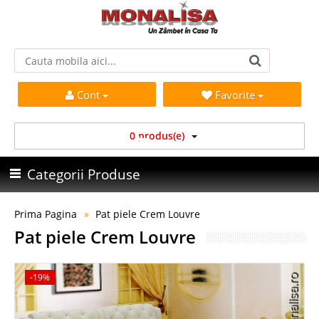
Cont
Favorite
0 produs(e)
Categorii Produse
Prima Pagina
Pat piele Crem Louvre
Pat piele Crem Louvre
-19%