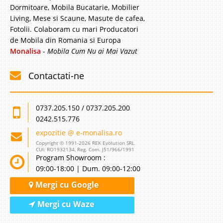
Dormitoare, Mobila Bucatarie, Mobilier
Living, Mese si Scaune, Masute de cafea,
Fotolii. Colaboram cu mari Producatori
de Mobila din Romania si Europa
Monalisa
-
Mobila Cum Nu ai Mai Vazut
Contactati-ne
0737.205.150 / 0737.205.200
0242.515.776
expozitie @ e-monalisa.ro
Copyright © 1991-2026 REK Evolution SRL
CUI: RO1932134, Reg. Com. J51/966/1991
Program Showroom :
09:00-18:00 | Dum. 09:00-12:00
Mergi cu Google
Mergi cu Waze