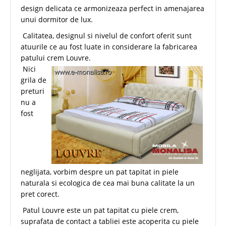
design delicata ce armonizeaza perfect in amenajarea
unui dormitor de lux.
Calitatea, designul si nivelul de confort oferit sunt
atuurile ce au fost luate in considerare la fabricarea
patului crem Louvre.
Nici
grila de
preturi
nu a
fost
neglijata, vorbim despre un pat tapitat in piele
naturala si ecologica de cea mai buna calitate la un
pret corect.
Patul Louvre este un pat tapitat cu piele crem,
suprafata de contact a tabliei este acoperita cu piele