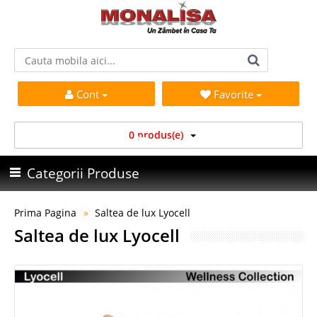
Cont
Favorite
0 produs(e)
Categorii Produse
Prima Pagina
Saltea de lux Lyocell
Saltea de lux Lyocell