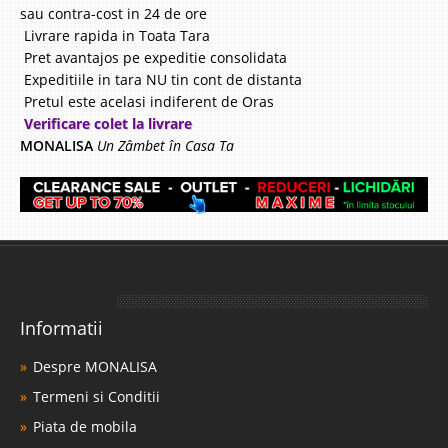
sau contra-cost in 24 de ore
Livrare rapida in Toata Tara
Pret avantajos pe expeditie consolidata
Expeditiile in tara NU tin cont de distanta
Pretul este acelasi indiferent de Oras
Verificare colet la livrare
MONALISA
Un Zâmbet în Casa Ta
Informatii
Despre MONALISA
Termeni si Conditii
Piata de mobila