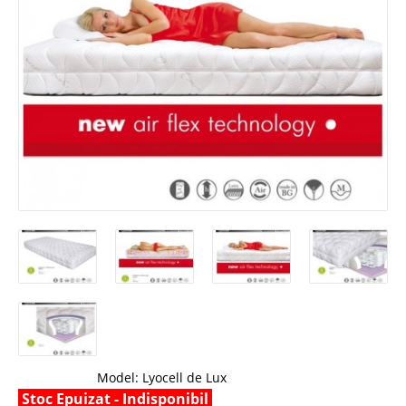
Model:
Lyocell de Lux
Stoc Epuizat - Indisponibil