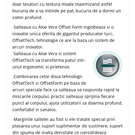
doar tesaturi cu textura moale maximizand astfel
bucuria de a va intinde pe pat, bucuria de a dormi un
somn profund.
Salteaua cu Aloe Vera Offset Form inglobeaza si o
inovatie unica oferita de gigantul producator turc,
OffsetTech, tehnologie ce are la baza un sistem de
arcuri inovator.
Salteaua cu Aloe Vera si sistem
OffsetTech va transforma patul intr-
unul ergonomic si prietenos.
Combinarea celor doua tehnologii
OffsetTech si OffsetForm pe baza de
arcuri speciale face ca salteaua sa raspunda rapid la
miscarile corpului, practic salteaua sprijina fiecare
punct al corpului, ajuta utilizatorii sa doarma profund,
confortabil si sanatos.
Marginile saltelei au fost si ele tratate special prin
plasarea unui suport suplimentar de sustinere, suport
din spuma de inalta densitate ce consolideaza