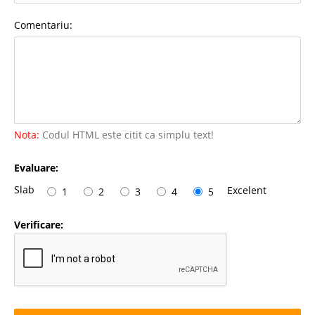
Comentariu:
Nota:
Codul HTML este citit ca simplu text!
Evaluare:
Slab
Excelent
1
2
3
4
5
Verificare: