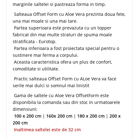
marginile saltelei si pastreaza forma in timp.
Salteaua Offset Form cu Aloe Vera prezinta doua fete,
una mai moale si una mai tare.
Partea superioara este prevazuta cu un topper
fabricat din mai multe straturi de spuma moale
stratificata - Eurotop.
Partea inferioara a fost proiectata special pentru o
sustinere mai ferma a corpului.
Aceasta caracteristica ofera un plus de confort,
comoditate si utilitate.
Practic salteaua Offset Form cu ALoe Vera va face
serile mai dulci si somnul mai linistit
Gama de saltele cu Aloe Vera OffsetForm este
disponibila la comanda sau din stoc in urmatoarele
dimensiuni:
100 x 200 cm
|
160x 200 cm
|
180 x 200 cm
|
200 x
200 cm
Inaltimea saltelei este de 32 cm