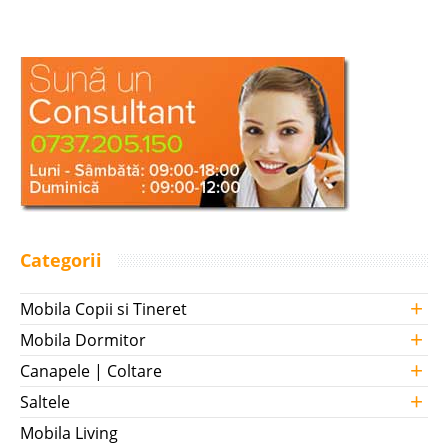
Categorii
+
Mobila Copii si Tineret
+
Mobila Dormitor
+
Canapele | Coltare
+
Saltele
Mobila Living