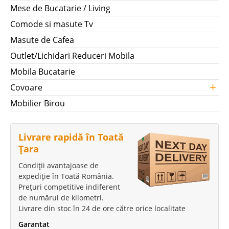
Mese de Bucatarie / Living
Comode si masute Tv
Masute de Cafea
Outlet/Lichidari Reduceri Mobila
Mobila Bucatarie
+
Covoare
Mobilier Birou
Livrare rapidă în Toată
Țara
Condiții avantajoase de
expediție în Toată România.
Prețuri competitive indiferent
de numărul de kilometri.
Livrare din stoc în 24 de ore către orice localitate
Garantat