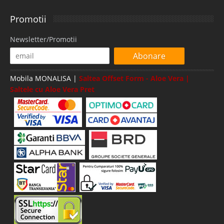
Promotii
Newsletter/Promotii
Abonare
Mobila MONALISA |
Saltea Offset Form - Aloe Vera |
Saltele cu Aloe Vera Pret