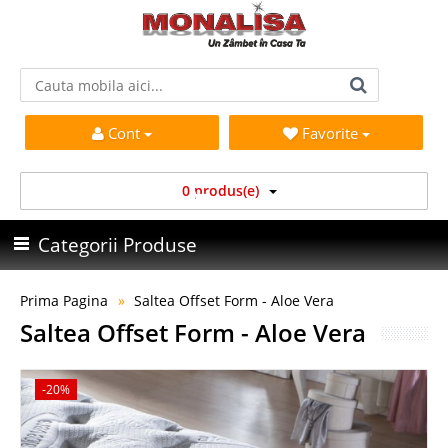
Cont
Favorite
0 produs(e)
Categorii Produse
Prima Pagina
Saltea Offset Form - Aloe Vera
Saltea Offset Form - Aloe Vera
-20%