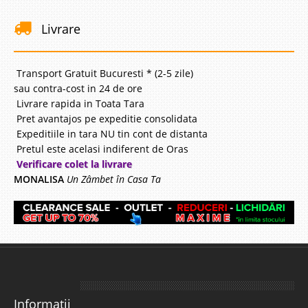
Livrare
Transport Gratuit Bucuresti * (2-5 zile)
sau contra-cost in 24 de ore
Livrare rapida in Toata Tara
Pret avantajos pe expeditie consolidata
Expeditiile in tara NU tin cont de distanta
Pretul este acelasi indiferent de Oras
Verificare colet la livrare
MONALISA
Un Zâmbet în Casa Ta
Informatii