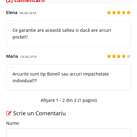
Elena
06.08.2018
Ce garantie are această saltea si dacă are arcuri
pocket?
Maria
14.04.2016
Arcurile sunt tip Bonell sau arcuri impachetate
individual??
Afișare 1 - 2 din 2 (1 pagini)
Scrie un Comentariu
Nume: