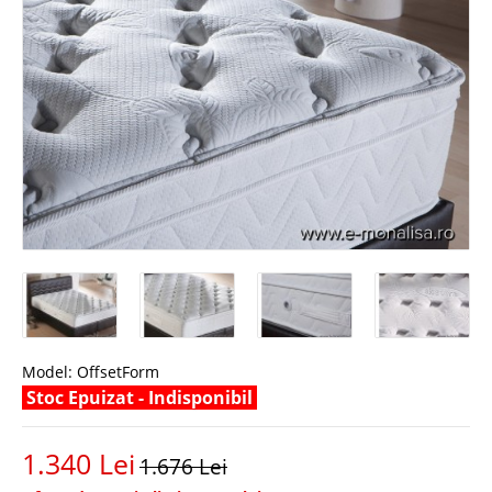
Model:
OffsetForm
Stoc Epuizat - Indisponibil
1.340 Lei
1.676 Lei