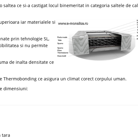
saltea ce si-a castigat locul binemeritat in categoria saltele de cal
uperioara iar materialele si
nate prin tehnologie SL,
ibilitatea si nu permite
uma de inalta densitate ce
ibre Thermobonding ce asigura un climat corect corpului uman.
le dimensiuni:
a tara