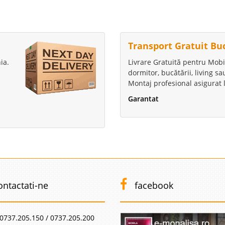
Transport Gratuit Bu
ia.
Livrare Gratuită pentru Mobi
dormitor, bucătării, living s
Montaj profesional asigurat l
Garantat
ontactati-ne
facebook
0737.205.150 / 0737.205.200