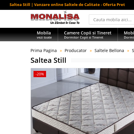
Saltea Still | Vanzare online Saltele de Calitate - Oferta Pret
Mobila
Camere Copii si Tineret
Mobi
vezi toate
Dormitor Copii si Tineret
Dormi
Prima Pagina
Producator
Saltele Bellona
S
Saltea Still
-20%