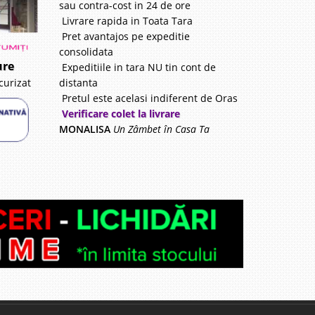
sau contra-cost in 24 de ore
Livrare rapida in Toata Tara
Pret avantajos pe expeditie
consolidata
ure
Expeditiile in tara NU tin cont de
distanta
curizat
Pretul este acelasi indiferent de Oras
Verificare colet la livrare
MONALISA
Un Zâmbet în Casa Ta