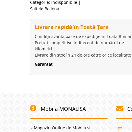
Categorie:
Indisponibile
|
Saltele Bellona
Livrare rapidă în Toată Țara
Condiții avantajoase de expediție în Toată Român
Prețuri competitive indiferent de numărul de
kilometri.
Livrare din stoc în 24 de ore către orice localitate
Garantat
Mobila MONALISA
C
- Magazin Online de Mobila si