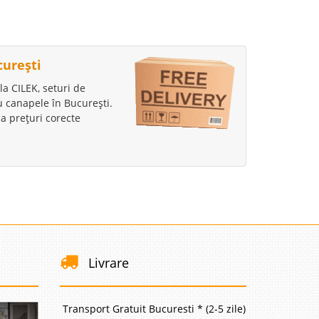
curești
la CILEK, seturi de
au canapele în București.
a prețuri corecte
Livrare
Transport Gratuit Bucuresti * (2-5 zile)