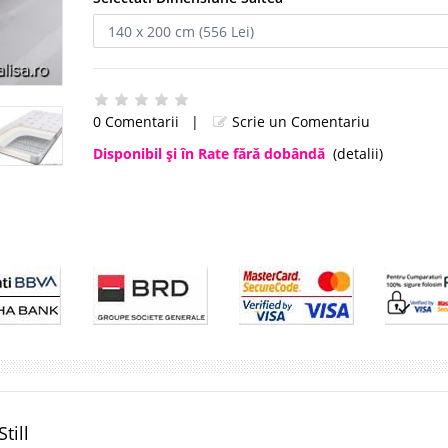
0 Comentarii
|
Scrie un Comentariu
Disponibil şi în Rate fără dobândă
(detalii)
till