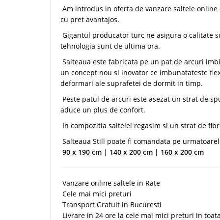
Am introdus in oferta de vanzare saltele online o 
cu pret avantajos.
Gigantul producator turc ne asigura o calitate s
tehnologia sunt de ultima ora.
Salteaua este fabricata pe un pat de arcuri imbi
un concept nou si inovator ce imbunatateste flex
deformari ale suprafetei de dormit in timp.
Peste patul de arcuri este asezat un strat de sp
aduce un plus de confort.
In compozitia saltelei regasim si un strat de f
Salteaua Still poate fi comandata pe urmatoare
90 x 190 cm
|
140 x 200 cm | 160 x 200 cm
Vanzare online saltele in Rate
Cele mai mici preturi
Transport Gratuit in Bucuresti
Livrare in 24 ore la cele mai mici preturi in toat