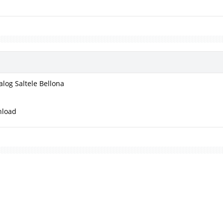
alog Saltele Bellona
nload