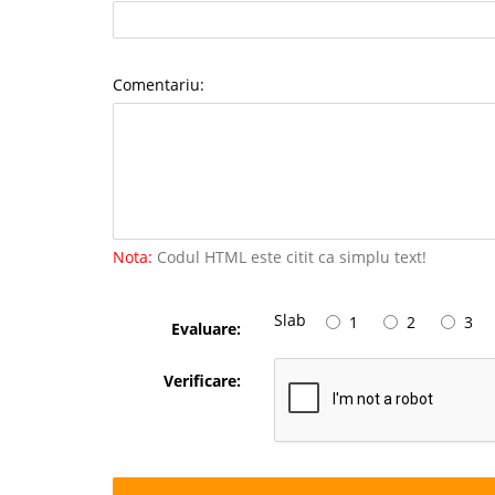
Comentariu:
Nota:
Codul HTML este citit ca simplu text!
Slab
1
2
3
Evaluare:
Verificare: