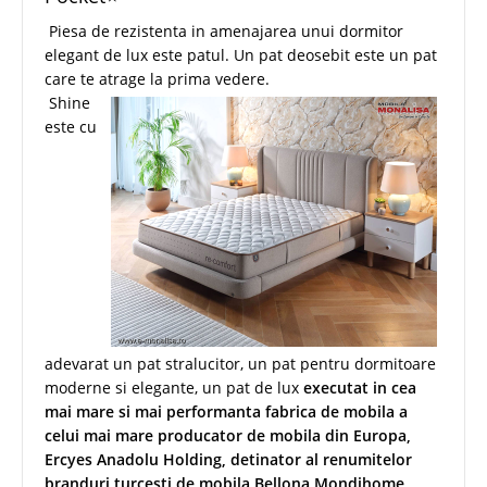
Piesa de rezistenta in amenajarea unui dormitor
elegant de lux este patul. Un pat deosebit este un pat
care te atrage la prima vedere.
Shine
este cu
adevarat un pat stralucitor, un pat pentru dormitoare
moderne si elegante, un pat de lux
executat in cea
mai mare si mai performanta fabrica de mobila a
celui mai mare producator de mobila din Europa,
Ercyes Anadolu Holding, detinator al renumitelor
branduri turcesti de mobila Bellona Mondihome