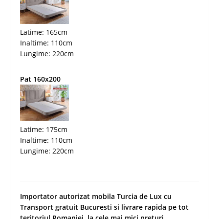
Latime: 165cm
Inaltime: 110cm
Lungime: 220cm
Pat 160x200
Latime: 175cm
Inaltime: 110cm
Lungime: 220cm
Importator autorizat mobila Turcia de Lux cu
Transport gratuit Bucuresti si livrare rapida pe tot
teritoriul Romaniei, la cele mai mici preturi