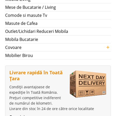
Mese de Bucatarie / Living
Comode si masute Tv
Masute de Cafea
Outlet/Lichidari Reduceri Mobila
Mobila Bucatarie
+
Covoare
Mobilier Birou
Livrare rapidă în Toată
Țara
Condiții avantajoase de
expediție în Toată România.
Prețuri competitive indiferent
de numărul de kilometri.
Livrare din stoc în 24 de ore către orice localitate