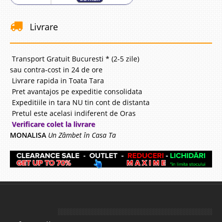
Livrare
Transport Gratuit Bucuresti * (2-5 zile)
sau contra-cost in 24 de ore
Livrare rapida in Toata Tara
Pret avantajos pe expeditie consolidata
Expeditiile in tara NU tin cont de distanta
Pretul este acelasi indiferent de Oras
Verificare colet la livrare
MONALISA
Un Zâmbet în Casa Ta