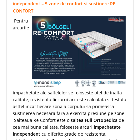
independent – 5 zone de confort si sustinere RE
CONFORT
Pentru
arcurile
impachetate ale saltelelor se foloseste otel de inalta
calitate, rezistenta fiecarui arc este calculata si testata
astfel incat fiecare zona a corpului sa primeasca
sustinerea necesara fara a exercita presiune pe zone.
Salteaua Re Confort este o
saltea Full Ortopedica
de
cea mai buna calitate, foloseste
arcuri impachetate
independent
cu diferite grade de rezistenta,