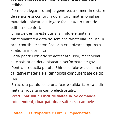
istikbal
.
Formele elegant rotunjite genereaza si mentin o stare
de relaxare si confort in dormitorul matrimonial iar
materialul placut la atingere faciliteaza o stare de
odihna si confort.
Linia de design este pur si simplu eleganta iar
functionalitatea data de somiera rabatabila inclusa in
pret contribuie semnificativ in organizarea optima a
spatiului in dormitor.
Lada pentru lenjerie se acceseaza usor, mecanismul
este asistat de doua pistoane performate pe gaz.
Pentru productia patului Shine se folosesc cele mai
calitative materiale si tehnologii computerizate de tip
CNC.
Structura patului este una foarte solida, fabricata din
metal si vopsita in camp electrostatic.
Pretul patului nu include salteaua. Se comanda
independent, doar pat, doar saltea sau ambele
Saltea Full Ortopedica cu arcuri impachetate