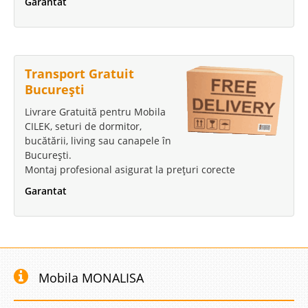
Garantat
Transport Gratuit
București
Livrare Gratuită pentru Mobila
CILEK, seturi de dormitor,
bucătării, living sau canapele în
București.
Montaj profesional asigurat la prețuri corecte
Garantat
Mobila MONALISA