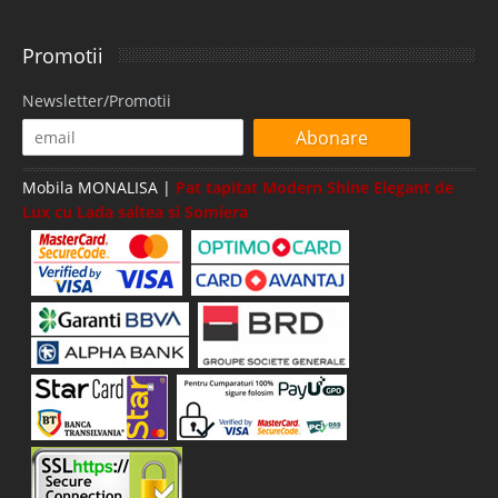
Promotii
Newsletter/Promotii
Abonare
Mobila MONALISA |
Pat tapitat Modern Shine Elegant de
Lux cu Lada saltea si Somiera