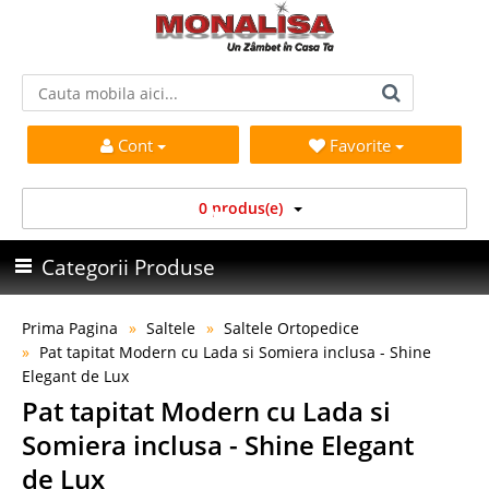
Cont
Favorite
0 produs(e)
Categorii Produse
Prima Pagina
Saltele
Saltele Ortopedice
Pat tapitat Modern cu Lada si Somiera inclusa - Shine
Elegant de Lux
Pat tapitat Modern cu Lada si
Somiera inclusa - Shine Elegant
de Lux