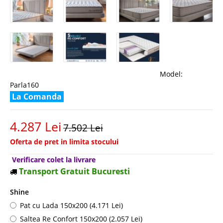
Model:
Parla160
La Comanda
4.287 Lei
7.502 Lei
Oferta de pret in limita stocului
Verificare colet la livrare
Transport Gratuit Bucuresti
Shine
Pat cu Lada 150x200 (4.171 Lei)
Saltea Re Confort 150x200 (2.057 Lei)