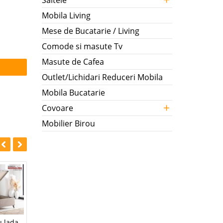
Saltele
Mobila Living
Mese de Bucatarie / Living
Comode si masute Tv
Masute de Cafea
Outlet/Lichidari Reduceri Mobila
Mobila Bucatarie
+
Covoare
Mobilier Birou
u lada