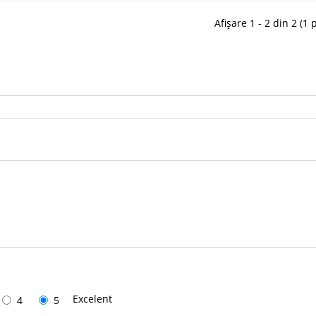
Afișare 1 - 2 din 2 (1 
Excelent
4
5