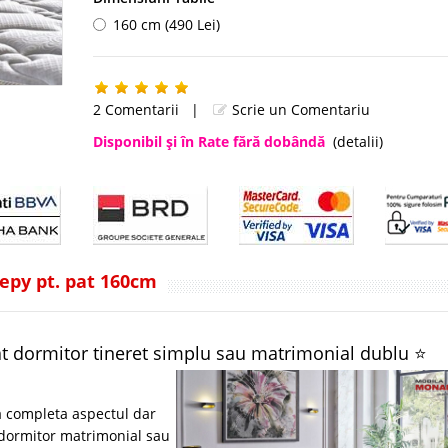
160 cm (490 Lei)
2 Comentarii
|
Scrie un Comentariu
Disponibil şi în Rate fără dobândă
(detalii)
eepy pt. pat 160cm
at dormitor tineret simplu sau matrimonial dublu ⭐
a completa aspectul dar
i dormitor matrimonial sau