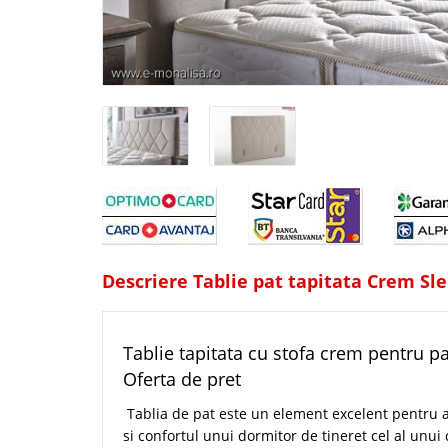
Descriere Tablie pat tapitata Crem Sl
Tablie tapitata cu stofa crem pentru p
Oferta de pret
Tablia de pat este un element excelent pentru 
si confortul unui dormitor de tineret cel al unu