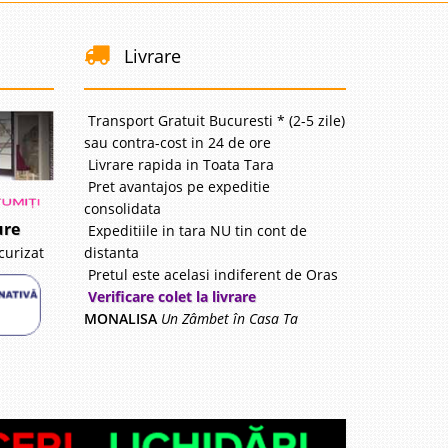
Livrare
Transport Gratuit Bucuresti * (2-5 zile)
sau contra-cost in 24 de ore
Livrare rapida in Toata Tara
Pret avantajos pe expeditie
consolidata
ure
Expeditiile in tara NU tin cont de
distanta
curizat
Pretul este acelasi indiferent de Oras
Verificare colet la livrare
MONALISA
Un Zâmbet în Casa Ta