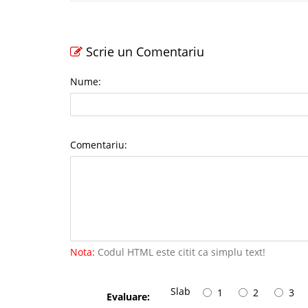
Scrie un Comentariu
Nume:
Comentariu:
Nota:
Codul HTML este citit ca simplu text!
Slab
1
2
3
Evaluare: