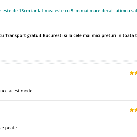
e este de 13cm iar latimea este cu 5cm mai mare decat latimea sal
u Transport gratuit Bucuresti si la cele mai mici preturi in toata 
duce acest model
,se poate