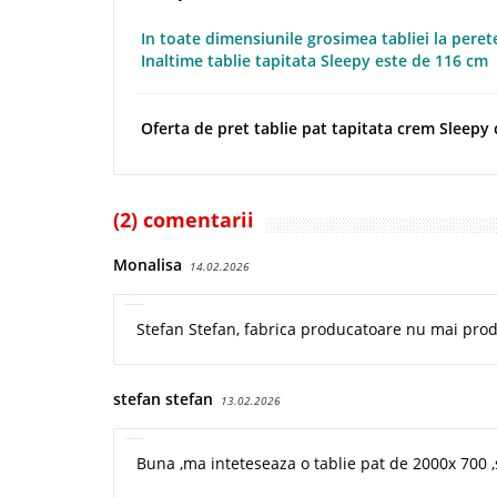
In toate dimensiunile grosimea tabliei la peret
Inaltime tablie tapitata Sleepy este de 116 cm
Oferta de pret tablie pat tapitata crem Sleepy c
(2) comentarii
Monalisa
14.02.2026
Stefan Stefan, fabrica producatoare nu mai pro
stefan stefan
13.02.2026
Buna ,ma inteteseaza o tablie pat de 2000x 700 