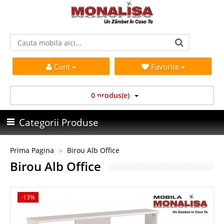
Cont
Favorite
0 produs(e)
Categorii Produse
Prima Pagina
Birou Alb Office
Birou Alb Office
-13%