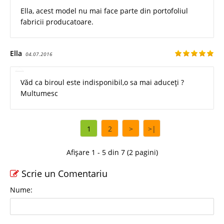
Ella, acest model nu mai face parte din portofoliul
fabricii producatoare.
Ella
04.07.2016
Văd ca biroul este indisponibil,o sa mai aduceți ?
Multumesc
1
2
>
>|
Afișare 1 - 5 din 7 (2 pagini)
Scrie un Comentariu
Nume: