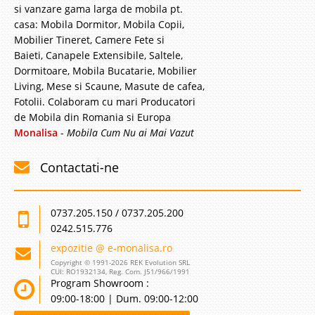
si vanzare gama larga de mobila pt.
casa: Mobila Dormitor, Mobila Copii,
Mobilier Tineret, Camere Fete si
Baieti, Canapele Extensibile, Saltele,
Dormitoare, Mobila Bucatarie, Mobilier
Living, Mese si Scaune, Masute de cafea,
Fotolii. Colaboram cu mari Producatori
de Mobila din Romania si Europa
Monalisa
-
Mobila Cum Nu ai Mai Vazut
Contactati-ne
0737.205.150 / 0737.205.200
0242.515.776
expozitie @ e-monalisa.ro
Copyright © 1991-2026 REK Evolution SRL
CUI: RO1932134, Reg. Com. J51/966/1991
Program Showroom :
09:00-18:00 | Dum. 09:00-12:00