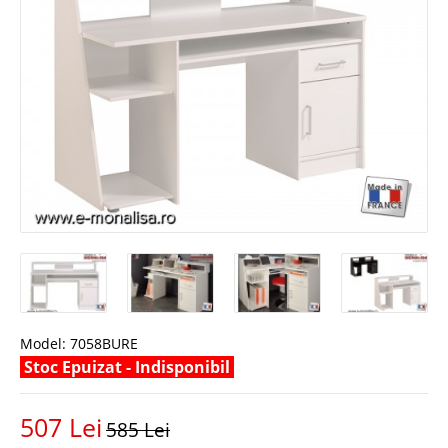
Model:
7058BURE
Stoc Epuizat - Indisponibil
507 Lei
585 Lei