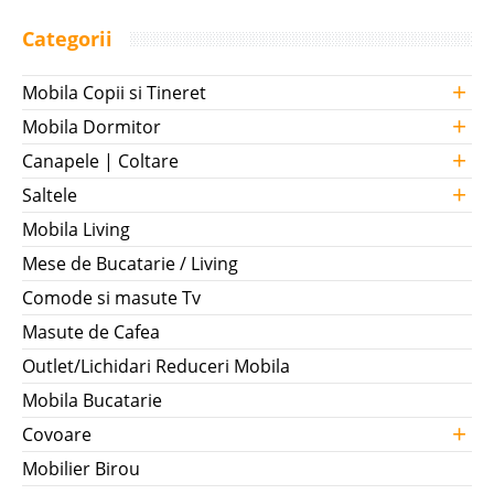
Categorii
+
Mobila Copii si Tineret
+
Mobila Dormitor
+
Canapele | Coltare
+
Saltele
Mobila Living
Mese de Bucatarie / Living
Comode si masute Tv
Masute de Cafea
Outlet/Lichidari Reduceri Mobila
Mobila Bucatarie
+
Covoare
Mobilier Birou