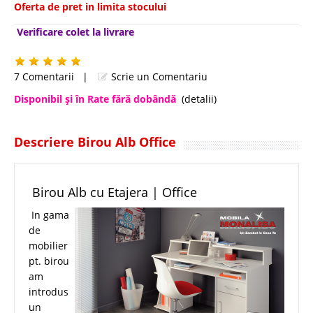
Oferta de pret in limita stocului
Verificare colet la livrare
7 Comentarii
|
Scrie un Comentariu
Disponibil şi în Rate fără dobândă
(detalii)
Descriere Birou Alb Office
Birou Alb cu Etajera | Office
In gama
de
mobilier
pt. birou
am
introdus
un