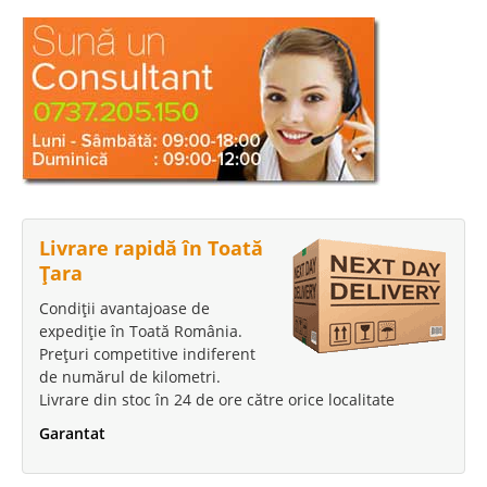
Livrare rapidă în Toată
Țara
Condiții avantajoase de
expediție în Toată România.
Prețuri competitive indiferent
de numărul de kilometri.
Livrare din stoc în 24 de ore către orice localitate
Garantat