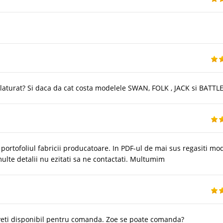
alaturat? Si daca da cat costa modelele SWAN, FOLK , JACK si BATTL
ortofoliul fabricii producatoare. In PDF-ul de mai sus regasiti mo
ulte detalii nu ezitati sa ne contactati. Multumim
 aveti disponibil pentru comanda. Zoe se poate comanda?