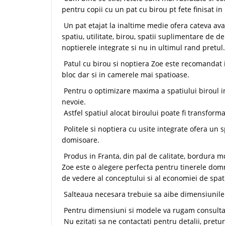
pentru copii cu un pat cu birou pt fete finisat in 
Un pat etajat la inaltime medie ofera cateva a
spatiu, utilitate, birou, spatii suplimentare de d
noptierele integrate si nu in ultimul rand pretul.
Patul cu birou si noptiera Zoe este recomandat 
bloc dar si in camerele mai spatioase.
Pentru o optimizare maxima a spatiului biroul int
nevoie.
Astfel spatiul alocat biroului poate fi transforma
Politele si noptiera cu usite integrate ofera un 
domisoare.
Produs in Franta, din pal de calitate, bordura md
Zoe este o alegere perfecta pentru tinerele domn
de vedere al conceptului si al economiei de spat
Salteaua necesara trebuie sa aibe dimensiunile:
Pentru dimensiuni si modele va rugam consultati
Nu ezitati sa ne contactati pentru detalii, pretur