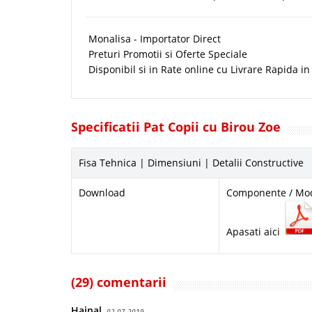
Monalisa - Importator Direct
Preturi Promotii si Oferte Speciale
Disponibil si in Rate online cu Livrare Rapida in
Specificatii Pat Copii cu Birou Zoe
Fisa Tehnica | Dimensiuni | Detalii Constructive
Download
Componente / Mod
Apasati aici
(29) comentarii
Hajnal
02.07.2019