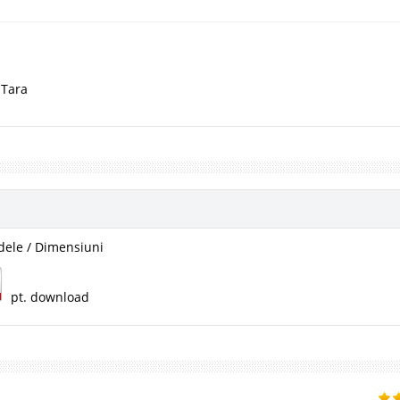
 Tara
ele / Dimensiuni
pt. download