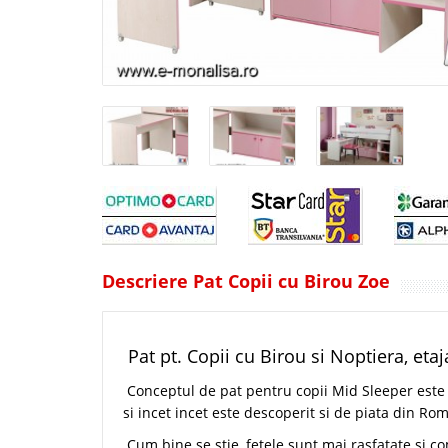
Descriere Pat Copii cu Birou Zoe
Pat pt. Copii cu Birou si Noptiera, etaj
Conceptul de pat pentru copii Mid Sleeper este 
si incet incet este descoperit si de piata din Ro
Cum bine se stie, fetele sunt mai rasfatate si 