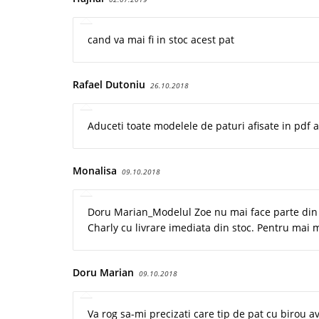
cand va mai fi in stoc acest pat
Rafael Dutoniu
26.10.2018
Aduceti toate modelele de paturi afisate in pdf 
Monalisa
09.10.2018
Doru Marian_Modelul Zoe nu mai face parte din p
Charly cu livrare imediata din stoc. Pentru mai m
Doru Marian
09.10.2018
Va rog sa-mi precizati care tip de pat cu birou