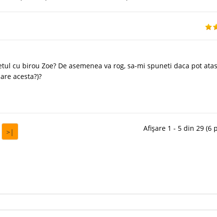
setul cu birou Zoe? De asemenea va rog, sa-mi spuneti daca pot atas
 are acesta?)?
Afișare 1 - 5 din 29 (6 
>|