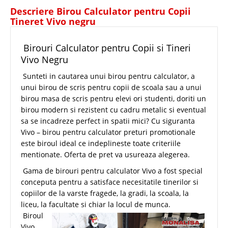
Descriere Birou Calculator pentru Copii
Tineret Vivo negru
Birouri Calculator pentru Copii si Tineri
Vivo Negru
Sunteti in cautarea unui birou pentru calculator, a
unui birou de scris pentru copii de scoala sau a unui
birou masa de scris pentru elevi ori studenti, doriti un
birou modern si rezistent cu cadru metalic si eventual
sa se incadreze perfect in spatii mici? Cu siguranta
Vivo – birou pentru calculator preturi promotionale
este biroul ideal ce indeplineste toate criteriile
mentionate. Oferta de pret va usureaza alegerea.
Gama de birouri pentru calculator Vivo a fost special
conceputa pentru a satisface necesitatile tinerilor si
copiilor de la varste fragede, la gradi, la scoala, la
liceu, la facultate si chiar la locul de munca.
Biroul
Vivo