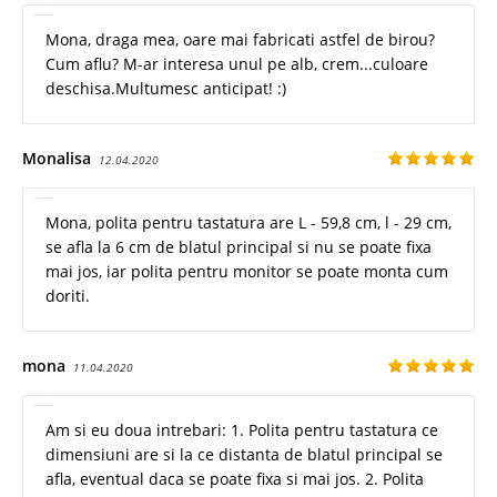
Mona, draga mea, oare mai fabricati astfel de birou?
Cum aflu? M-ar interesa unul pe alb, crem...culoare
deschisa.Multumesc anticipat! :)
Monalisa
12.04.2020
Mona, polita pentru tastatura are L - 59,8 cm, l - 29 cm,
se afla la 6 cm de blatul principal si nu se poate fixa
mai jos, iar polita pentru monitor se poate monta cum
doriti.
mona
11.04.2020
Am si eu doua intrebari: 1. Polita pentru tastatura ce
dimensiuni are si la ce distanta de blatul principal se
afla, eventual daca se poate fixa si mai jos. 2. Polita