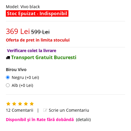
Model:
Vivo black
Stoc Epuizat - Indisponibil
369 Lei
599 Lei
Oferta de pret in limita stocului
Verificare colet la livrare
Transport Gratuit Bucuresti
Birou Vivo
Negru (+0 Lei)
Alb (+0 Lei)
12 Comentarii
|
Scrie un Comentariu
Disponibil şi în Rate fără dobândă
(detalii)