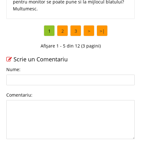
pentru monitor se poate pune si la mijlocul blatului?
Multumesc.
1
2
3
>
>|
Afișare 1 - 5 din 12 (3 pagini)
Scrie un Comentariu
Nume:
Comentariu: