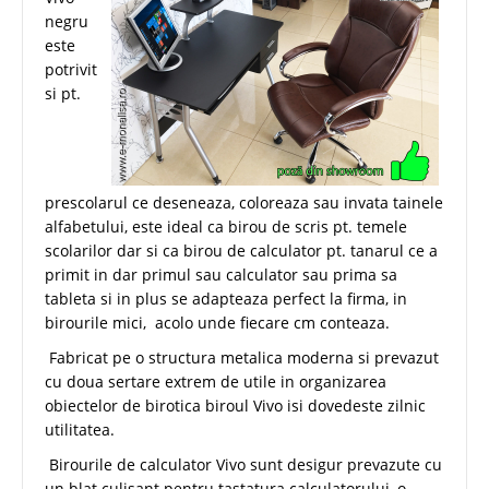
negru
este
potrivit
si pt.
prescolarul ce deseneaza, coloreaza sau invata tainele
alfabetului, este ideal ca birou de scris pt. temele
scolarilor dar si ca birou de calculator pt. tanarul ce a
primit in dar primul sau calculator sau prima sa
tableta si in plus se adapteaza perfect la firma, in
birourile mici, acolo unde fiecare cm conteaza.
Fabricat pe o structura metalica moderna si prevazut
cu doua sertare extrem de utile in organizarea
obiectelor de birotica biroul Vivo isi dovedeste zilnic
utilitatea.
Birourile de calculator Vivo sunt desigur prevazute cu
un blat culisant pentru tastatura calculatorului, o