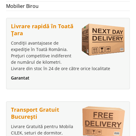
Mobilier Birou
Livrare rapidă în Toată
Țara
Condiții avantajoase de
expediție în Toată România.
Prețuri competitive indiferent
de numărul de kilometri.
Livrare din stoc în 24 de ore către orice localitate
Garantat
Transport Gratuit
București
Livrare Gratuită pentru Mobila
CILEK, seturi de dormitor,