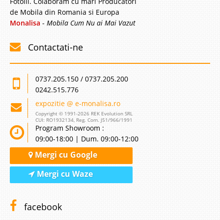
Fotolii. Colaboram cu mari Producatori
de Mobila din Romania si Europa
Monalisa
-
Mobila Cum Nu ai Mai Vazut
Contactati-ne
0737.205.150 / 0737.205.200
0242.515.776
expozitie @ e-monalisa.ro
Copyright © 1991-2026 REK Evolution SRL
CUI: RO1932134, Reg. Com. J51/966/1991
Program Showroom :
09:00-18:00 | Dum. 09:00-12:00
Mergi cu Google
Mergi cu Waze
facebook