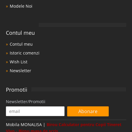
Modele Noi
Contul meu
Contul meu
Istoric comenzi
Wish List
Newsletter
Promotii
Newsletter/Promotii
Abonare
Mobila MONALISA |
Birou Calculator pentru Copii Tineret
Vivo - Birou masa de scris