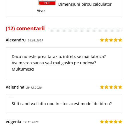
Dimensiuni birou calculator
Vivo
(12) comentarii
Alexandru
24.08.2021
Daca nu este prea taraziu, intreb, se mai fabrica?
Avem vreo sansa sa-l mai gasim pe undeva?
Multumesc!
Valentina
29.12.2020
Stiti cand va fi din nou in stoc acest model de birou?
eugenia
17.11.2020