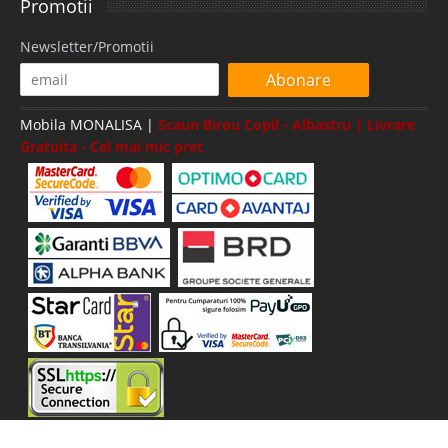
Promotii
Newsletter/Promotii
Abonare
Mobila MONALISA |
Scaun Birou Copil - Albastru | Livrare
Gratuita - Cel mai mic pret