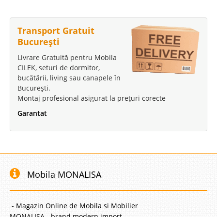
Transport Gratuit
București
Livrare Gratuită pentru Mobila
CILEK, seturi de dormitor,
bucătării, living sau canapele în
București.
Montaj profesional asigurat la prețuri corecte
Garantat
Mobila MONALISA
- Magazin Online de Mobila si Mobilier
MONALISA - brand modern import