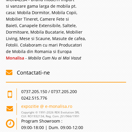
si vanzare gama larga de mobila pt.
casa: Mobila Dormitor, Mobila Copii,
Mobilier Tineret, Camere Fete si
Baieti, Canapele Extensibile, Saltele,
Dormitoare, Mobila Bucatarie, Mobilier
Living, Mese si Scaune, Masute de cafea,
Fotolii. Colaboram cu mari Producatori
de Mobila din Romania si Europa
Monalisa
-
Mobila Cum Nu ai Mai Vazut
Contactati-ne
0737.205.150 / 0737.205.200
0242.515.776
expozitie @ e-monalisa.ro
Copyright © 1991-2026 REK Evolution SRL
CUI: RO1932134, Reg. Com. J51/966/1991
Program Showroom :
09:00-18:00 | Dum. 09:00-12:00