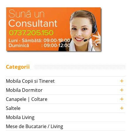
Categorii
+
Mobila Copii si Tineret
+
Mobila Dormitor
+
Canapele | Coltare
+
Saltele
Mobila Living
Mese de Bucatarie / Living