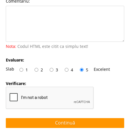
Comentariu:
Nota:
Codul HTML este citit ca simplu text!
Evaluare:
Slab
Excelent
1
2
3
4
5
Verificare:
Continuă