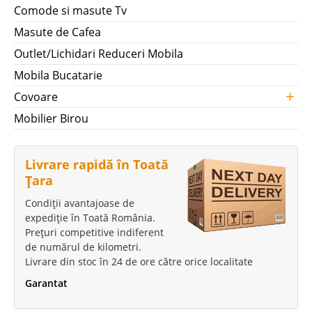
Comode si masute Tv
Masute de Cafea
Outlet/Lichidari Reduceri Mobila
Mobila Bucatarie
+
Covoare
Mobilier Birou
Livrare rapidă în Toată
Țara
Condiții avantajoase de
expediție în Toată România.
Prețuri competitive indiferent
de numărul de kilometri.
Livrare din stoc în 24 de ore către orice localitate
Garantat