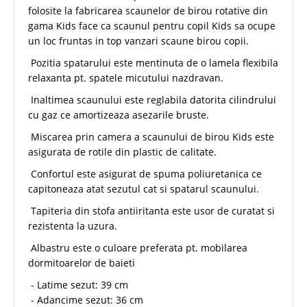
folosite la fabricarea scaunelor de birou rotative din
gama Kids face ca scaunul pentru copil Kids sa ocupe
un loc fruntas in top vanzari scaune birou copii.
Pozitia spatarului este mentinuta de o lamela flexibila
relaxanta pt. spatele micutului nazdravan.
Inaltimea scaunului este reglabila datorita cilindrului
cu gaz ce amortizeaza asezarile bruste.
Miscarea prin camera a scaunului de birou Kids este
asigurata de rotile din plastic de calitate.
Confortul este asigurat de spuma poliuretanica ce
capitoneaza atat sezutul cat si spatarul scaunului.
Tapiteria din stofa antiiritanta este usor de curatat si
rezistenta la uzura.
Albastru este o culoare preferata pt. mobilarea
dormitoarelor de baieti
- Latime sezut: 39 cm
- Adancime sezut: 36 cm