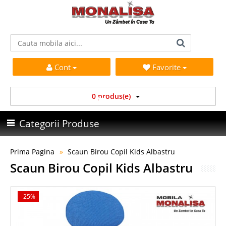
Cont
Favorite
0 produs(e)
Categorii Produse
Prima Pagina
Scaun Birou Copil Kids Albastru
Scaun Birou Copil Kids Albastru
-25%