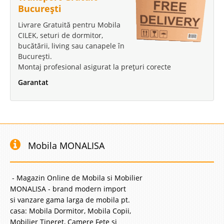
București
Livrare Gratuită pentru Mobila
CILEK, seturi de dormitor,
bucătării, living sau canapele în
București.
Montaj profesional asigurat la prețuri corecte
Garantat
Mobila MONALISA
- Magazin Online de Mobila si Mobilier
MONALISA - brand modern import
si vanzare gama larga de mobila pt.
casa: Mobila Dormitor, Mobila Copii,
Mobilier Tineret, Camere Fete si