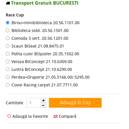
Transport Gratuit BUCURESTI
Race Cup
Birou+minibiblioteca 20.56.1101.00
Biblioteca sold. 20.56.1501.00
Comoda 3 sert. 20.56.1201.00
Scaun BiSeat 21.08.8475.01
Polita cuier BiSpoiler 20.35.1502.00
Veioza BiConcept 21.10.6309.00
Lustra BiConcept 21.10.6299.00
Perdea+Draperie 21.05.5166.00/.5295.00
Covor Racing carpet 21.07.7711.00
Cantitate:
Cantitate
Adaugă la Favorite
Compară