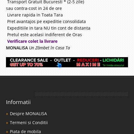
Transport Gratuit Bucuresti * (2-5 zile)
sau contra-cost in 24 de ore
Livrare rapida in Toata Tara
Pret avantajos pe expeditie consolidata
Expeditiile in tara NU tin cont de distanta
Pretul este acelasi indiferent de Oras
Verificare colet la livrare
MONALISA
Un Zâmbet în Casa Ta
Informatii
Despre MONALISA
Termeni si Conditii
Piata de mobila