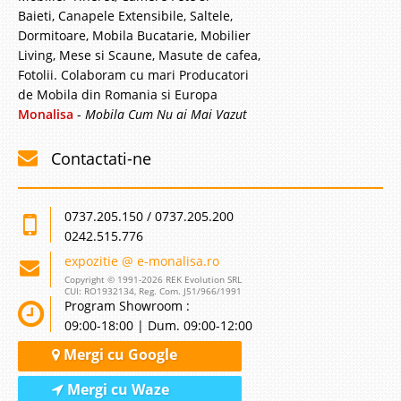
Baieti, Canapele Extensibile, Saltele,
Dormitoare, Mobila Bucatarie, Mobilier
Living, Mese si Scaune, Masute de cafea,
Fotolii. Colaboram cu mari Producatori
de Mobila din Romania si Europa
Monalisa
-
Mobila Cum Nu ai Mai Vazut
Contactati-ne
0737.205.150 / 0737.205.200
0242.515.776
expozitie @ e-monalisa.ro
Copyright © 1991-2026 REK Evolution SRL
CUI: RO1932134, Reg. Com. J51/966/1991
Program Showroom :
09:00-18:00 | Dum. 09:00-12:00
Mergi cu Google
Mergi cu Waze