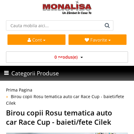
Cont
Favorite
0 produs(e)
Categorii Produse
Prima Pagina
Birou copii Rosu tematica auto car Race Cup - baieti/fete
Cilek
Birou copii Rosu tematica auto
car Race Cup - baieti/fete Cilek