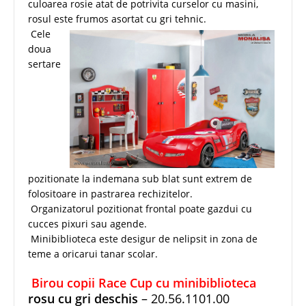
culoarea rosie atat de potrivita curselor cu masini,
rosul este frumos asortat cu gri tehnic.
Cele
doua
sertare
pozitionate la indemana sub blat sunt extrem de
folositoare in pastrarea rechizitelor.
Organizatorul pozitionat frontal poate gazdui cu
cucces pixuri sau agende.
Minibiblioteca este desigur de nelipsit in zona de
teme a oricarui tanar scolar.
Birou copii Race Cup cu minibiblioteca
rosu cu gri deschis
– 20.56.1101.00