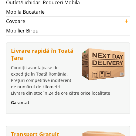
Outlet/Lichidari Reduceri Mobila
Mobila Bucatarie
+
Covoare
Mobilier Birou
Livrare rapidă în Toată
Țara
Condiții avantajoase de
expediție în Toată România.
Prețuri competitive indiferent
de numărul de kilometri.
Livrare din stoc în 24 de ore către orice localitate
Garantat
Transport Gratuit