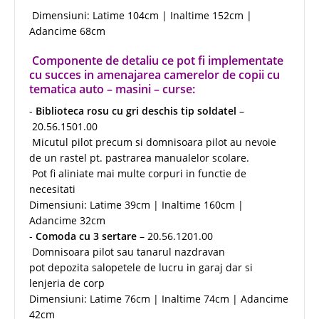
Dimensiuni: Latime 104cm | Inaltime 152cm |
Adancime 68cm
Componente de detaliu ce pot fi implementate
cu succes in amenajarea camerelor de copii cu
tematica auto – masini – curse:
-
Biblioteca rosu cu gri deschis tip soldatel
–
20.56.1501.00
Micutul pilot precum si domnisoara pilot au nevoie
de un rastel pt. pastrarea manualelor scolare.
Pot fi aliniate mai multe corpuri in functie de
necesitati
Dimensiuni: Latime 39cm | Inaltime 160cm |
Adancime 32cm
-
Comoda cu 3 sertare
– 20.56.1201.00
Domnisoara pilot sau tanarul nazdravan
pot depozita salopetele de lucru in garaj dar si
lenjeria de corp
Dimensiuni: Latime 76cm | Inaltime 74cm | Adancime
42cm