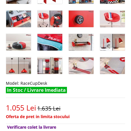
Model:
RaceCupDesk
In Stoc / Livrare Imediata
1.055 Lei
1.635 Lei
Oferta de pret in limita stocului
Verificare colet la livrare