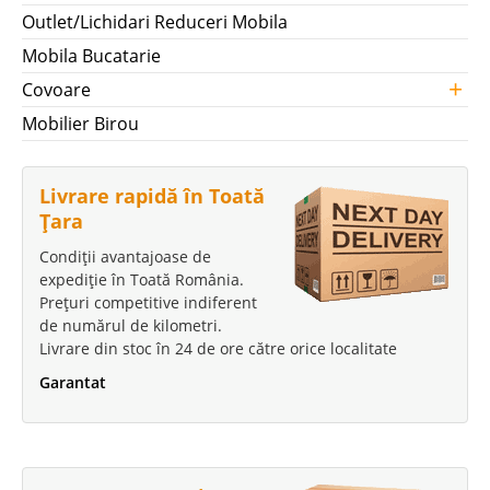
Outlet/Lichidari Reduceri Mobila
Mobila Bucatarie
+
Covoare
Mobilier Birou
Livrare rapidă în Toată
Țara
Condiții avantajoase de
expediție în Toată România.
Prețuri competitive indiferent
de numărul de kilometri.
Livrare din stoc în 24 de ore către orice localitate
Garantat