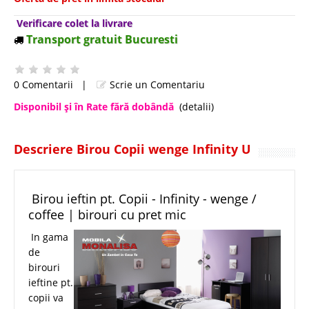
Verificare colet la livrare
Transport gratuit Bucuresti
0 Comentarii
|
Scrie un Comentariu
Disponibil şi în Rate fără dobândă
(detalii)
Descriere Birou Copii wenge Infinity U
Birou ieftin pt. Copii - Infinity - wenge /
coffee | birouri cu pret mic
In gama
de
birouri
ieftine pt.
copii va