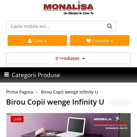
Cont
Favorite
0 produs(e)
Categorii Produse
Prima Pagina
Birou Copii wenge Infinity U
Birou Copii wenge Infinity U
-24%