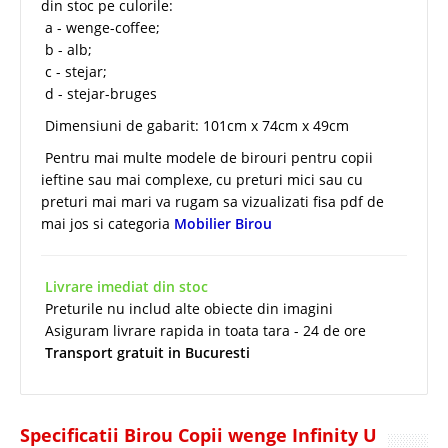
din stoc pe culorile:
a - wenge-coffee;
b - alb;
c - stejar;
d - stejar-bruges
Dimensiuni de gabarit: 101cm x 74cm x 49cm
Pentru mai multe modele de birouri pentru copii
ieftine sau mai complexe, cu preturi mici sau cu
preturi mai mari va rugam sa vizualizati fisa pdf de
mai jos si categoria
Mobilier Birou
Livrare imediat din stoc
Preturile nu includ alte obiecte din imagini
Asiguram livrare rapida in toata tara - 24 de ore
Transport gratuit in Bucuresti
Specificatii Birou Copii wenge Infinity U