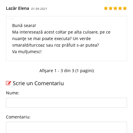
Lazăr Elena
01.09.2021
Bună seara!
Ma interesează acest coltar pe alta culoare, pe ce
nuanțe se mai poate executa? Un verde
smarald/turcoaz sau roz prăfuit s-ar putea?
Va mulțumesc!
Afișare 1 - 3 din 3 (1 pagini)
Scrie un Comentariu
Nume:
Comentariu: