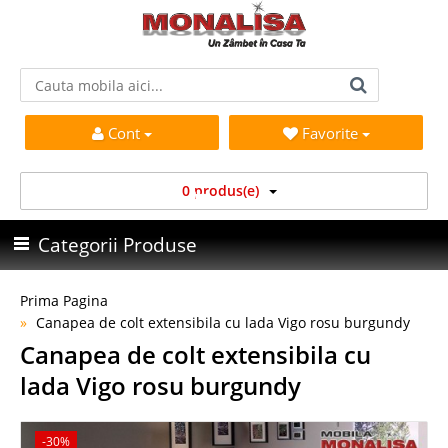
Cont
Favorite
0 produs(e)
Categorii Produse
Prima Pagina
Canapea de colt extensibila cu lada Vigo rosu burgundy
Canapea de colt extensibila cu
lada Vigo rosu burgundy
-30%