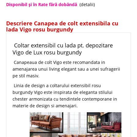
Disponibil şi în Rate fără dobândă
(detalii)
Descriere Canapea de colt extensibila cu
lada Vigo rosu burgundy
Coltar extensibil cu lada pt. depozitare
Vigo de Lux rosu burgundy
Canapeaua de colt Vigo este recomandata in
amenajarea unui living elegant sau a unei sufragerii
pe stil masiv.
Linia de design a coltarului extensibil rosu
burgundy Vigo este inspirata de eleganta stilului
chester armonizata cu tendintele contemporane in
materie de design si amenajari.