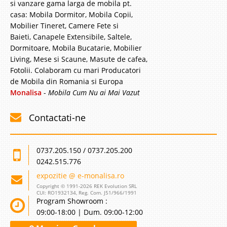
si vanzare gama larga de mobila pt.
casa: Mobila Dormitor, Mobila Copii,
Mobilier Tineret, Camere Fete si
Baieti, Canapele Extensibile, Saltele,
Dormitoare, Mobila Bucatarie, Mobilier
Living, Mese si Scaune, Masute de cafea,
Fotolii. Colaboram cu mari Producatori
de Mobila din Romania si Europa
Monalisa
-
Mobila Cum Nu ai Mai Vazut
Contactati-ne
0737.205.150 / 0737.205.200
0242.515.776
expozitie @ e-monalisa.ro
Copyright © 1991-2026 REK Evolution SRL
CUI: RO1932134, Reg. Com. J51/966/1991
Program Showroom :
09:00-18:00 | Dum. 09:00-12:00