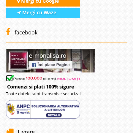
Mergi cu Google
Mergi cu Waze
facebook
Comenzi si plati 100% sigure
Toate datele sunt transmise securizat
Livrare