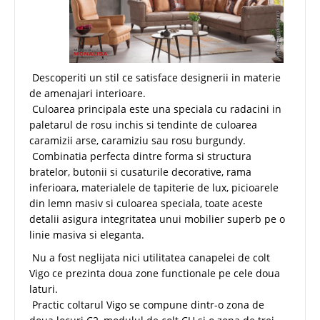
Descoperiti un stil ce satisface designerii in materie
de amenajari interioare.
Culoarea principala este una speciala cu radacini in
paletarul de rosu inchis si tendinte de culoarea
caramizii arse, caramiziu sau rosu burgundy.
Combinatia perfecta dintre forma si structura
bratelor, butonii si cusaturile decorative, rama
inferioara, materialele de tapiterie de lux, picioarele
din lemn masiv si culoarea speciala, toate aceste
detalii asigura integritatea unui mobilier superb pe o
linie masiva si eleganta.
Nu a fost neglijata nici utilitatea canapelei de colt
Vigo ce prezinta doua zone functionale pe cele doua
laturi.
Practic coltarul Vigo se compune dintr-o zona de