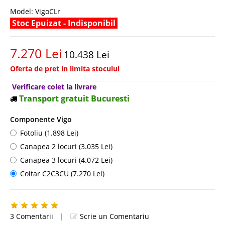
Model:
VigoCLr
Stoc Epuizat - Indisponibil
7.270 Lei
10.438 Lei
Oferta de pret in limita stocului
Verificare colet la livrare
Transport gratuit Bucuresti
Componente Vigo
Fotoliu (1.898 Lei)
Canapea 2 locuri (3.035 Lei)
Canapea 3 locuri (4.072 Lei)
Coltar C2C3CU (7.270 Lei)
3 Comentarii
|
Scrie un Comentariu