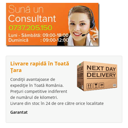
Livrare rapidă în Toată
Țara
Condiții avantajoase de
expediție în Toată România.
Prețuri competitive indiferent
de numărul de kilometri.
Livrare din stoc în 24 de ore către orice localitate
Garantat