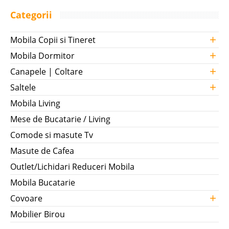
Categorii
+
Mobila Copii si Tineret
+
Mobila Dormitor
+
Canapele | Coltare
+
Saltele
Mobila Living
Mese de Bucatarie / Living
Comode si masute Tv
Masute de Cafea
Outlet/Lichidari Reduceri Mobila
Mobila Bucatarie
+
Covoare
Mobilier Birou