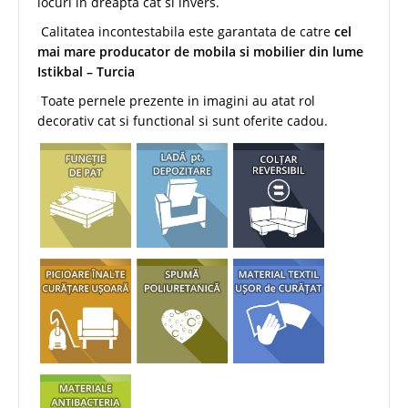
locuri in dreapta cat si invers.
Calitatea incontestabila este garantata de catre
cel
mai mare producator de mobila si mobilier din lume
Istikbal – Turcia
Toate pernele prezente in imagini au atat rol
decorativ cat si functional si sunt oferite cadou.