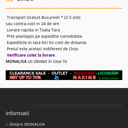
Transport Gratuit Bucuresti * (2-5 zile)
sau contra-cost in 24 de ore
Livrare rapida in Toata Tara
Pret avantajos pe expeditie consolidata
Expeditiile in tara NU tin cont de distanta
Pretul este acelasi indiferent de Oras
Verificare colet la livrare
MONALISA
Un Zâmbet în Casa Ta
Informatii
Despre MONALISA