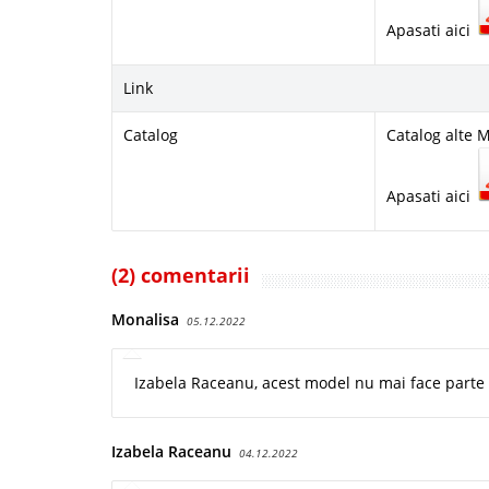
Apasati aici
Link
Catalog
Catalog alte 
Apasati aici
(2) comentarii
Monalisa
05.12.2022
Izabela Raceanu, acest model nu mai face parte di
Izabela Raceanu
04.12.2022