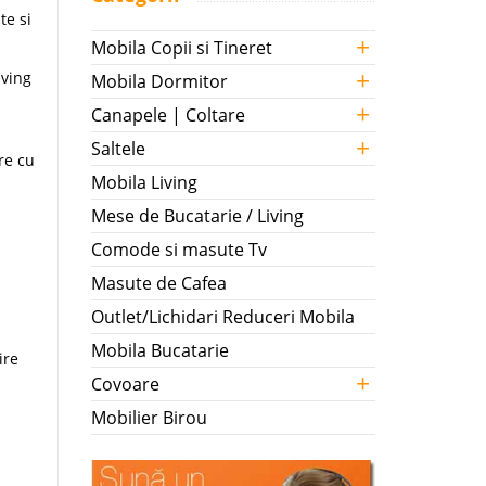
te si
+
Mobila Copii si Tineret
+
iving
Mobila Dormitor
+
Canapele | Coltare
+
Saltele
re cu
Mobila Living
Mese de Bucatarie / Living
Comode si masute Tv
Masute de Cafea
Outlet/Lichidari Reduceri Mobila
Mobila Bucatarie
ire
+
Covoare
Mobilier Birou