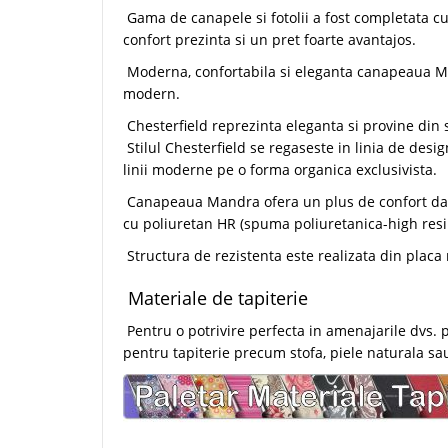
Gama de canapele si fotolii a fost completata c
confort prezinta si un pret foarte avantajos.
Moderna, confortabila si eleganta canapeaua Ma
modern.
Chesterfield reprezinta eleganta si provine din st
Stilul Chesterfield se regaseste in linia de desi
linii moderne pe o forma organica exclusivista.
Canapeaua Mandra ofera un plus de confort dator
cu poliuretan HR (spuma poliuretanica-high resi
Structura de rezistenta este realizata din placa
Materiale de tapiterie
Pentru o potrivire perfecta in amenajarile dvs. 
pentru tapiterie precum stofa, piele naturala sau