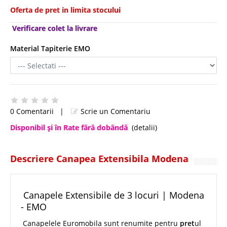
Oferta de pret in limita stocului
Verificare colet la livrare
Material Tapiterie EMO
0 Comentarii
|
Scrie un Comentariu
Disponibil şi în Rate fără dobândă
(detalii)
Descriere Canapea Extensibila Modena
Canapele Extensibile de 3 locuri | Modena
- EMO
Canapelele Euromobila sunt renumite pentru
pret
ul