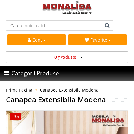
Cont
Favorite
0 produs(e)
Categorii Produse
Prima Pagina
Canapea Extensibila Modena
Canapea Extensibila Modena
-9%