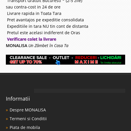
Transport Gratuit Bucuresti * (2-5 zile)
sau contra-cost in 24 de ore
Livrare rapida in Toata Tara
Pret avantajos pe expeditie consolidata
Expeditiile in tara NU tin cont de distanta
Pretul este acelasi indiferent de Oras
Verificare colet la livrare
MONALISA
Un Zâmbet în Casa Ta
Informatii
Despre MONALISA
Termeni si Conditii
Piata de mobila