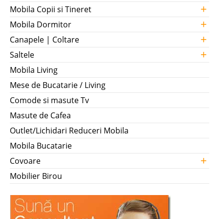
+
Mobila Copii si Tineret
+
Mobila Dormitor
+
Canapele | Coltare
+
Saltele
Mobila Living
Mese de Bucatarie / Living
Comode si masute Tv
Masute de Cafea
Outlet/Lichidari Reduceri Mobila
Mobila Bucatarie
+
Covoare
Mobilier Birou