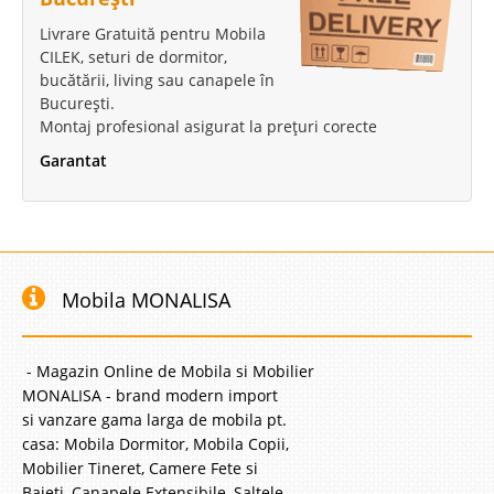
Livrare Gratuită pentru Mobila
CILEK, seturi de dormitor,
bucătării, living sau canapele în
București.
Montaj profesional asigurat la prețuri corecte
Garantat
Mobila MONALISA
- Magazin Online de Mobila si Mobilier
MONALISA - brand modern import
si vanzare gama larga de mobila pt.
casa: Mobila Dormitor, Mobila Copii,
Mobilier Tineret, Camere Fete si
Baieti, Canapele Extensibile, Saltele,