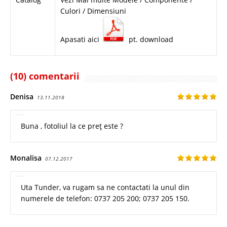
Culori / Dimensiuni
Apasati aici
pt. download
(10) comentarii
Denisa
13.11.2018
Buna , fotoliul la ce preț este ?
Monalisa
07.12.2017
Uta Tunder, va rugam sa ne contactati la unul din
numerele de telefon: 0737 205 200; 0737 205 150.