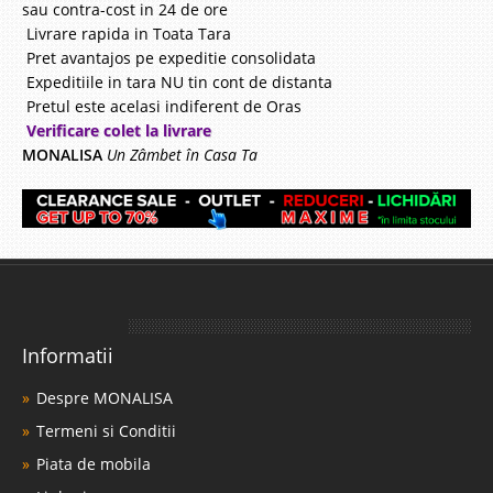
sau contra-cost in 24 de ore
Livrare rapida in Toata Tara
Pret avantajos pe expeditie consolidata
Expeditiile in tara NU tin cont de distanta
Pretul este acelasi indiferent de Oras
Verificare colet la livrare
MONALISA
Un Zâmbet în Casa Ta
Informatii
Despre MONALISA
Termeni si Conditii
Piata de mobila