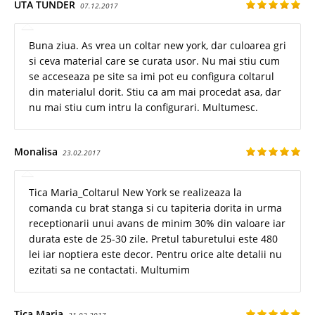
UTA TUNDER
07.12.2017
Buna ziua. As vrea un coltar new york, dar culoarea gri
si ceva material care se curata usor. Nu mai stiu cum
se acceseaza pe site sa imi pot eu configura coltarul
din materialul dorit. Stiu ca am mai procedat asa, dar
nu mai stiu cum intru la configurari. Multumesc.
Monalisa
23.02.2017
Tica Maria_Coltarul New York se realizeaza la
comanda cu brat stanga si cu tapiteria dorita in urma
receptionarii unui avans de minim 30% din valoare iar
durata este de 25-30 zile. Pretul taburetului este 480
lei iar noptiera este decor. Pentru orice alte detalii nu
ezitati sa ne contactati. Multumim
Tica Maria
21.02.2017