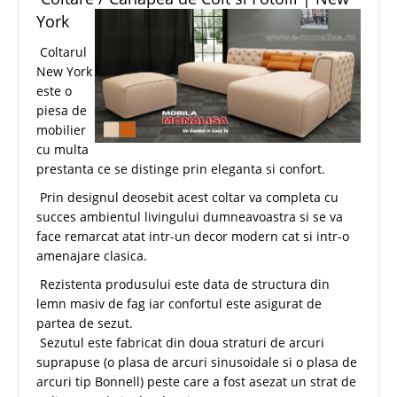
York
Coltarul
New York
este o
piesa de
mobilier
cu multa
prestanta ce se distinge prin eleganta si confort.
Prin designul deosebit acest coltar va completa cu
succes ambientul livingului dumneavoastra si se va
face remarcat atat intr-un decor modern cat si intr-o
amenajare clasica.
Rezistenta produsului este data de structura din
lemn masiv de fag iar confortul este asigurat de
partea de sezut.
Sezutul este fabricat din doua straturi de arcuri
suprapuse (o plasa de arcuri sinusoidale si o plasa de
arcuri tip Bonnell) peste care a fost asezat un strat de