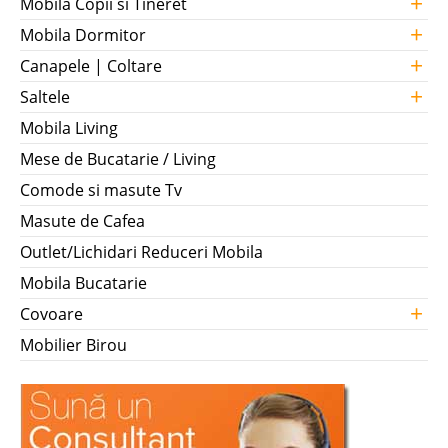
+
Mobila Copii si Tineret
+
Mobila Dormitor
+
Canapele | Coltare
+
Saltele
Mobila Living
Mese de Bucatarie / Living
Comode si masute Tv
Masute de Cafea
Outlet/Lichidari Reduceri Mobila
Mobila Bucatarie
+
Covoare
Mobilier Birou