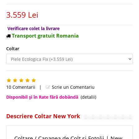
3.559 Lei
Verificare colet la livrare
Transport gratuit Romania
Coltar
10 Comentarii
|
Scrie un Comentariu
Disponibil şi în Rate fără dobândă
(detalii)
Descriere Coltar New York
Coltare / Canapea de Colt si Fotolii | New