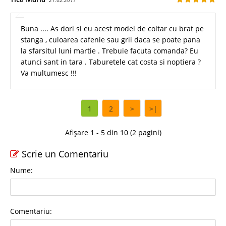
Buna .... As dori si eu acest model de coltar cu brat pe
stanga , culoarea cafenie sau grii daca se poate pana
la sfarsitul luni martie . Trebuie facuta comanda? Eu
atunci sant in tara . Taburetele cat costa si noptiera ?
Va multumesc !!!
1
2
>
>|
Afișare 1 - 5 din 10 (2 pagini)
Scrie un Comentariu
Nume:
Comentariu: