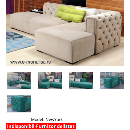
Model:
NewYork
Indisponibil-Furnizor delistat