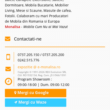
Dormitoare, Mobila Bucatarie, Mobilier
Living, Mese si Scaune, Masute de cafea,
Fotolii. Colaboram cu mari Producatori
de Mobila din Romania si Europa
Monalisa
-
Mobila Cum Nu ai Mai Vazut
Contactati-ne
0737.205.150 / 0737.205.200
0242.515.776
expozitie @ e-monalisa.ro
Copyright © 1991-2026 REK Evolution SRL
CUI: RO1932134, Reg. Com. J51/966/1991
Program Showroom :
09:00-18:00 | Dum. 09:00-12:00
Mergi cu Google
Mergi cu Waze