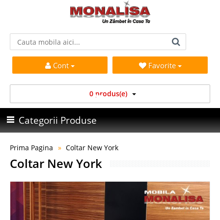
Cont
Favorite
0 produs(e)
Categorii Produse
Prima Pagina
Coltar New York
Coltar New York