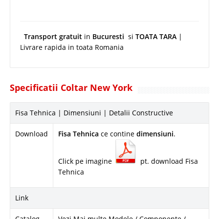
Transport gratuit
in
Bucuresti
si
TOATA TARA
|
Livrare rapida in toata Romania
Specificatii Coltar New York
Fisa Tehnica | Dimensiuni | Detalii Constructive
Download
Fisa Tehnica
ce contine
dimensiuni
.
Click pe imagine
pt. download Fisa
Tehnica
Link
Catalog
Vezi Mai multe Modele / Componente /