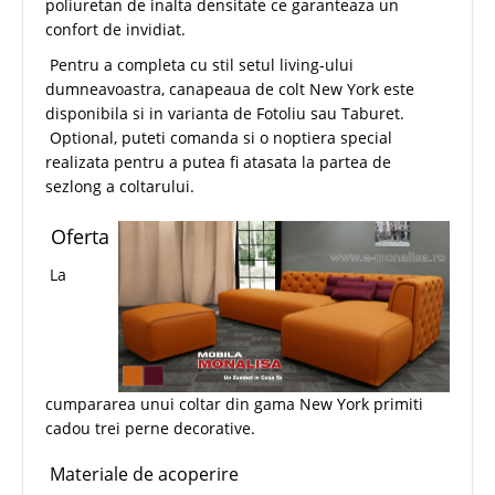
poliuretan de inalta densitate ce garanteaza un
confort de invidiat.
Pentru a completa cu stil setul living-ului
dumneavoastra, canapeaua de colt New York este
disponibila si in varianta de Fotoliu sau Taburet.
Optional, puteti comanda si o noptiera special
realizata pentru a putea fi atasata la partea de
sezlong a coltarului.
Oferta
La
cumpararea unui coltar din gama New York primiti
cadou trei perne decorative.
Materiale de acoperire