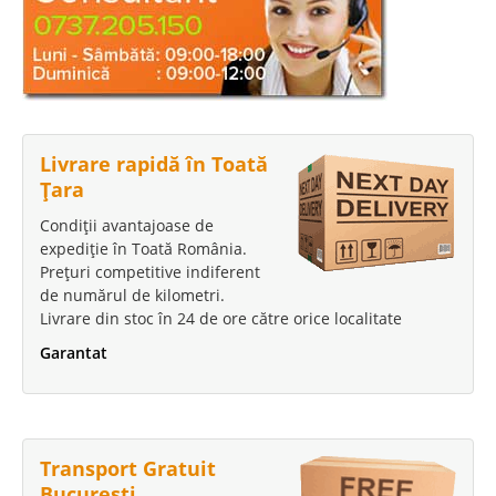
Livrare rapidă în Toată
Țara
Condiții avantajoase de
expediție în Toată România.
Prețuri competitive indiferent
de numărul de kilometri.
Livrare din stoc în 24 de ore către orice localitate
Garantat
Transport Gratuit
București