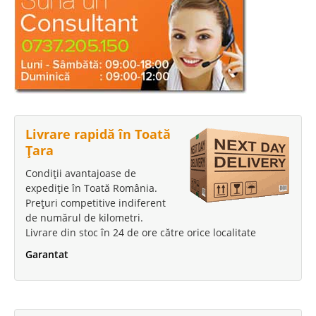
Livrare rapidă în Toată
Țara
Condiții avantajoase de
expediție în Toată România.
Prețuri competitive indiferent
de numărul de kilometri.
Livrare din stoc în 24 de ore către orice localitate
Garantat