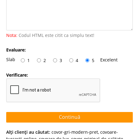
Nota:
Codul HTML este citit ca simplu text!
Evaluare:
Slab
Excelent
1
2
3
4
5
Verificare:
Continuă
Alţi clienţi au căutat:
covor-gri-modern-pret
,
covoare-
turcesti-online
,
covoare de lux
,
covor-original-de-calitate
,