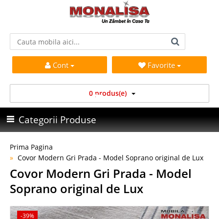
Cont
Favorite
0 produs(e)
Categorii Produse
Prima Pagina
Covor Modern Gri Prada - Model Soprano original de Lux
Covor Modern Gri Prada - Model
Soprano original de Lux
-39%