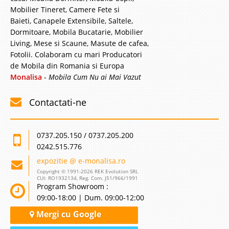
Mobilier Tineret, Camere Fete si
Baieti, Canapele Extensibile, Saltele,
Dormitoare, Mobila Bucatarie, Mobilier
Living, Mese si Scaune, Masute de cafea,
Fotolii. Colaboram cu mari Producatori
de Mobila din Romania si Europa
Monalisa
-
Mobila Cum Nu ai Mai Vazut
Contactati-ne
0737.205.150 / 0737.205.200
0242.515.776
expozitie @ e-monalisa.ro
Copyright © 1991-2026 REK Evolution SRL
CUI: RO1932134, Reg. Com. J51/966/1991
Program Showroom :
09:00-18:00 | Dum. 09:00-12:00
Mergi cu Google