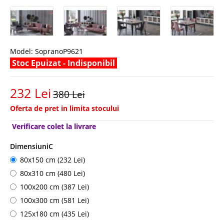
Model:
SopranoP9621
Stoc Epuizat - Indisponibil
232 Lei
380 Lei
Oferta de pret in limita stocului
Verificare colet la livrare
DimensiuniC
80x150 cm (232 Lei)
80x310 cm (480 Lei)
100x200 cm (387 Lei)
100x300 cm (581 Lei)
125x180 cm (435 Lei)