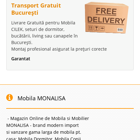
Transport Gratuit
București
Livrare Gratuită pentru Mobila
CILEK, seturi de dormitor,
bucătării, living sau canapele în
București.
Montaj profesional asigurat la prețuri corecte
Garantat
Mobila MONALISA
- Magazin Online de Mobila si Mobilier
MONALISA - brand modern import
si vanzare gama larga de mobila pt.
casa: Mobila Dormitor, Mobila Copii,