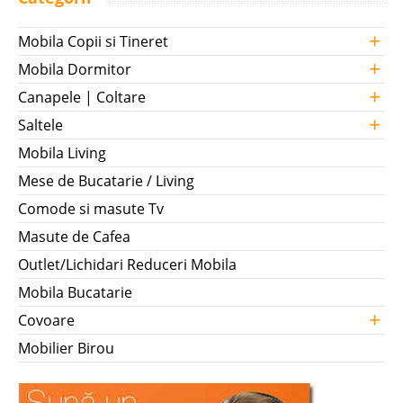
+
Mobila Copii si Tineret
+
Mobila Dormitor
+
Canapele | Coltare
+
Saltele
Mobila Living
Mese de Bucatarie / Living
Comode si masute Tv
Masute de Cafea
Outlet/Lichidari Reduceri Mobila
Mobila Bucatarie
+
Covoare
Mobilier Birou