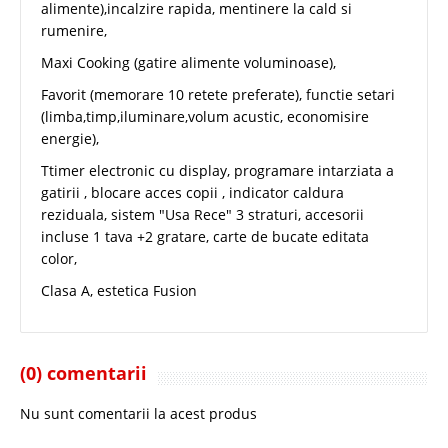
alimente),incalzire rapida, mentinere la cald si
rumenire,
Maxi Cooking (gatire alimente voluminoase),
Favorit (memorare 10 retete preferate), functie setari
(limba,timp,iluminare,volum acustic, economisire
energie),
Ttimer electronic cu display, programare intarziata a
gatirii , blocare acces copii , indicator caldura
reziduala, sistem "Usa Rece" 3 straturi, accesorii
incluse 1 tava +2 gratare, carte de bucate editata
color,
Clasa A, estetica Fusion
(0) comentarii
Nu sunt comentarii la acest produs