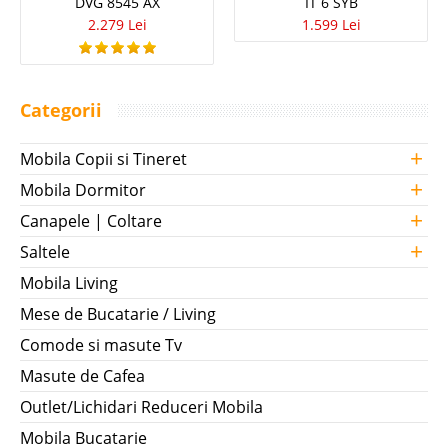
DVG 8545 AX
IT 6 SYB
2.279 Lei
1.599 Lei
Categorii
+
Mobila Copii si Tineret
+
Mobila Dormitor
+
Canapele | Coltare
+
Saltele
Mobila Living
Mese de Bucatarie / Living
Comode si masute Tv
Masute de Cafea
Outlet/Lichidari Reduceri Mobila
Mobila Bucatarie