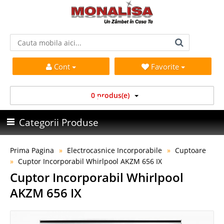
Cont
Favorite
0 produs(e)
Categorii Produse
Prima Pagina
Electrocasnice Incorporabile
Cuptoare
Cuptor Incorporabil Whirlpool AKZM 656 IX
Cuptor Incorporabil Whirlpool
AKZM 656 IX