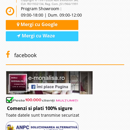
CUI: RO1932134, Reg. Com. J51/966/1991
Program Showroom :
09:00-18:00 | Dum. 09:00-12:00
Mergi cu Google
Mergi cu Waze
facebook
Comenzi si plati 100% sigure
Toate datele sunt transmise securizat