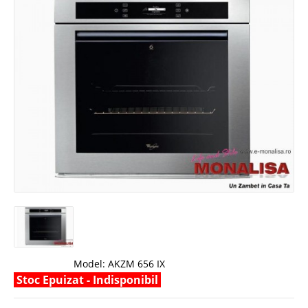
Model:
AKZM 656 IX
Stoc Epuizat - Indisponibil