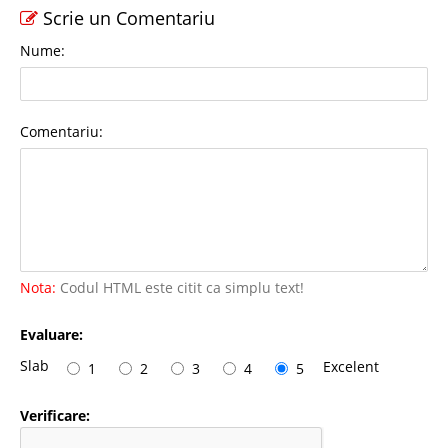
Scrie un Comentariu
Nume:
Comentariu:
Nota:
Codul HTML este citit ca simplu text!
Evaluare:
Slab
Excelent
1
2
3
4
5
Verificare: