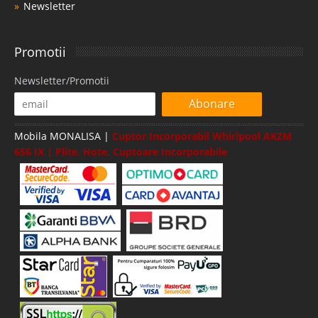
Newsletter
Promotii
Newsletter/Promotii
Abonare
Mobila MONALISA |
Cuptor Incorporabil Whirlpool AKZM
656 IX | Plite, Hote, Cuptoare Incorporabile