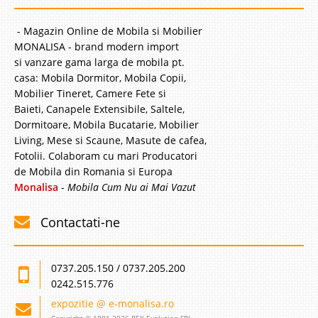
- Magazin Online de Mobila si Mobilier
MONALISA - brand modern import
si vanzare gama larga de mobila pt.
casa: Mobila Dormitor, Mobila Copii,
Mobilier Tineret, Camere Fete si
Baieti, Canapele Extensibile, Saltele,
Dormitoare, Mobila Bucatarie, Mobilier
Living, Mese si Scaune, Masute de cafea,
Fotolii. Colaboram cu mari Producatori
de Mobila din Romania si Europa
Monalisa
-
Mobila Cum Nu ai Mai Vazut
Contactati-ne
0737.205.150 / 0737.205.200
0242.515.776
expozitie @ e-monalisa.ro
Copyright © 1991-2026 REK Evolution SRL