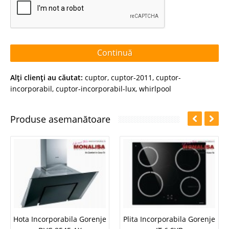
Continuă
Alţi clienţi au căutat:
cuptor
,
cuptor-2011
,
cuptor-
incorporabil
,
cuptor-incorporabil-lux
,
whirlpool
Produse asemanătoare
Hota Incorporabila Gorenje
Plita Incorporabila Gorenje