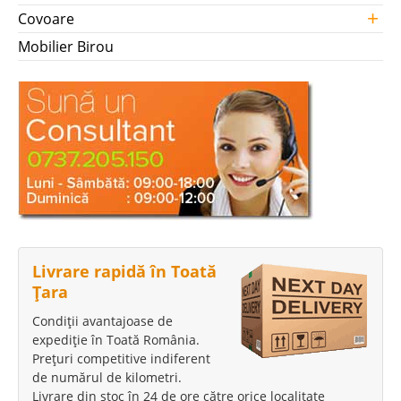
+
Covoare
Mobilier Birou
Livrare rapidă în Toată
Țara
Condiții avantajoase de
expediție în Toată România.
Prețuri competitive indiferent
de numărul de kilometri.
Livrare din stoc în 24 de ore către orice localitate