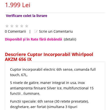
1.999 Lei
Verificare colet la livrare
0 Comentarii
|
Scrie un Comentariu
Disponibil şi în Rate fără dobândă
(detalii)
Descriere Cuptor Incorporabil Whirlpool
AKZM 656 IX
Cuptor incorporabil electric 6th sense, comanda full
touch, 67L,
5 nivele de gatire, maner integrat in usa, inox
antiamprenta finisare Silver Ice, multifunctional 15
functii , iluminare,
Functii speciale: 6th sense (30 retete presetate),
dezghetare, aer fortat (simultana 3 tipuri