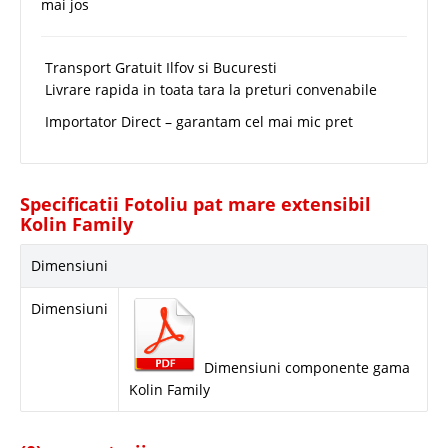
mai jos
Transport Gratuit Ilfov si Bucuresti
Livrare rapida in toata tara la preturi convenabile
Importator Direct – garantam cel mai mic pret
Specificatii Fotoliu pat mare extensibil
Kolin Family
Dimensiuni
Dimensiuni
Dimensiuni componente gama
Kolin Family