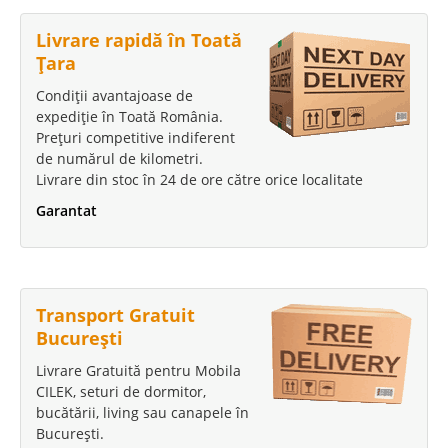
Livrare rapidă în Toată
Țara
Condiții avantajoase de
expediție în Toată România.
Prețuri competitive indiferent
de numărul de kilometri.
Livrare din stoc în 24 de ore către orice localitate
Garantat
Transport Gratuit
București
Livrare Gratuită pentru Mobila
CILEK, seturi de dormitor,
bucătării, living sau canapele în
București.