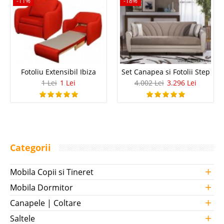
-11%
-18%
Fotoliu Extensibil Ibiza
Set Canapea si Fotolii Step
1 Lei
1 Lei
4.002 Lei
3.296 Lei
Categorii
+
Mobila Copii si Tineret
+
Mobila Dormitor
+
Canapele | Coltare
+
Saltele