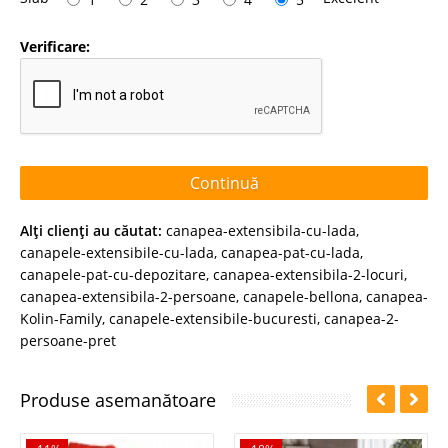
Verificare:
Continuă
Alţi clienţi au căutat:
canapea-extensibila-cu-lada
,
canapele-extensibile-cu-lada
,
canapea-pat-cu-lada
,
canapele-pat-cu-depozitare
,
canapea-extensibila-2-locuri
,
canapea-extensibila-2-persoane
,
canapele-bellona
,
canapea-
Kolin-Family
,
canapele-extensibile-bucuresti
,
canapea-2-
persoane-pret
Produse asemanătoare