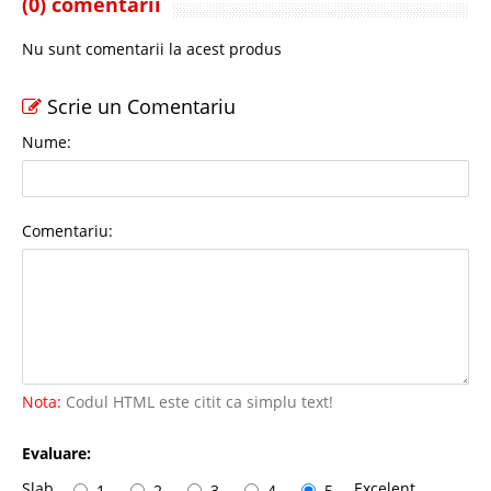
(0) comentarii
Nu sunt comentarii la acest produs
Scrie un Comentariu
Nume:
Comentariu:
Nota:
Codul HTML este citit ca simplu text!
Evaluare:
Slab
Excelent
1
2
3
4
5