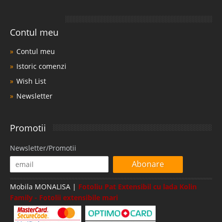
Contul meu
Contul meu
Istoric comenzi
Wish List
Newsletter
Promotii
Newsletter/Promotii
Abonare
Mobila MONALISA |
Fotoliu Pat Extensibil cu lada Kolin
Family - Fotolii extensibile mari