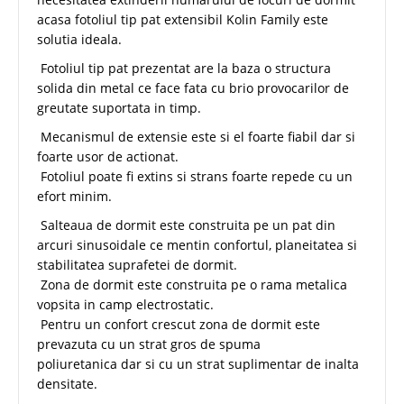
acasa fotoliul tip pat extensibil Kolin Family este
solutia ideala.
Fotoliul tip pat prezentat are la baza o structura
solida din metal ce face fata cu brio provocarilor de
greutate suportata in timp.
Mecanismul de extensie este si el foarte fiabil dar si
foarte usor de actionat.
Fotoliul poate fi extins si strans foarte repede cu un
efort minim.
Salteaua de dormit este construita pe un pat din
arcuri sinusoidale ce mentin confortul, planeitatea si
stabilitatea suprafetei de dormit.
Zona de dormit este construita pe o rama metalica
vopsita in camp electrostatic.
Pentru un confort crescut zona de dormit este
prevazuta cu un strat gros de spuma
poliuretanica dar si cu un strat suplimentar de inalta
densitate.