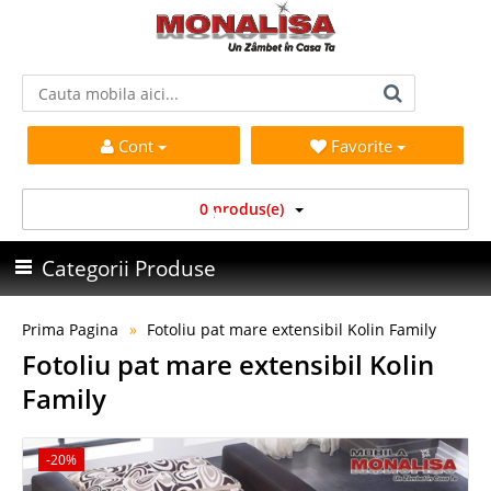
Cont
Favorite
0 produs(e)
Categorii Produse
Prima Pagina
Fotoliu pat mare extensibil Kolin Family
Fotoliu pat mare extensibil Kolin
Family
-20%