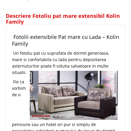
Descriere Fotoliu pat mare extensibil Kolin
Family
Fotolii extensibile Pat mare cu Lada – Kolin
Family
Un fotoliu pat cu suprafata de dormit generoasa,
mare si confortabila cu lada pentru depozitarea
asternuturilor poate fi solutia salvatoare in multe
situatii.
Fie ca
vorbim
de o
pensiune sau un hotel ori pur si simplu de
necesitatea extinderii numarului de locuri de dormit