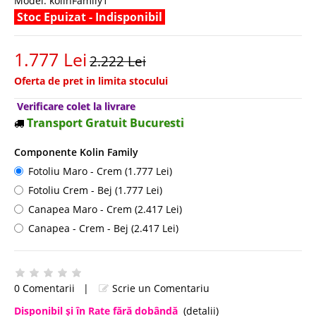
Model:
kolinFamily1
Stoc Epuizat - Indisponibil
1.777 Lei
2.222 Lei
Oferta de pret in limita stocului
Verificare colet la livrare
Transport Gratuit Bucuresti
Componente Kolin Family
Fotoliu Maro - Crem (1.777 Lei)
Fotoliu Crem - Bej (1.777 Lei)
Canapea Maro - Crem (2.417 Lei)
Canapea - Crem - Bej (2.417 Lei)
0 Comentarii
|
Scrie un Comentariu
Disponibil şi în Rate fără dobândă
(detalii)