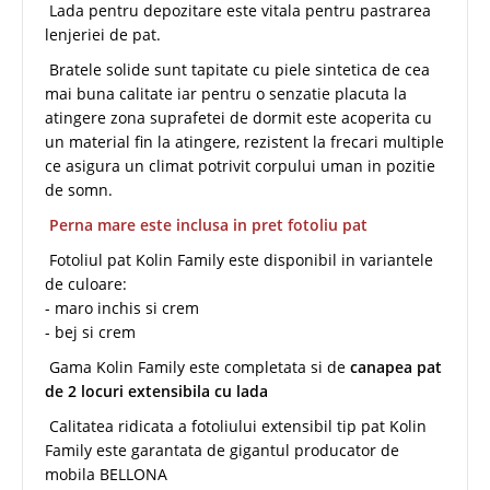
Lada pentru depozitare este vitala pentru pastrarea
lenjeriei de pat.
Bratele solide sunt tapitate cu piele sintetica de cea
mai buna calitate iar pentru o senzatie placuta la
atingere zona suprafetei de dormit este acoperita cu
un material fin la atingere, rezistent la frecari multiple
ce asigura un climat potrivit corpului uman in pozitie
de somn.
Perna mare este inclusa in pret fotoliu pat
Fotoliul pat Kolin Family este disponibil in variantele
de culoare:
- maro inchis si crem
- bej si crem
Gama Kolin Family este completata si de
canapea pat
de 2 locuri extensibila cu lada
Calitatea ridicata a fotoliului extensibil tip pat Kolin
Family este garantata de gigantul producator de
mobila BELLONA