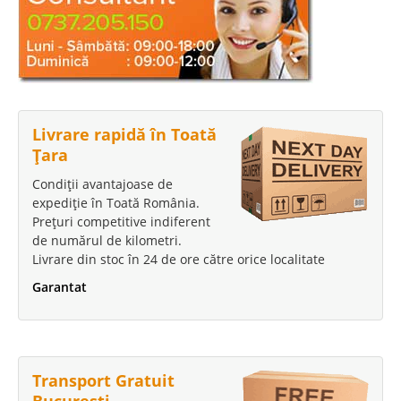
Livrare rapidă în Toată
Țara
Condiții avantajoase de
expediție în Toată România.
Prețuri competitive indiferent
de numărul de kilometri.
Livrare din stoc în 24 de ore către orice localitate
Garantat
Transport Gratuit
București