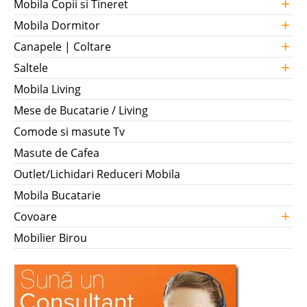
+
Mobila Copii si Tineret
+
Mobila Dormitor
+
Canapele | Coltare
+
Saltele
Mobila Living
Mese de Bucatarie / Living
Comode si masute Tv
Masute de Cafea
Outlet/Lichidari Reduceri Mobila
Mobila Bucatarie
+
Covoare
Mobilier Birou