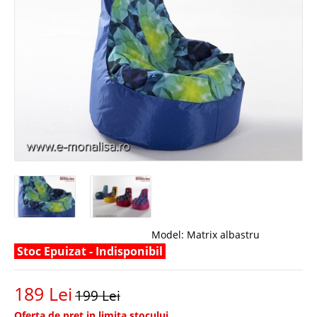
Model:
Matrix albastru
Stoc Epuizat - Indisponibil
189 Lei
199 Lei
Oferta de pret in limita stocului