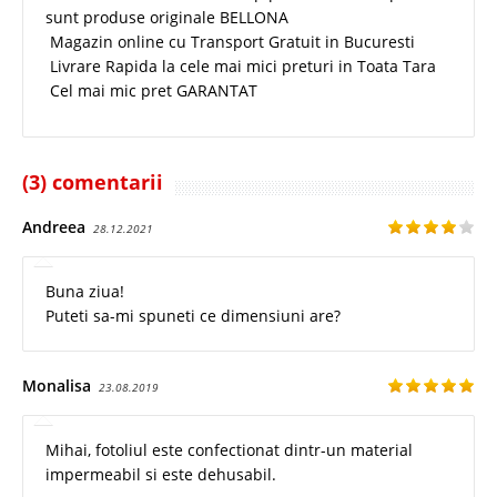
sunt produse originale BELLONA
Magazin online cu Transport Gratuit in Bucuresti
Livrare Rapida la cele mai mici preturi in Toata Tara
Cel mai mic pret GARANTAT
(3) comentarii
Andreea
28.12.2021
Buna ziua!
Puteti sa-mi spuneti ce dimensiuni are?
Monalisa
23.08.2019
Mihai, fotoliul este confectionat dintr-un material
impermeabil si este dehusabil.