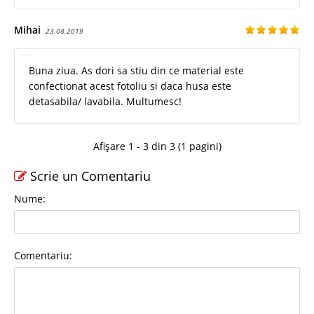
Mihai
23.08.2019
Buna ziua. As dori sa stiu din ce material este
confectionat acest fotoliu si daca husa este
detasabila/ lavabila. Multumesc!
Afișare 1 - 3 din 3 (1 pagini)
Scrie un Comentariu
Nume:
Comentariu: