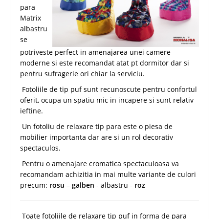
para
Matrix
albastru
se
potriveste perfect in amenajarea unei camere
moderne si este recomandat atat pt dormitor dar si
pentru sufragerie ori chiar la serviciu.
Fotoliile de tip puf sunt recunoscute pentru confortul
oferit, ocupa un spatiu mic in incapere si sunt relativ
ieftine.
Un fotoliu de relaxare tip para este o piesa de
mobilier importanta dar are si un rol decorativ
spectaculos.
Pentru o amenajare cromatica spectaculoasa va
recomandam achizitia in mai multe variante de culori
precum:
rosu
–
galben
- albastru -
roz
Toate fotoliile de relaxare tip puf in forma de para