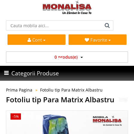
Cont
Favorite
0 produs(e)
Categorii Produse
Prima Pagina
Fotoliu tip Para Matrix Albastru
Fotoliu tip Para Matrix Albastru
-5%