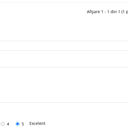
Afișare 1 - 1 din 1 (1 
Excelent
4
5