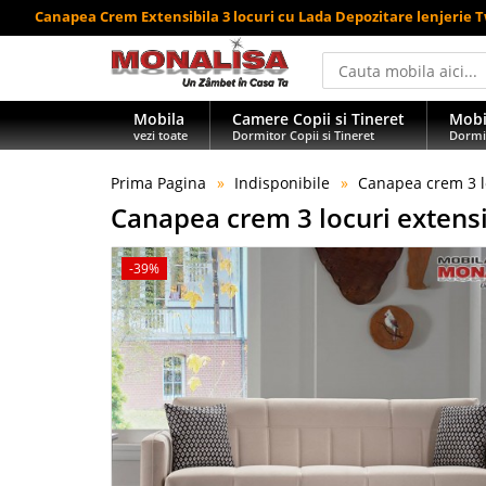
Canapea Crem Extensibila 3 locuri cu Lada Depozitare lenjerie 
Mobila
Camere Copii si Tineret
Mobi
vezi toate
Dormitor Copii si Tineret
Dormi
Prima Pagina
Indisponibile
Canapea crem 3 lo
Canapea crem 3 locuri extensi
-39%