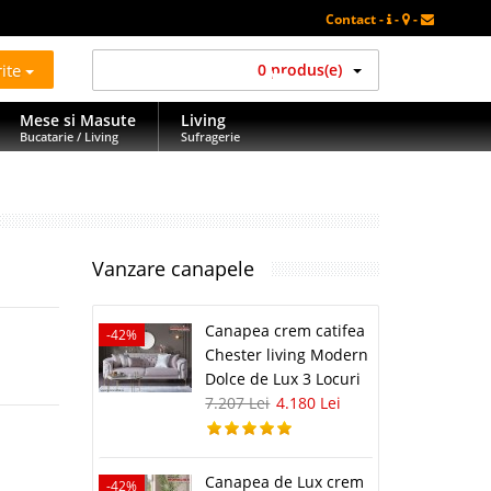
Contact -
-
-
rite
0 produs(e)
Mese si Masute
Living
Bucatarie / Living
Sufragerie
Vanzare canapele
Canapea crem catifea
-42%
Chester living Modern
Dolce de Lux 3 Locuri
7.207 Lei
4.180 Lei
Canapea de Lux crem
-42%