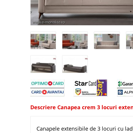
Descriere Canapea crem 3 locuri exten
Canapele extensibile de 3 locuri cu lad