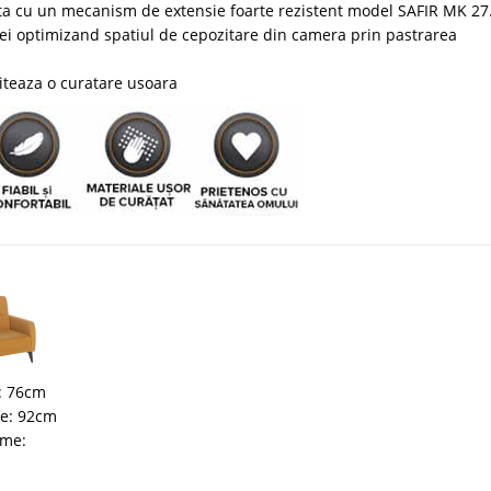
ta cu un mecanism de extensie foarte rezistent model SAFIR MK 27
lei optimizand spatiul de cepozitare din camera prin pastrarea
liteaza o curatare usoara
u
: 76cm
me: 92cm
ime: