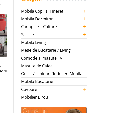
si
+
Mobila Copii si Tineret
+
Mobila Dormitor
+
Canapele | Coltare
+
Saltele
Mobila Living
Mese de Bucatarie / Living
Comode si masute Tv
Masute de Cafea
i.
le si
Outlet/Lichidari Reduceri Mobila
Mobila Bucatarie
+
Covoare
Mobilier Birou