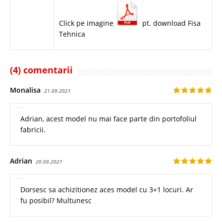
Click pe imagine
pt. download Fisa
Tehnica
(4) comentarii
Monalisa
21.09.2021
Adrian, acest model nu mai face parte din portofoliul
fabricii.
Adrian
20.09.2021
Dorsesc sa achizitionez aces model cu 3+1 locuri. Ar
fu posibil? Multunesc