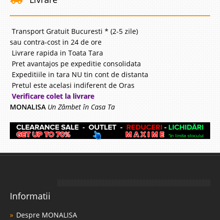
Transport Gratuit Bucuresti * (2-5 zile)
sau contra-cost in 24 de ore
Livrare rapida in Toata Tara
Pret avantajos pe expeditie consolidata
Expeditiile in tara NU tin cont de distanta
Pretul este acelasi indiferent de Oras
Verificare colet la livrare
MONALISA
Un Zâmbet în Casa Ta
Informatii
Despre MONALISA