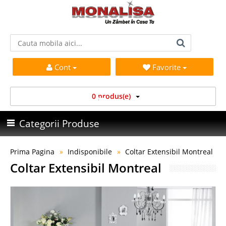
Cont
Favorite
0 produs(e)
Categorii Produse
Prima Pagina
Indisponibile
Coltar Extensibil Montreal
Coltar Extensibil Montreal