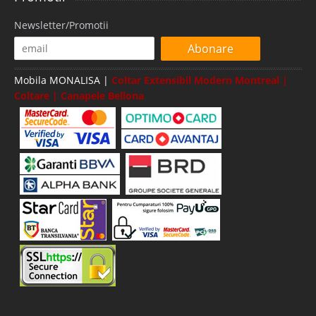
Newsletter/Promotii
Abonare
Mobila MONALISA |
Coltar Extensibil Modern Montreal |
Coltare | Canapele Bellona