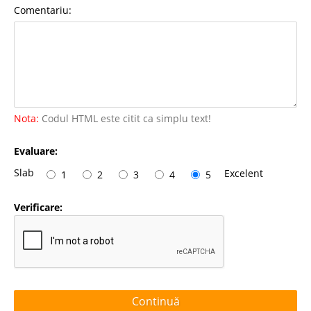
Comentariu:
Nota:
Codul HTML este citit ca simplu text!
Evaluare:
Slab
Excelent
1
2
3
4
5
Verificare:
Continuă