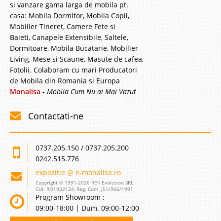
si vanzare gama larga de mobila pt.
casa: Mobila Dormitor, Mobila Copii,
Mobilier Tineret, Camere Fete si
Baieti, Canapele Extensibile, Saltele,
Dormitoare, Mobila Bucatarie, Mobilier
Living, Mese si Scaune, Masute de cafea,
Fotolii. Colaboram cu mari Producatori
de Mobila din Romania si Europa
Monalisa
-
Mobila Cum Nu ai Mai Vazut
Contactati-ne
0737.205.150 / 0737.205.200
0242.515.776
expozitie @ e-monalisa.ro
Copyright © 1991-2026 REK Evolution SRL
CUI: RO1932134, Reg. Com. J51/966/1991
Program Showroom :
09:00-18:00 | Dum. 09:00-12:00