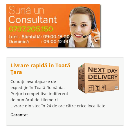
Livrare rapidă în Toată
Țara
Condiții avantajoase de
expediție în Toată România.
Prețuri competitive indiferent
de numărul de kilometri.
Livrare din stoc în 24 de ore către orice localitate
Garantat