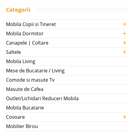
Categorii
+
Mobila Copii si Tineret
+
Mobila Dormitor
+
Canapele | Coltare
+
Saltele
Mobila Living
Mese de Bucatarie / Living
Comode si masute Tv
Masute de Cafea
Outlet/Lichidari Reduceri Mobila
Mobila Bucatarie
+
Covoare
Mobilier Birou