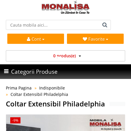
Cont
Favorite
0 produs(e)
Categorii Produse
Prima Pagina
Indisponibile
Coltar Extensibil Philadelphia
Coltar Extensibil Philadelphia
-9%