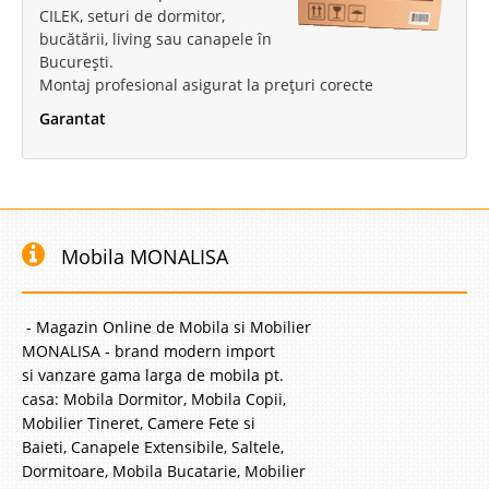
CILEK, seturi de dormitor,
bucătării, living sau canapele în
București.
Montaj profesional asigurat la prețuri corecte
Garantat
Mobila MONALISA
- Magazin Online de Mobila si Mobilier
MONALISA - brand modern import
si vanzare gama larga de mobila pt.
casa: Mobila Dormitor, Mobila Copii,
Mobilier Tineret, Camere Fete si
Baieti, Canapele Extensibile, Saltele,
Dormitoare, Mobila Bucatarie, Mobilier