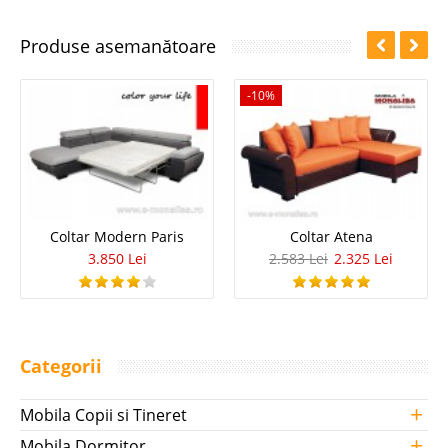
Produse asemanătoare
-10%
Coltar Modern Paris
Coltar Atena
3.850 Lei
2.583 Lei
2.325 Lei
Categorii
+
Mobila Copii si Tineret
+
Mobila Dormitor