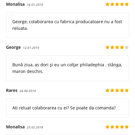
Monalisa
16.01.2019
George, colaborarea cu fabrica producatoare nu a fost
reluata.
George
12.01.2019
Bună ziua, as dori și eu un colțar philadephia , stânga,
maron deschis.
Rares
24.04.2018
Ati reluat colaborarea cu ei? Se poate da comanda?
Monalisa
25.02.2018