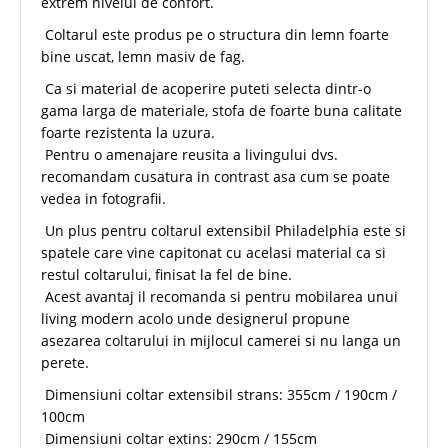
extrem nivelul de confort.
Coltarul este produs pe o structura din lemn foarte
bine uscat, lemn masiv de fag.
Ca si material de acoperire puteti selecta dintr-o
gama larga de materiale, stofa de foarte buna calitate
foarte rezistenta la uzura.
Pentru o amenajare reusita a livingului dvs.
recomandam cusatura in contrast asa cum se poate
vedea in fotografii.
Un plus pentru coltarul extensibil Philadelphia este si
spatele care vine capitonat cu acelasi material ca si
restul coltarului, finisat la fel de bine.
Acest avantaj il recomanda si pentru mobilarea unui
living modern acolo unde designerul propune
asezarea coltarului in mijlocul camerei si nu langa un
perete.
Dimensiuni coltar extensibil strans: 355cm / 190cm /
100cm
Dimensiuni coltar extins: 290cm / 155cm