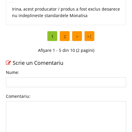
Irina, acest producator / produs a fost exclus deoarece
nu indeplineste standardele Monalisa
1
2
>
>|
Afișare 1 - 5 din 10 (2 pagini)
Scrie un Comentariu
Nume:
Comentariu: