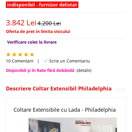
indisponibil - furnizor delistat
3.842 Lei
4.200 Lei
Oferta de pret in limita stocului
Verificare colet la livrare
10 Comentarii
|
Scrie un Comentariu
Disponibil şi în Rate fără dobândă
(detalii)
Descriere Coltar Extensibil Philadelphia
Coltare Extensibile cu Lada - Philadelphia