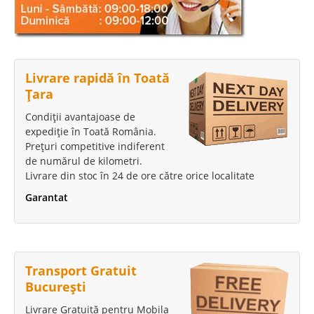
Livrare rapidă în Toată
Țara
Condiții avantajoase de
expediție în Toată România.
Prețuri competitive indiferent
de numărul de kilometri.
Livrare din stoc în 24 de ore către orice localitate
Garantat
Transport Gratuit
București
Livrare Gratuită pentru Mobila