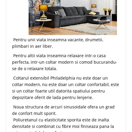
Pentru unii viata inseamna vacante, drumetii,
plimbari in aer liber.
Pentru altii viata inseamna relaxare intr-o casa
perfecta, intr-un coltar modern si comod bucurandu-
se de o relaxare totala.
Coltarul extensibil Philadelphia nu este doar un
coltar modern, nu este doar un coltar confortabil, este
si un coltar foarte util datorita spatiului pentru
depozitare oferit de lada pentru lenjerie.
Noua structura de arcuri sinusoidale ofera un grad
de confort mult sporit.
Poliuretanul cu elasticitate sporita este de inalta
densitate si combinat cu fibre moi finiseaza pana la