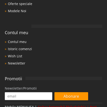
Oferte speciale
Modele Noi
Contul meu
Contul meu
Istoric comenzi
Wish List
Newsletter
Promotii
Newsletter/Promotii
Abonare
Mobila MONALISA |
Coltar Extensibil Philadelphia | Pret