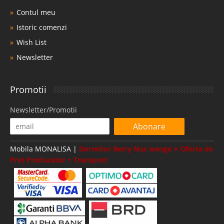
Contul meu
Istoric comenzi
Wish List
Newsletter
Promotii
Newsletter/Promotii
Abonare
Mobila MONALISA |
Dormitor Berry Nuc wenge ⭐ Oferta de
Pret Producator + Transport