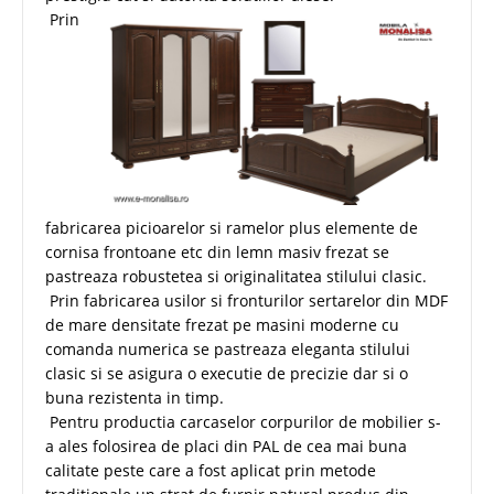
Prin
fabricarea picioarelor si ramelor plus elemente de
cornisa frontoane etc din lemn masiv frezat se
pastreaza robustetea si originalitatea stilului clasic.
Prin fabricarea usilor si fronturilor sertarelor din MDF
de mare densitate frezat pe masini moderne cu
comanda numerica se pastreaza eleganta stilului
clasic si se asigura o executie de precizie dar si o
buna rezistenta in timp.
Pentru productia carcaselor corpurilor de mobilier s-
a ales folosirea de placi din PAL de cea mai buna
calitate peste care a fost aplicat prin metode