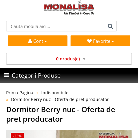
Cont
Favorite
0 produs(e)
Categorii Produse
Prima Pagina
Indisponibile
Dormitor Berry nuc - Oferta de pret producator
Dormitor Berry nuc - Oferta de
pret producator
-23%