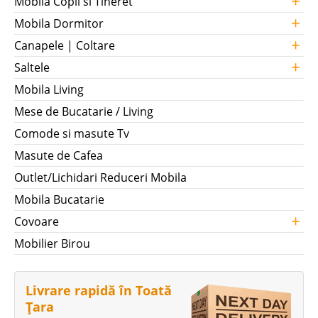
+
Mobila Copii si Tineret
+
Mobila Dormitor
+
Canapele | Coltare
+
Saltele
Mobila Living
Mese de Bucatarie / Living
Comode si masute Tv
Masute de Cafea
Outlet/Lichidari Reduceri Mobila
Mobila Bucatarie
+
Covoare
Mobilier Birou
Livrare rapidă în Toată
Țara