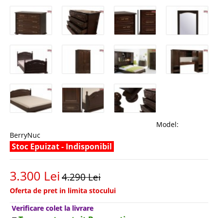
Model:
BerryNuc
Stoc Epuizat - Indisponibil
3.300 Lei
4.290 Lei
Oferta de pret in limita stocului
Verificare colet la livrare