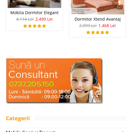
Mobila Dormitor Elegant
4.114 Lei
2.499 Lei
Dormitor Xtend Avantaj
2.099 Lei
1.468 Lei
Categorii