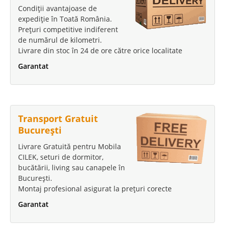
Condiții avantajoase de
expediție în Toată România.
Prețuri competitive indiferent
de numărul de kilometri.
Livrare din stoc în 24 de ore către orice localitate
Garantat
Transport Gratuit
București
Livrare Gratuită pentru Mobila
CILEK, seturi de dormitor,
bucătării, living sau canapele în
București.
Montaj profesional asigurat la prețuri corecte
Garantat