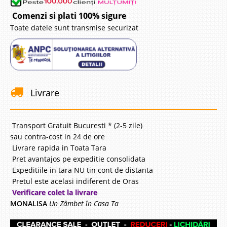
Comenzi si plati 100% sigure
Toate datele sunt transmise securizat
Livrare
Transport Gratuit Bucuresti * (2-5 zile)
sau contra-cost in 24 de ore
Livrare rapida in Toata Tara
Pret avantajos pe expeditie consolidata
Expeditiile in tara NU tin cont de distanta
Pretul este acelasi indiferent de Oras
Verificare colet la livrare
MONALISA
Un Zâmbet în Casa Ta