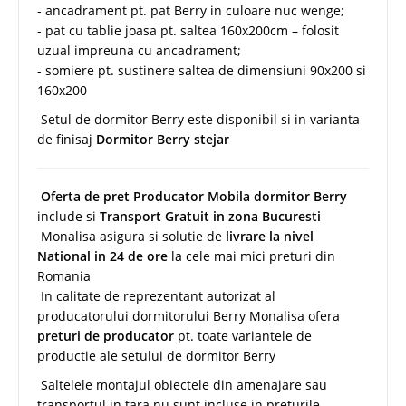
- ancadrament pt. pat Berry in culoare nuc wenge;
- pat cu tablie joasa pt. saltea 160x200cm – folosit
uzual impreuna cu ancadrament;
- somiere pt. sustinere saltea de dimensiuni 90x200 si
160x200
Setul de dormitor Berry este disponibil si in varianta
de finisaj
Dormitor Berry stejar
Oferta de pret Producator Mobila dormitor Berry
include si
Transport Gratuit in zona Bucuresti
Monalisa asigura si solutie de
livrare la nivel
National in 24 de ore
la cele mai mici preturi din
Romania
In calitate de reprezentant autorizat al
producatorului dormitorului Berry Monalisa ofera
preturi de producator
pt. toate variantele de
productie ale setului de dormitor Berry
Saltelele montajul obiectele din amenajare sau
transportul in tara nu sunt incluse in preturile