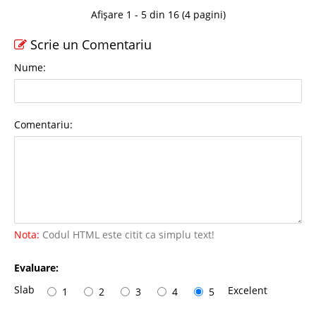
Afișare 1 - 5 din 16 (4 pagini)
Scrie un Comentariu
Nume:
Comentariu:
Nota:
Codul HTML este citit ca simplu text!
Evaluare:
Slab
Excelent
1
2
3
4
5