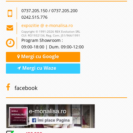
0737.205.150 / 0737.205.200
0242.515.776
expozitie @ e-monalisa.ro
Copyright © 1991-2026 REK Evolution SRL
CUI: RO1932134, Reg. Com. J51/966/1991
Program Showroom :
09:00-18:00 | Dum. 09:00-12:00
Mergi cu Google
Mergi cu Waze
facebook