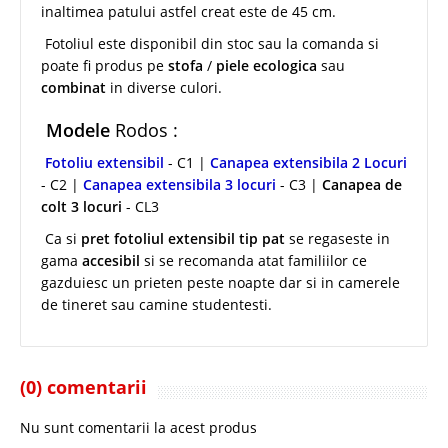
inaltimea patului astfel creat este de 45 cm.
Fotoliul este disponibil din stoc sau la comanda si
poate fi produs pe
stofa
/
piele ecologica
sau
combinat
in diverse culori.
Modele
Rodos :
Fotoliu extensibil
- C1 |
Canapea extensibila 2 Locuri
- C2 |
Canapea extensibila 3 locuri
- C3 |
Canapea de
colt 3 locuri
- CL3
Ca si
pret fotoliul extensibil tip pat
se regaseste in
gama
accesibil
si se recomanda atat familiilor ce
gazduiesc un prieten peste noapte dar si in camerele
de tineret sau camine studentesti.
(0) comentarii
Nu sunt comentarii la acest produs