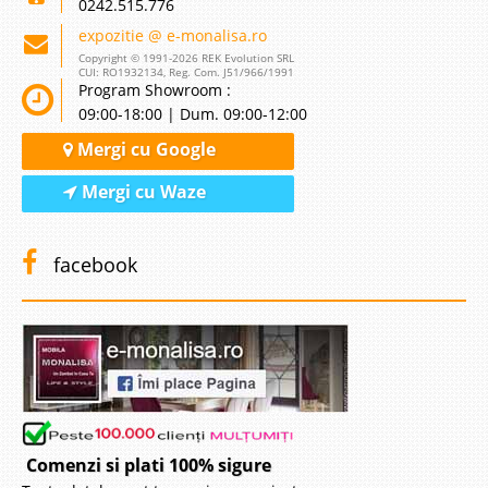
0242.515.776
expozitie @ e-monalisa.ro
Copyright © 1991-2026 REK Evolution SRL
CUI: RO1932134, Reg. Com. J51/966/1991
Program Showroom :
09:00-18:00 | Dum. 09:00-12:00
Mergi cu Google
Mergi cu Waze
facebook
Comenzi si plati 100% sigure