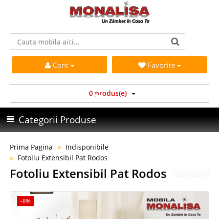
Cont
Favorite
0 produs(e)
Categorii Produse
Prima Pagina
Indisponibile
Fotoliu Extensibil Pat Rodos
Fotoliu Extensibil Pat Rodos
-8%