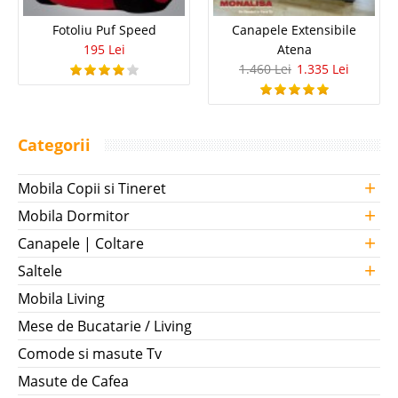
Fotoliu Puf Speed
Canapele Extensibile
195 Lei
Atena
1.460 Lei
1.335 Lei
Categorii
+
Mobila Copii si Tineret
+
Mobila Dormitor
+
Canapele | Coltare
+
Saltele
Mobila Living
Mese de Bucatarie / Living
Comode si masute Tv
Masute de Cafea