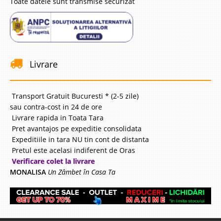
Toate datele sunt transmise securizat
Livrare
Transport Gratuit Bucuresti * (2-5 zile)
sau contra-cost in 24 de ore
Livrare rapida in Toata Tara
Pret avantajos pe expeditie consolidata
Expeditiile in tara NU tin cont de distanta
Pretul este acelasi indiferent de Oras
Verificare colet la livrare
MONALISA
Un Zâmbet în Casa Ta