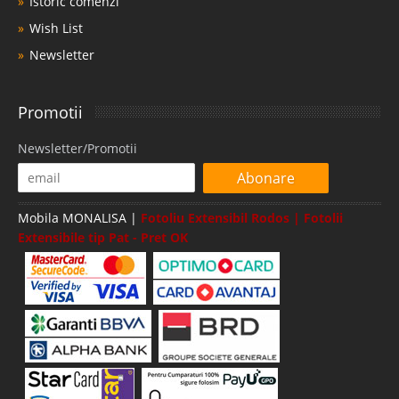
Istoric comenzi
Wish List
Newsletter
Promotii
Newsletter/Promotii
Abonare
Mobila MONALISA |
Fotoliu Extensibil Rodos | Fotolii
Extensibile tip Pat - Pret OK