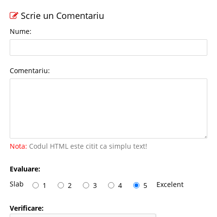
Scrie un Comentariu
Nume:
Comentariu:
Nota:
Codul HTML este citit ca simplu text!
Evaluare:
Slab
Excelent
1
2
3
4
5
Verificare: