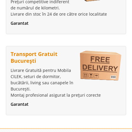
Prețuri competitive indiferent
de numărul de kilometri.
Livrare din stoc în 24 de ore către orice localitate
Garantat
Transport Gratuit
București
Livrare Gratuită pentru Mobila
CILEK, seturi de dormitor,
bucătării, living sau canapele în
București.
Montaj profesional asigurat la prețuri corecte
Garantat