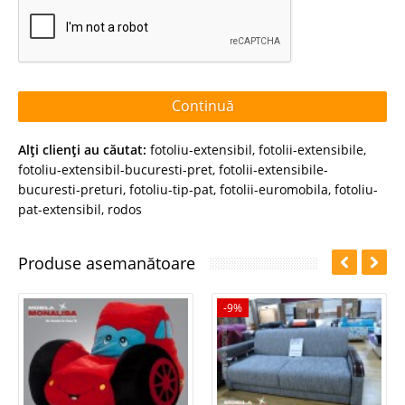
Continuă
Alţi clienţi au căutat:
fotoliu-extensibil
,
fotolii-extensibile
,
fotoliu-extensibil-bucuresti-pret
,
fotolii-extensibile-
bucuresti-preturi
,
fotoliu-tip-pat
,
fotolii-euromobila
,
fotoliu-
pat-extensibil
,
rodos
Produse asemanătoare
-9%