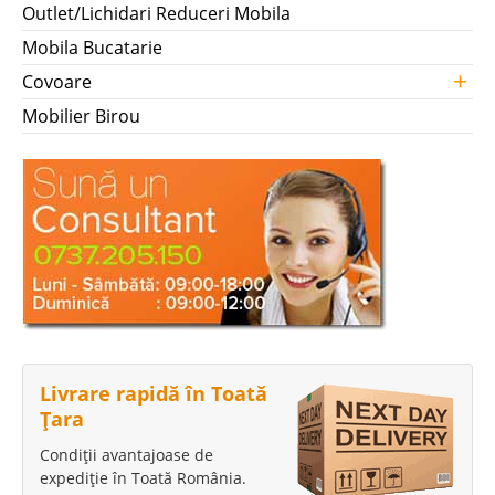
Outlet/Lichidari Reduceri Mobila
Mobila Bucatarie
+
Covoare
Mobilier Birou
Livrare rapidă în Toată
Țara
Condiții avantajoase de
expediție în Toată România.