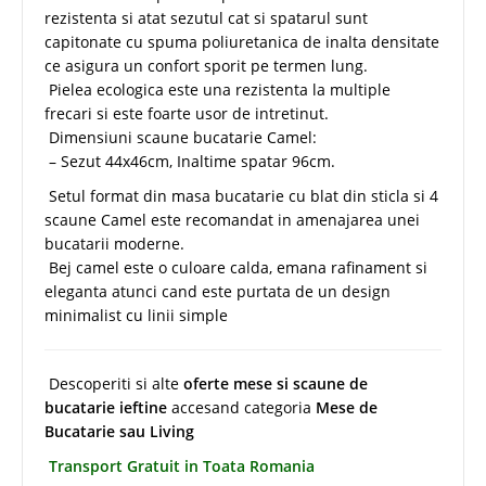
rezistenta si atat sezutul cat si spatarul sunt
capitonate cu spuma poliuretanica de inalta densitate
ce asigura un confort sporit pe termen lung.
Pielea ecologica este una rezistenta la multiple
frecari si este foarte usor de intretinut.
Dimensiuni scaune bucatarie Camel:
– Sezut 44x46cm, Inaltime spatar 96cm.
Setul format din masa bucatarie cu blat din sticla si 4
scaune Camel este recomandat in amenajarea unei
bucatarii moderne.
Bej camel este o culoare calda, emana rafinament si
eleganta atunci cand este purtata de un design
minimalist cu linii simple
Descoperiti si alte
oferte mese si scaune de
bucatarie ieftine
accesand categoria
Mese de
Bucatarie sau Living
Transport Gratuit in Toata Romania