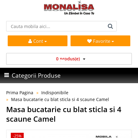
Cont
Favorite
0 produs(e)
Categorii Produse
Prima Pagina
Indisponibile
Masa bucatarie cu blat sticla si 4 scaune Camel
Masa bucatarie cu blat sticla si 4
scaune Camel
-25%