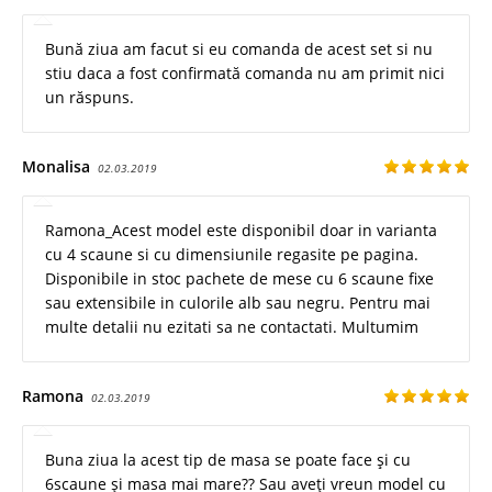
Bună ziua am facut si eu comanda de acest set si nu
stiu daca a fost confirmată comanda nu am primit nici
un răspuns.
Monalisa
02.03.2019
Ramona_Acest model este disponibil doar in varianta
cu 4 scaune si cu dimensiunile regasite pe pagina.
Disponibile in stoc pachete de mese cu 6 scaune fixe
sau extensibile in culorile alb sau negru. Pentru mai
multe detalii nu ezitati sa ne contactati. Multumim
Ramona
02.03.2019
Buna ziua la acest tip de masa se poate face și cu
6scaune și masa mai mare?? Sau aveți vreun model cu