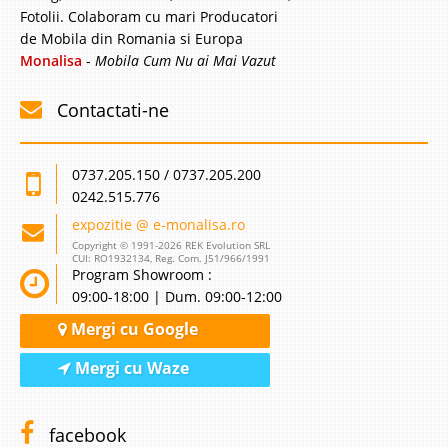
Fotolii. Colaboram cu mari Producatori
de Mobila din Romania si Europa
Monalisa
-
Mobila Cum Nu ai Mai Vazut
Contactati-ne
0737.205.150 / 0737.205.200
0242.515.776
expozitie @ e-monalisa.ro
Copyright © 1991-2026 REK Evolution SRL
CUI: RO1932134, Reg. Com. J51/966/1991
Program Showroom :
09:00-18:00 | Dum. 09:00-12:00
Mergi cu Google
Mergi cu Waze
facebook