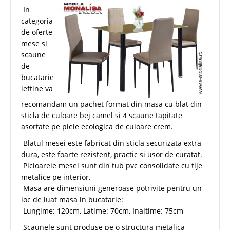
In
categoria
de oferte
mese si
scaune
de
bucatarie
ieftine va
recomandam un pachet format din masa cu blat din
sticla de culoare bej camel si 4 scaune tapitate
asortate pe piele ecologica de culoare crem.
Blatul mesei este fabricat din sticla securizata extra-
dura, este foarte rezistent, practic si usor de curatat.
Picioarele mesei sunt din tub pvc consolidate cu tije
metalice pe interior.
Masa are dimensiuni generoase potrivite pentru un
loc de luat masa in bucatarie:
Lungime: 120cm, Latime: 70cm, Inaltime: 75cm
Scaunele sunt produse pe o structura metalica