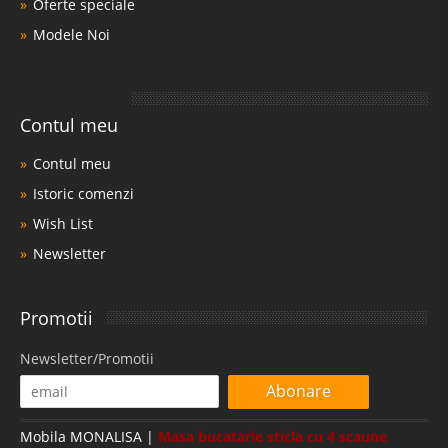
Oferte speciale
Modele Noi
Contul meu
Contul meu
Istoric comenzi
Wish List
Newsletter
Promotii
Newsletter/Promotii
Abonare
Mobila MONALISA |
Masa bucatarie sticla cu 4 scaune