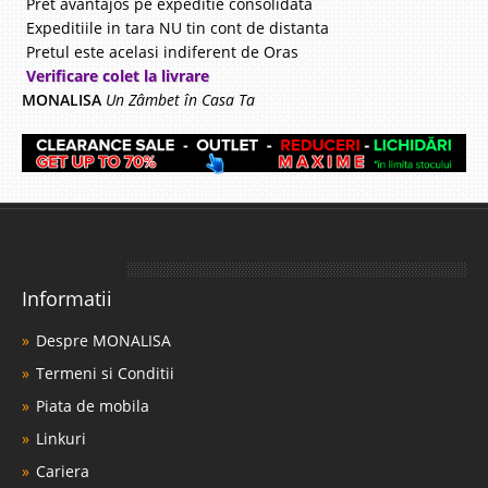
Pret avantajos pe expeditie consolidata
Expeditiile in tara NU tin cont de distanta
Pretul este acelasi indiferent de Oras
Verificare colet la livrare
MONALISA
Un Zâmbet în Casa Ta
Informatii
Despre MONALISA
Termeni si Conditii
Piata de mobila
Linkuri
Cariera