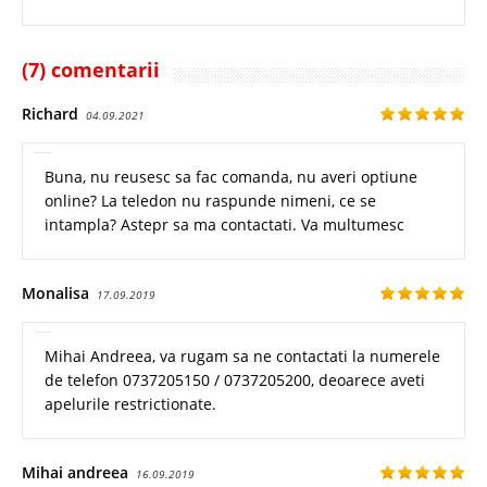
(7) comentarii
Richard
04.09.2021
Buna, nu reusesc sa fac comanda, nu averi optiune
online? La teledon nu raspunde nimeni, ce se
intampla? Astepr sa ma contactati. Va multumesc
Monalisa
17.09.2019
Mihai Andreea, va rugam sa ne contactati la numerele
de telefon 0737205150 / 0737205200, deoarece aveti
apelurile restrictionate.
Mihai andreea
16.09.2019