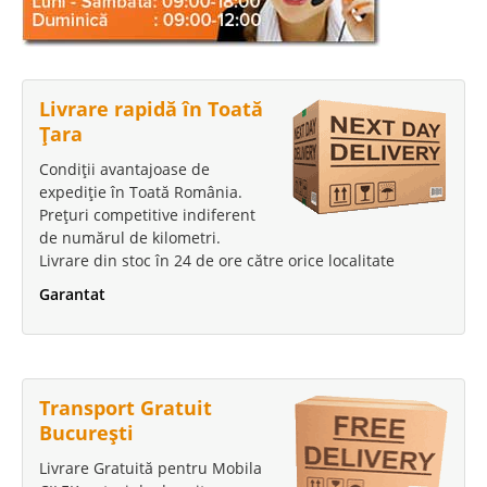
Livrare rapidă în Toată
Țara
Condiții avantajoase de
expediție în Toată România.
Prețuri competitive indiferent
de numărul de kilometri.
Livrare din stoc în 24 de ore către orice localitate
Garantat
Transport Gratuit
București
Livrare Gratuită pentru Mobila