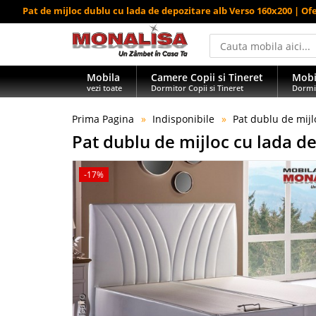
Pat de mijloc dublu cu lada de depozitare alb Verso 160x200 | Of
Mobila
Camere Copii si Tineret
Mobi
vezi toate
Dormitor Copii si Tineret
Dormi
Prima Pagina
Indisponibile
Pat dublu de mijl
Pat dublu de mijloc cu lada d
-17%