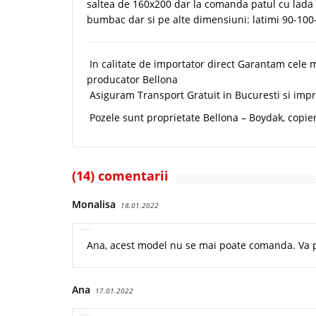
saltea de 160x200 dar la comanda patul cu lada de
bumbac dar si pe alte dimensiuni: latimi 90-10
In calitate de importator direct Garantam cele 
producator Bellona
Asiguram Transport Gratuit in Bucuresti si imprej
Pozele sunt proprietate Bellona – Boydak, copie
(14) comentarii
Monalisa
18.01.2022
Ana, acest model nu se mai poate comanda. Va
Ana
17.01.2022