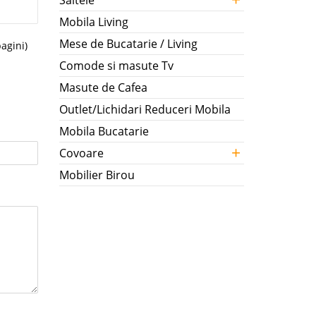
Saltele
Mobila Living
Mese de Bucatarie / Living
pagini)
Comode si masute Tv
Masute de Cafea
Outlet/Lichidari Reduceri Mobila
Mobila Bucatarie
+
Covoare
Mobilier Birou