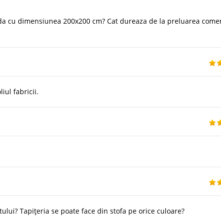
nda cu dimensiunea 200x200 cm? Cat dureaza de la preluarea come
ul fabricii.
ului? Tapițeria se poate face din stofa pe orice culoare?