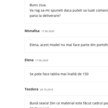
Buns ziua,
Va rog sa-mi spuneti daca puteti sa luati coma
pana la deliverare?
Monalisa
17.06.2020
Elena, acest model nu mai face parte din portofoli
Elena
17.06.2020
Se pote face tablia mai înaltă de 150
Teodora
26.10.2019
Bună seara! Din ce material este făcut cadrul pat