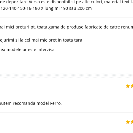
 depozitare Verso este disponibil si pe alte culori, material textil
0-120-140-150-16-180 X lungimi 190 sau 200 cm
mai mici preturi pt. toata gama de produse fabricate de catre renum
urimi si la cel mai mic pret in toata tara
rea modelelor este interzisa
 putem recomanda model Ferro.