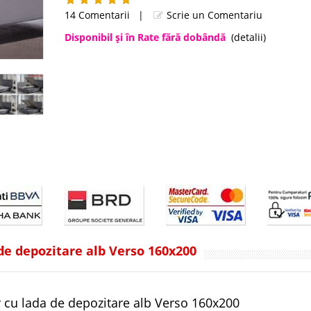
14 Comentarii
|
Scrie un Comentariu
Disponibil şi în Rate fără dobândă
(detalii)
 de depozitare alb Verso 160x200
r cu lada de depozitare alb Verso 160x200