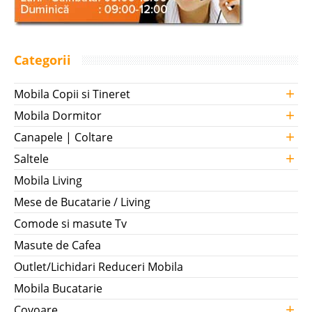
Categorii
+
Mobila Copii si Tineret
+
Mobila Dormitor
+
Canapele | Coltare
+
Saltele
Mobila Living
Mese de Bucatarie / Living
Comode si masute Tv
Masute de Cafea
Outlet/Lichidari Reduceri Mobila
Mobila Bucatarie
+
Covoare