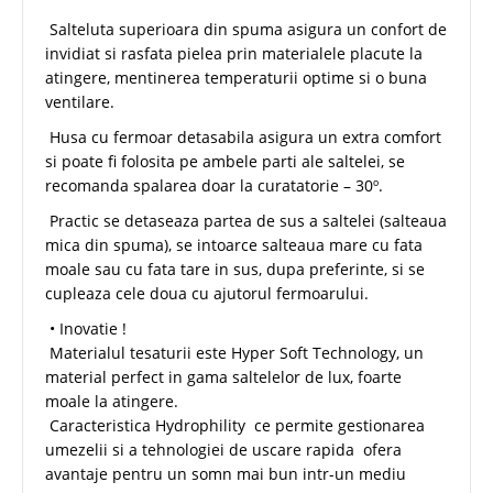
Salteluta superioara din spuma asigura un confort de
invidiat si rasfata pielea prin materialele placute la
atingere, mentinerea temperaturii optime si o buna
ventilare.
Husa cu fermoar detasabila asigura un extra comfort
si poate fi folosita pe ambele parti ale saltelei, se
recomanda spalarea doar la curatatorie – 30º.
Practic se detaseaza partea de sus a saltelei (salteaua
mica din spuma), se intoarce salteaua mare cu fata
moale sau cu fata tare in sus, dupa preferinte, si se
cupleaza cele doua cu ajutorul fermoarului.
• Inovatie !
Materialul tesaturii este Hyper Soft Technology, un
material perfect in gama saltelelor de lux, foarte
moale la atingere.
Caracteristica Hydrophility ce permite gestionarea
umezelii si a tehnologiei de uscare rapida ofera
avantaje pentru un somn mai bun intr-un mediu