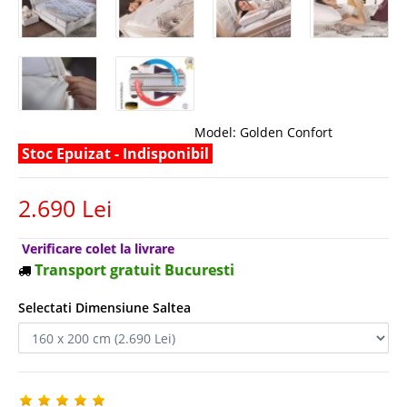
Model:
Golden Confort
Stoc Epuizat - Indisponibil
2.690 Lei
Verificare colet la livrare
Transport gratuit Bucuresti
Selectati Dimensiune Saltea