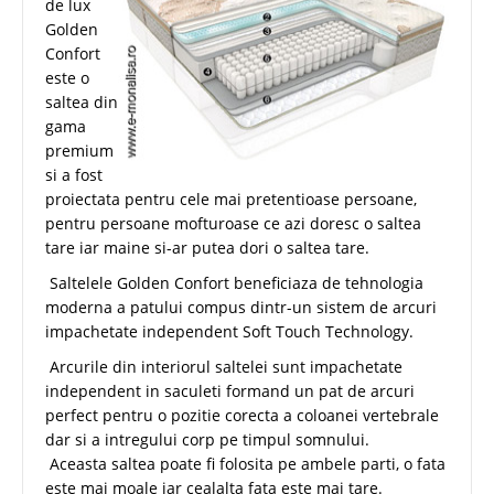
de lux
Golden
Confort
este o
saltea din
gama
premium
si a fost
proiectata pentru cele mai pretentioase persoane,
pentru persoane mofturoase ce azi doresc o saltea
tare iar maine si-ar putea dori o saltea tare.
Saltelele Golden Confort beneficiaza de tehnologia
moderna a patului compus dintr-un sistem de arcuri
impachetate independent Soft Touch Technology.
Arcurile din interiorul saltelei sunt impachetate
independent in saculeti formand un pat de arcuri
perfect pentru o pozitie corecta a coloanei vertebrale
dar si a intregului corp pe timpul somnului.
Aceasta saltea poate fi folosita pe ambele parti, o fata
este mai moale iar cealalta fata este mai tare.