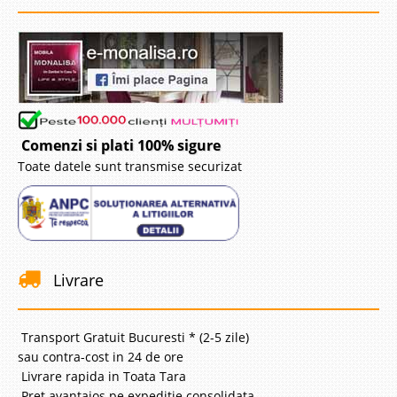
Comenzi si plati 100% sigure
Toate datele sunt transmise securizat
Livrare
Transport Gratuit Bucuresti * (2-5 zile)
sau contra-cost in 24 de ore
Livrare rapida in Toata Tara
Pret avantajos pe expeditie consolidata