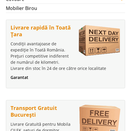
Mobilier Birou
Livrare rapidă în Toată
Țara
Condiții avantajoase de
expediție în Toată România.
Prețuri competitive indiferent
de numărul de kilometri.
Livrare din stoc în 24 de ore către orice localitate
Garantat
Transport Gratuit
București
Livrare Gratuită pentru Mobila
CILEK, seturi de dormitor,