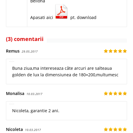
Bellona
Apasati aici
pt. download
(3) comentarii
Remus
29.05.2017
Buna ziua,ma intereseaza câte arcuri are salteaua
golden de lux la dimensiunea de 180×200,multumesc
Monalisa
10.03.2017
Nicoleta, garantie 2 ani.
Nicoleta
10.03.2017