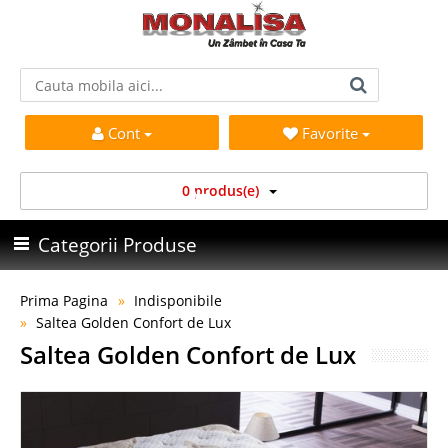
Cont
Favorite
0 produs(e)
Categorii Produse
Prima Pagina
Indisponibile
Saltea Golden Confort de Lux
Saltea Golden Confort de Lux