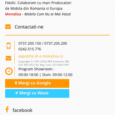
Fotolii. Colaboram cu mari Producatori
de Mobila din Romania si Europa
Monalisa
-
Mobila Cum Nu ai Mai Vazut
Contactati-ne
0737.205.150 / 0737.205.200
0242.515.776
expozitie @ e-monalisa.ro
Copyright © 1991-2026 REK Evolution SRL
CUI: RO1932134, Reg. Com. J51/966/1991
Program Showroom :
09:00-18:00 | Dum. 09:00-12:00
Mergi cu Google
Mergi cu Waze
facebook