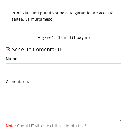
Bună ziua. Imi puteti spune cata garantie are această
saltea. Vă mulțumesc
Afișare 1 - 3 din 3 (1 pagini)
Scrie un Comentariu
Nume:
Comentariu:
Nota:
Codul HTML este citit ca simplu text!