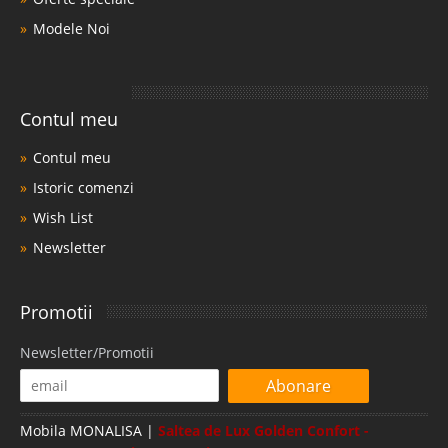
Modele Noi
Contul meu
Contul meu
Istoric comenzi
Wish List
Newsletter
Promotii
Newsletter/Promotii
Abonare
Mobila MONALISA |
Saltea de Lux Golden Confort -