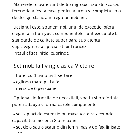
Manerele folosite sunt de tip ingropat sau stil scoica,
feroneria a fost aleasa pentru a urma si completa linia
de design clasic a intregului mobilier.
Designul este, spunem noi, unul de exceptie, ofera
eleganta si bun gust, componentele sunt executate la
standarde de calitate superioara sub atenta
supraveghere a specialistilor Francezi.
Pretul afisat initial cuprinde
Set mobila living clasica Victoire
- bufet cu 3 usi plus 2 sertare
- oglinda mare pt. bufet
- masa de 6 persoane
Optional, in functie de necesitati, spatiu si preferinte
puteti adauga si urmatoarele componente:
- set 2 placi de extensie pt. masa Victoire - extinde
capacitatea mesei la 8 persoane;
- set de 6 sau 8 scaune din lemn masiv de fag finisate