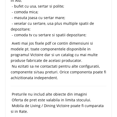
in Alb;
- bufet cu usa, sertar si polite;
- comoda mica;
- masuta joasa cu sertar mare;
- veselar cu sertare, usa plus multiple spatii de
depozitare;
- comoda tv cu sertare si spatii depozitare;
Aveti mai jos fisele pdf ce contin dimensiuni si
modele pt. toate componentele disponibile in
programul Victoire dar si un catalog cu mai multe
produse fabricate de acelasi producator.
Nu ezitati sa ne contactati pentru alte configuratii,
componente si/sau preturi. Orice componenta poate fi
achizitionata independent.
Preturile nu includ alte obiecte din imagini
Oferta de pret este valabila in limita stocului.
Mobila de Living / Dining Victoire poate fi cumparata
si in Rate.