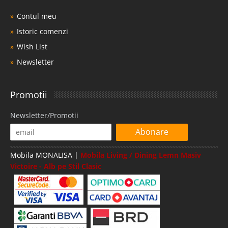
Contul meu
Istoric comenzi
Wish List
Newsletter
Promotii
Newsletter/Promotii
Abonare
Mobila MONALISA |
Mobila Living / Dining Lemn Masiv
Victoire - Alb pe Stil Clasic