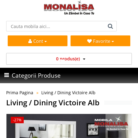
Cont
Favorite
0 produs(e)
Categorii Produse
Prima Pagina
Living / Dining Victoire Alb
Living / Dining Victoire Alb
-27%