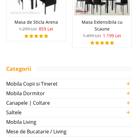
Masa de Sticla Arena
Masa Extensibila cu
1.299 Lei
859 Lei
Scaune
1.499 Lei
1.199 Lei
Categorii
+
Mobila Copii si Tineret
+
Mobila Dormitor
+
Canapele | Coltare
+
Saltele
Mobila Living
Mese de Bucatarie / Living