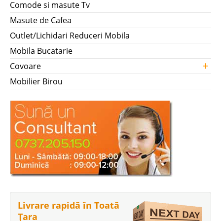
Comode si masute Tv
Masute de Cafea
Outlet/Lichidari Reduceri Mobila
Mobila Bucatarie
+
Covoare
Mobilier Birou
Livrare rapidă în Toată
Țara