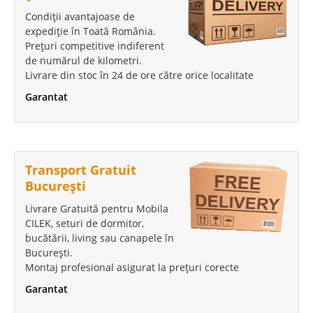
Condiții avantajoase de
expediție în Toată România.
Prețuri competitive indiferent
de numărul de kilometri.
Livrare din stoc în 24 de ore către orice localitate
Garantat
Transport Gratuit
București
Livrare Gratuită pentru Mobila
CILEK, seturi de dormitor,
bucătării, living sau canapele în
București.
Montaj profesional asigurat la prețuri corecte
Garantat