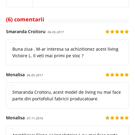
(6) comentarii
Smaranda Croitoru
06.05.2017
Buna ziua . M-ar interesa sa achizitionez acest living
Victoire L. Il veti mai primi pe stoc ?
Monalisa
06.05.2017
Smaranda Croitoru, acest model de living nu mai face
parte din portofoliul fabricii producatoare.
Monalisa
07.11.2016