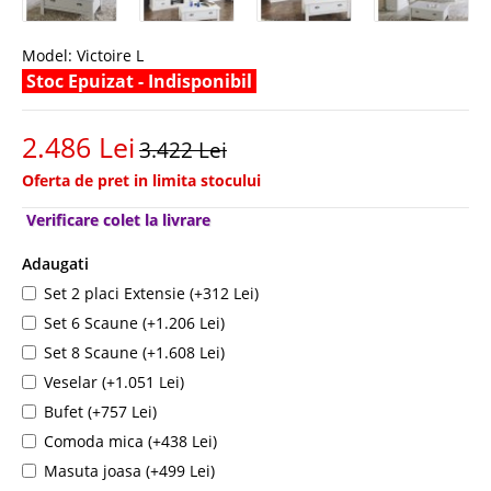
Model:
Victoire L
Stoc Epuizat - Indisponibil
2.486 Lei
3.422 Lei
Oferta de pret in limita stocului
Verificare colet la livrare
Adaugati
Set 2 placi Extensie (+312 Lei)
Set 6 Scaune (+1.206 Lei)
Set 8 Scaune (+1.608 Lei)
Veselar (+1.051 Lei)
Bufet (+757 Lei)
Comoda mica (+438 Lei)
Masuta joasa (+499 Lei)