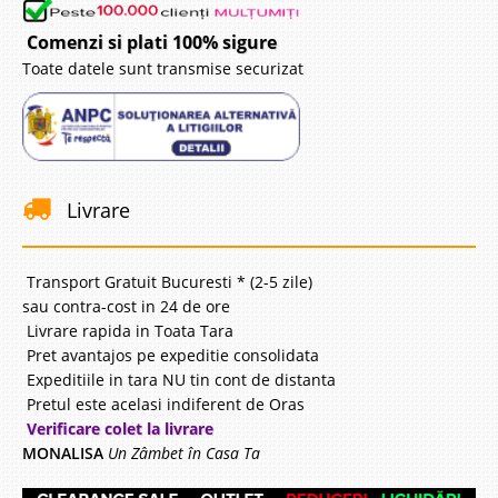
Comenzi si plati 100% sigure
Toate datele sunt transmise securizat
Livrare
Transport Gratuit Bucuresti * (2-5 zile)
sau contra-cost in 24 de ore
Livrare rapida in Toata Tara
Pret avantajos pe expeditie consolidata
Expeditiile in tara NU tin cont de distanta
Pretul este acelasi indiferent de Oras
Verificare colet la livrare
MONALISA
Un Zâmbet în Casa Ta