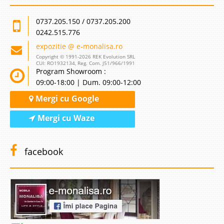
0737.205.150 / 0737.205.200
0242.515.776
expozitie @ e-monalisa.ro
Copyright © 1991-2026 REK Evolution SRL
CUI: RO1932134, Reg. Com. J51/966/1991
Program Showroom :
09:00-18:00 | Dum. 09:00-12:00
Mergi cu Google
Mergi cu Waze
facebook