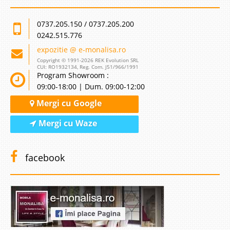
0737.205.150 / 0737.205.200
0242.515.776
expozitie @ e-monalisa.ro
Copyright © 1991-2026 REK Evolution SRL
CUI: RO1932134, Reg. Com. J51/966/1991
Program Showroom :
09:00-18:00 | Dum. 09:00-12:00
Mergi cu Google
Mergi cu Waze
facebook