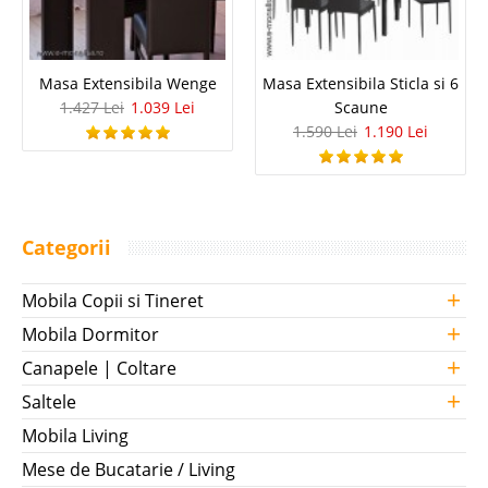
Masa Extensibila Wenge
Masa Extensibila Sticla si 6
1.427 Lei
1.039 Lei
Scaune
1.590 Lei
1.190 Lei
Categorii
+
Mobila Copii si Tineret
+
Mobila Dormitor
+
Canapele | Coltare
+
Saltele
Mobila Living
Mese de Bucatarie / Living