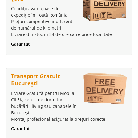
Condiții avantajoase de
expediție în Toată România.
Prețuri competitive indiferent
de numărul de kilometri.
Livrare din stoc în 24 de ore către orice localitate
Garantat
Transport Gratuit
București
Livrare Gratuită pentru Mobila
CILEK, seturi de dormitor,
bucătării, living sau canapele în
București.
Montaj profesional asigurat la prețuri corecte
Garantat