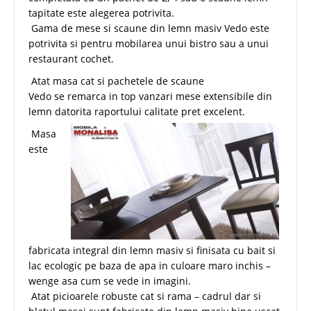
tapitate este alegerea potrivita.
Gama de mese si scaune din lemn masiv Vedo este
potrivita si pentru mobilarea unui bistro sau a unui
restaurant cochet.
Atat masa cat si pachetele de scaune
Vedo se remarca in top vanzari mese extensibile din
lemn datorita raportului calitate pret excelent.
Masa
este
fabricata integral din lemn masiv si finisata cu bait si
lac ecologic pe baza de apa in culoare maro inchis –
wenge asa cum se vede in imagini.
Atat picioarele robuste cat si rama – cadrul dar si