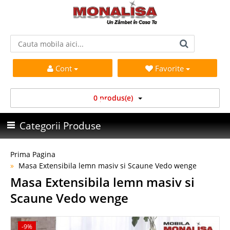
Cont
Favorite
0 produs(e)
Categorii Produse
Prima Pagina
Masa Extensibila lemn masiv si Scaune Vedo wenge
Masa Extensibila lemn masiv si
Scaune Vedo wenge
-9%