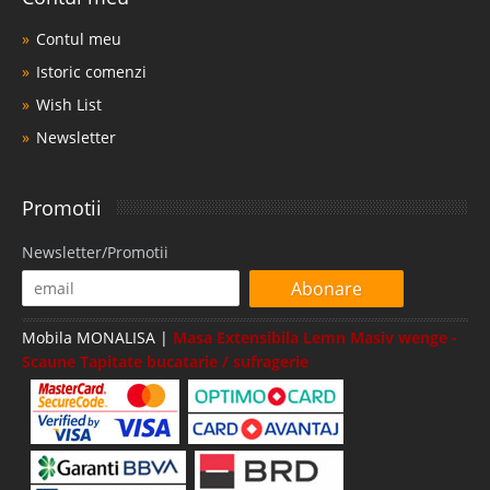
Contul meu
Istoric comenzi
Wish List
Newsletter
Promotii
Newsletter/Promotii
Abonare
Mobila MONALISA |
Masa Extensibila Lemn Masiv wenge -
Scaune Tapitate bucatarie / sufragerie