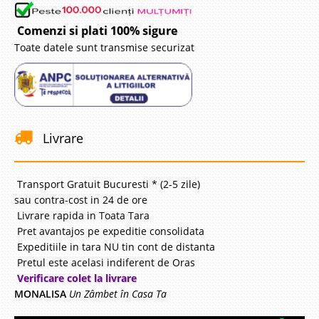
Comenzi si plati 100% sigure
Toate datele sunt transmise securizat
Livrare
Transport Gratuit Bucuresti * (2-5 zile)
sau contra-cost in 24 de ore
Livrare rapida in Toata Tara
Pret avantajos pe expeditie consolidata
Expeditiile in tara NU tin cont de distanta
Pretul este acelasi indiferent de Oras
Verificare colet la livrare
MONALISA
Un Zâmbet în Casa Ta