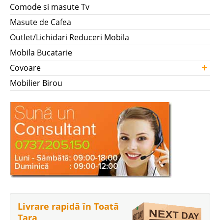
Comode si masute Tv
Masute de Cafea
Outlet/Lichidari Reduceri Mobila
Mobila Bucatarie
+
Covoare
Mobilier Birou
Livrare rapidă în Toată
Țara