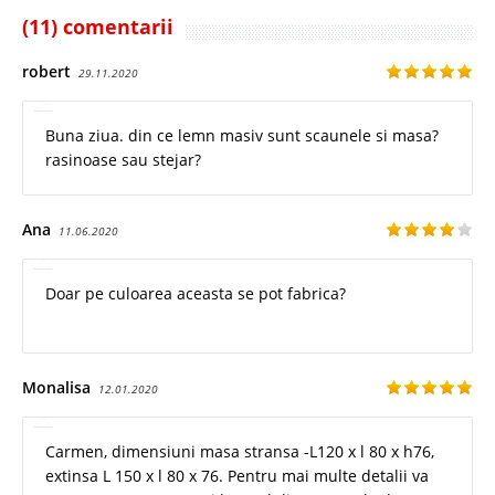
(11) comentarii
robert
29.11.2020
Buna ziua. din ce lemn masiv sunt scaunele si masa?
rasinoase sau stejar?
Ana
11.06.2020
Doar pe culoarea aceasta se pot fabrica?
Monalisa
12.01.2020
Carmen, dimensiuni masa stransa -L120 x l 80 x h76,
extinsa L 150 x l 80 x 76. Pentru mai multe detalii va