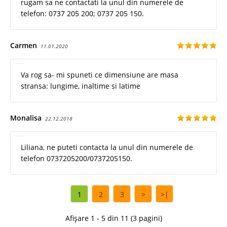
rugam sa ne contactati la unul din numerele de
telefon: 0737 205 200; 0737 205 150.
Carmen
11.01.2020
Va rog sa- mi spuneti ce dimensiune are masa
stransa: lungime, inaltime si latime
Monalisa
22.12.2018
Liliana, ne puteti contacta la unul din numerele de
telefon 0737205200/0737205150.
1
2
3
>
>|
Afișare 1 - 5 din 11 (3 pagini)