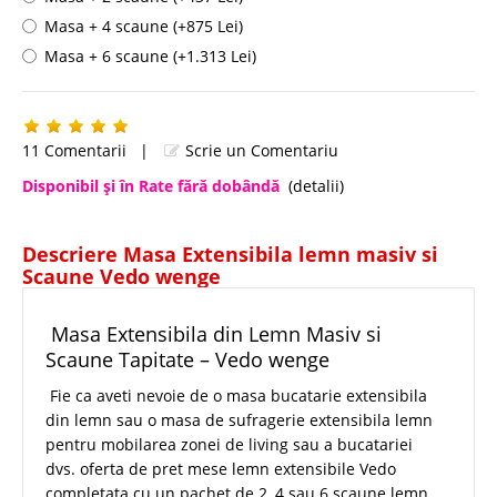
Masa + 4 scaune (+875 Lei)
Masa + 6 scaune (+1.313 Lei)
11 Comentarii
|
Scrie un Comentariu
Disponibil şi în Rate fără dobândă
(detalii)
Descriere Masa Extensibila lemn masiv si
Scaune Vedo wenge
Masa Extensibila din Lemn Masiv si
Scaune Tapitate – Vedo wenge
Fie ca aveti nevoie de o masa bucatarie extensibila
din lemn sau o masa de sufragerie extensibila lemn
pentru mobilarea zonei de living sau a bucatariei
dvs. oferta de pret mese lemn extensibile Vedo
completata cu un pachet de 2, 4 sau 6 scaune lemn