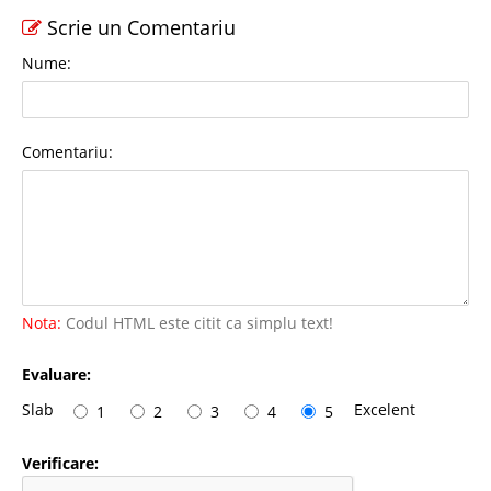
Scrie un Comentariu
Nume:
Comentariu:
Nota:
Codul HTML este citit ca simplu text!
Evaluare:
Slab
Excelent
1
2
3
4
5
Verificare: