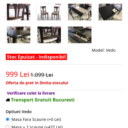
Model:
Vedo
Stoc Epuizat - Indisponibil
999 Lei
1.099 Lei
Oferta de pret in limita stocului
Verificare colet la livrare
Transport Gratuit Bucuresti
Optiuni Vedo
Masa Fara Scaune (+0 Lei)
Masa + 2 scaune (+437 Lei)