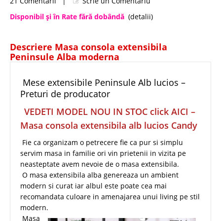
21 Comentarii
|
Scrie un Comentariu
Disponibil şi în Rate fără dobândă
(detalii)
Descriere Masa consola extensibila
Peninsule Alba moderna
Mese extensibile Peninsule Alb lucios –
Preturi de producator
VEDETI MODEL NOU IN STOC click AICI –
Masa consola extensibila alb lucios Candy
Fie ca organizam o petrecere fie ca pur si simplu
servim masa in familie ori vin prietenii in vizita pe
neasteptate avem nevoie de o masa extensibila.
O masa extensibila alba genereaza un ambient
modern si curat iar albul este poate cea mai
recomandata culoare in amenajarea unui living pe stil
modern.
Masa