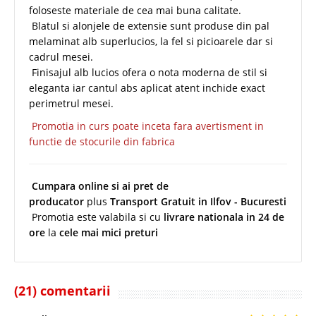
foloseste materiale de cea mai buna calitate.
Blatul si alonjele de extensie sunt produse din pal
melaminat alb superlucios, la fel si picioarele dar si
cadrul mesei.
Finisajul alb lucios ofera o nota moderna de stil si
eleganta iar cantul abs aplicat atent inchide exact
perimetrul mesei.
Promotia in curs poate inceta fara avertisment in
functie de stocurile din fabrica
Cumpara online si ai pret de
producator
plus
Transport Gratuit in Ilfov - Bucuresti
Promotia este valabila si cu
livrare nationala in 24 de
ore
la
cele mai mici preturi
(21) comentarii