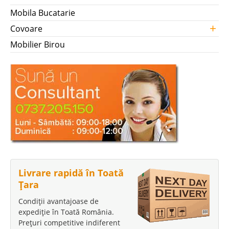
Mobila Bucatarie
+
Covoare
Mobilier Birou
Livrare rapidă în Toată
Țara
Condiții avantajoase de
expediție în Toată România.
Prețuri competitive indiferent