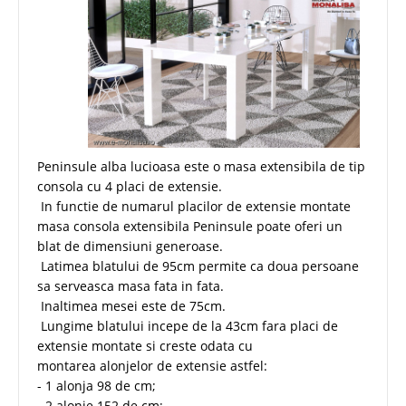
Peninsule alba lucioasa este o masa extensibila de tip
consola cu 4 placi de extensie.
In functie de numarul placilor de extensie montate
masa consola extensibila Peninsule poate oferi un
blat de dimensiuni generoase.
Latimea blatului de 95cm permite ca doua persoane
sa serveasca masa fata in fata.
Inaltimea mesei este de 75cm.
Lungime blatului incepe de la 43cm fara placi de
extensie montate si creste odata cu
montarea alonjelor de extensie astfel:
- 1 alonja 98 de cm;
- 2 alonje 152 de cm;