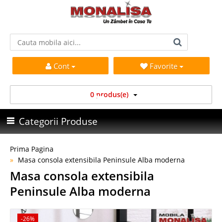
Cont
Favorite
0 produs(e)
Categorii Produse
Prima Pagina
Masa consola extensibila Peninsule Alba moderna
Masa consola extensibila
Peninsule Alba moderna
-26%