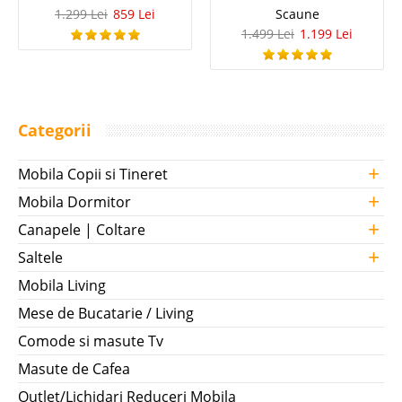
1.299 Lei
859 Lei
Scaune
1.499 Lei
1.199 Lei
Categorii
+
Mobila Copii si Tineret
+
Mobila Dormitor
+
Canapele | Coltare
+
Saltele
Mobila Living
Mese de Bucatarie / Living
Comode si masute Tv
Masute de Cafea
Outlet/Lichidari Reduceri Mobila