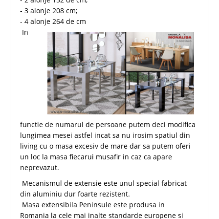
- 3 alonje 208 cm;
- 4 alonje 264 de cm
In
functie de numarul de persoane putem deci modifica
lungimea mesei astfel incat sa nu irosim spatiul din
living cu o masa excesiv de mare dar sa putem oferi
un loc la masa fiecarui musafir in caz ca apare
neprevazut.
Mecanismul de extensie este unul special fabricat
din aluminiu dur foarte rezistent.
Masa extensibila Peninsule este produsa in
Romania la cele mai inalte standarde europene si