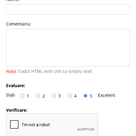
Comentariu:
Nota:
Codul HTML este citit ca simplu text!
Evaluare:
Slab
Excelent
1
2
3
4
5
Verificare: