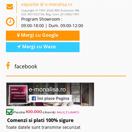
expozitie @ e-monalisa.ro
Copyright © 1991-2026 REK Evolution SRL
CUI: RO1932134, Reg. Com. J51/966/1991
Program Showroom :
09:00-18:00 | Dum. 09:00-12:00
Mergi cu Google
Mergi cu Waze
facebook
Comenzi si plati 100% sigure
Toate datele sunt transmise securizat