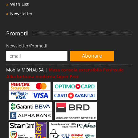
Wish List
Newsletter
Promotii
Newsletter/Promotii
Abonare
Mobila MONALISA |
Masa consola extensibila Peninsule
Alba lucioasa moderna Super Pret