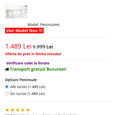
Model:
PeninsuleA
Vezi Model Nou !!!
1.489 Lei
1.999 Lei
Oferta de pret in limita stocului
Verificare colet la livrare
Transport gratuit Bucuresti
Optiuni Peninsule
Alb lucios (1.489 Lei)
Gri lucios (1.489 Lei)