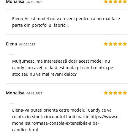
Monalisa
06.02.2025
Elena-Acest model nu va reveni pentru ca nu mai face
parte din portofoliul fabricii.
Elena
06.02.2025
Mulțumesc, ma interesează doar acest model, nu
candy ..nu aveți o dată estimata pt când reintra pe
stoc sau nu va mai reveni deloc?
Monalisa
06.02.2025
Elena-Va puteti orienta catre modelul Candy ce va
reintra in stoc la inceputul lunii martie:https://www.e-
monalisa.ro/masa-consola-extensibila-alba-
candice.html