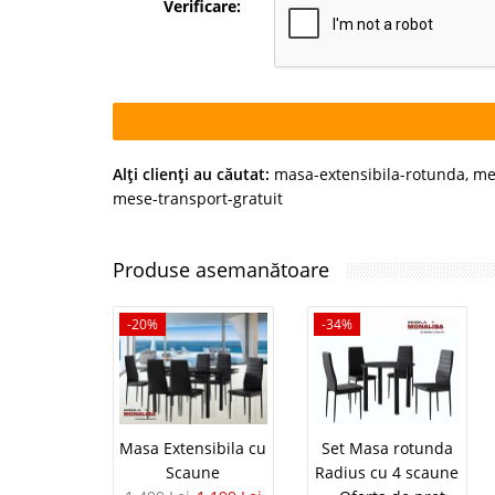
Verificare:
Alţi clienţi au căutat:
masa-extensibila-rotunda
,
me
mese-transport-gratuit
Produse asemanătoare
-20%
-34%
Masa Extensibila cu
Set Masa rotunda
Scaune
Radius cu 4 scaune