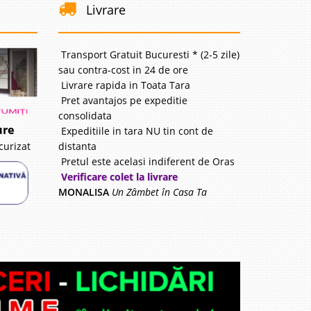
Livrare
Transport Gratuit Bucuresti * (2-5 zile)
sau contra-cost in 24 de ore
Livrare rapida in Toata Tara
Pret avantajos pe expeditie
consolidata
ure
Expeditiile in tara NU tin cont de
distanta
curizat
Pretul este acelasi indiferent de Oras
Verificare colet la livrare
MONALISA
Un Zâmbet în Casa Ta