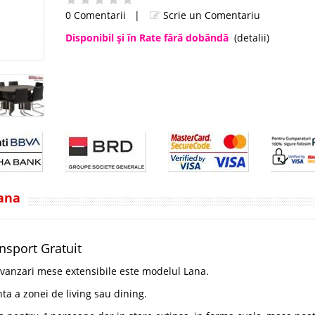
0 Comentarii
|
Scrie un Comentariu
Disponibil şi în Rate fără dobândă
(detalii)
Lana
nsport Gratuit
 vanzari mese extensibile este modelul Lana.
 a zonei de living sau dining.