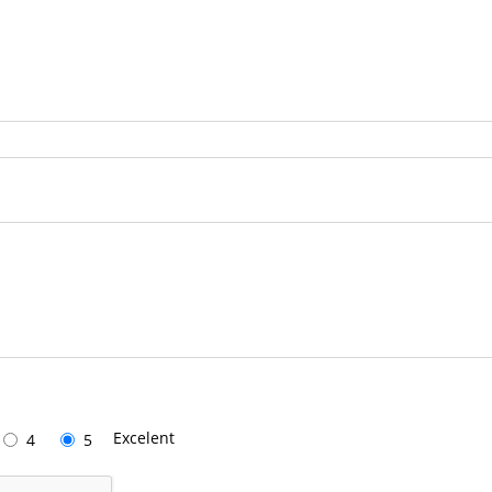
Excelent
4
5