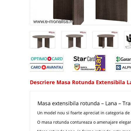
Descriere Masa Rotunda Extensibila 
Masa extensibila rotunda – Lana – Tra
Un model nou si foarte apreciat in categoria de
O masa rotunda contureaza o amenajare eleganta