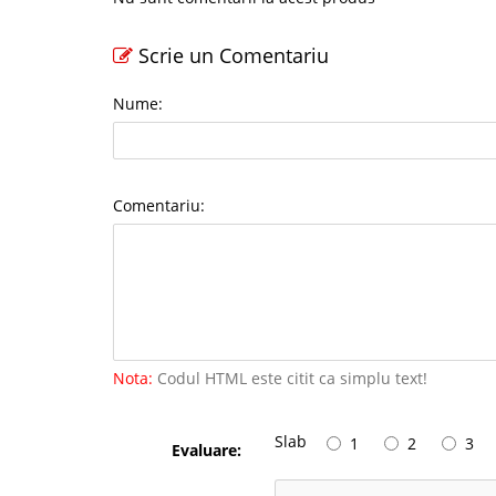
Scrie un Comentariu
Nume:
Comentariu:
Nota:
Codul HTML este citit ca simplu text!
Slab
1
2
3
Evaluare: