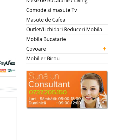
Mese de Bucatarie / Living
Comode si masute Tv
Masute de Cafea
Outlet/Lichidari Reduceri Mobila
Mobila Bucatarie
+
Covoare
Mobilier Birou