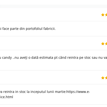
face parte din portofoliul fabricii.
candy ..nu aveți o dată estimata pt când reintra pe stoc sau nu v
 reintra in stoc la inceputul lunii martie:https://www.e-
ice.html