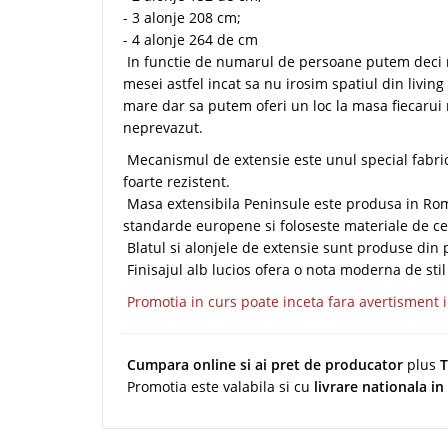
- 3 alonje 208 cm;
- 4 alonje 264 de cm
In functie de numarul de persoane putem deci 
mesei astfel incat sa nu irosim spatiul din livin
mare dar sa putem oferi un loc la masa fiecarui 
neprevazut.
Mecanismul de extensie este unul special fabri
foarte rezistent.
Masa extensibila Peninsule este produsa in Roma
standarde europene si foloseste materiale de ce
Blatul si alonjele de extensie sunt produse din p
Finisajul alb lucios ofera o nota moderna de stil
Promotia in curs poate inceta fara avertisment i
Cumpara online si ai pret de producator
plus
T
Promotia este valabila si cu
livrare nationala in