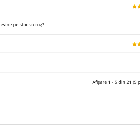
revine pe stoc va rog?
Afișare 1 - 5 din 21 (5 