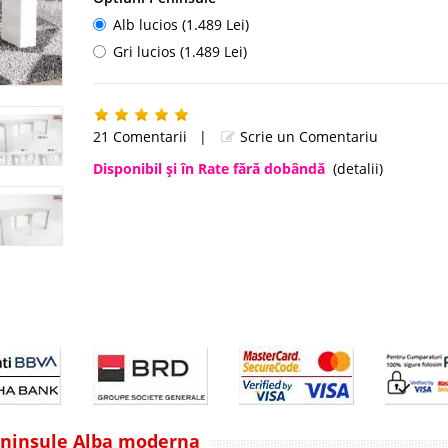
Alb lucios (1.489 Lei)
Gri lucios (1.489 Lei)
21 Comentarii
|
Scrie un Comentariu
Disponibil şi în Rate fără dobândă
(detalii)
eninsule Alba moderna