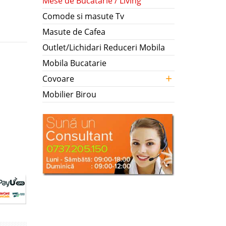
Mese de Bucatarie / Living
Comode si masute Tv
Masute de Cafea
Outlet/Lichidari Reduceri Mobila
Mobila Bucatarie
+
Covoare
Mobilier Birou