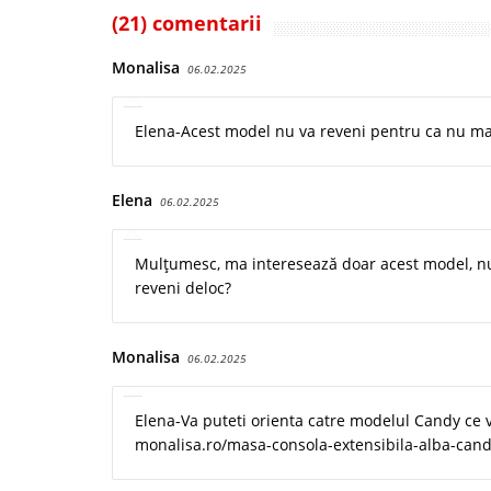
(21) comentarii
Monalisa
06.02.2025
Elena-Acest model nu va reveni pentru ca nu mai 
Elena
06.02.2025
Mulțumesc, ma interesează doar acest model, nu 
reveni deloc?
Monalisa
06.02.2025
Elena-Va puteti orienta catre modelul Candy ce va
monalisa.ro/masa-consola-extensibila-alba-cand