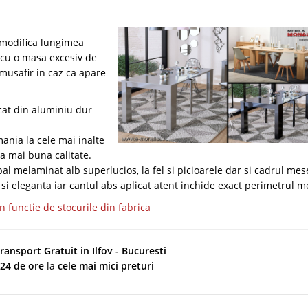
modifica lungimea
g cu o masa excesiv de
musafir in caz ca apare
cat din aluminiu dur
nia la cele mai inalte
a mai buna calitate.
al melaminat alb superlucios, la fel si picioarele dar si cadrul mese
 si eleganta iar cantul abs aplicat atent inchide exact perimetrul m
n functie de stocurile din fabrica
ransport Gratuit in Ilfov - Bucuresti
 24 de ore
la
cele mai mici preturi