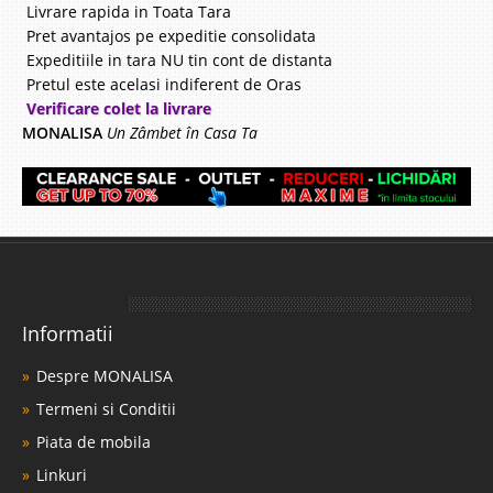
Livrare rapida in Toata Tara
Pret avantajos pe expeditie consolidata
Expeditiile in tara NU tin cont de distanta
Pretul este acelasi indiferent de Oras
Verificare colet la livrare
MONALISA
Un Zâmbet în Casa Ta
Informatii
Despre MONALISA
Termeni si Conditii
Piata de mobila
Linkuri