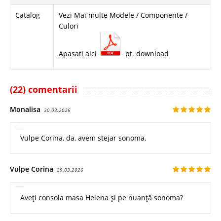
Catalog
Vezi Mai multe Modele / Componente /
Culori
Apasati aici
pt. download
(22) comentarii
Monalisa
30.03.2026
Vulpe Corina, da, avem stejar sonoma.
Vulpe Corina
29.03.2026
Aveți consola masa Helena și pe nuanță sonoma?