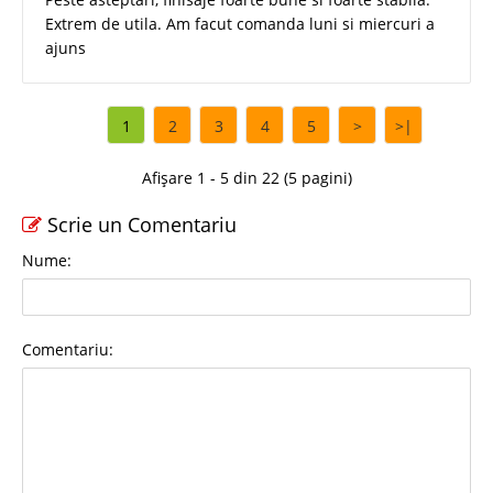
Extrem de utila. Am facut comanda luni si miercuri a
ajuns
1
2
3
4
5
>
>|
Afișare 1 - 5 din 22 (5 pagini)
Scrie un Comentariu
Nume:
Comentariu: