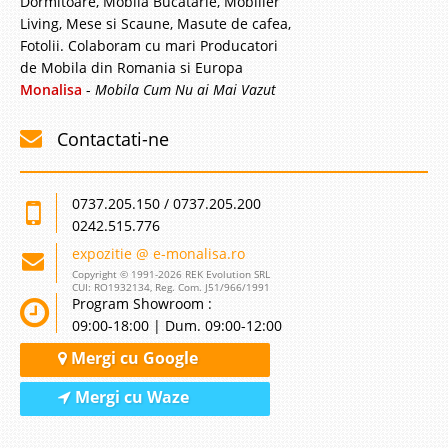
Dormitoare, Mobila Bucatarie, Mobilier
Living, Mese si Scaune, Masute de cafea,
Fotolii. Colaboram cu mari Producatori
de Mobila din Romania si Europa
Monalisa
-
Mobila Cum Nu ai Mai Vazut
Contactati-ne
0737.205.150 / 0737.205.200
0242.515.776
expozitie @ e-monalisa.ro
Copyright © 1991-2026 REK Evolution SRL
CUI: RO1932134, Reg. Com. J51/966/1991
Program Showroom :
09:00-18:00 | Dum. 09:00-12:00
Mergi cu Google
Mergi cu Waze