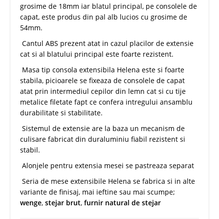
grosime de 18mm iar blatul principal, pe consolele de
capat, este produs din pal alb lucios cu grosime de
54mm.
Cantul ABS prezent atat in cazul placilor de extensie
cat si al blatului principal este foarte rezistent.
Masa tip consola extensibila Helena este si foarte
stabila, picioarele se fixeaza de consolele de capat
atat prin intermediul cepilor din lemn cat si cu tije
metalice filetate fapt ce confera intregului ansamblu
durabilitate si stabilitate.
Sistemul de extensie are la baza un mecanism de
culisare fabricat din duraluminiu fiabil rezistent si
stabil.
Alonjele pentru extensia mesei se pastreaza separat
Seria de mese extensibile Helena se fabrica si in alte
variante de finisaj, mai ieftine sau mai scumpe;
wenge
,
stejar brut
,
furnir natural de stejar