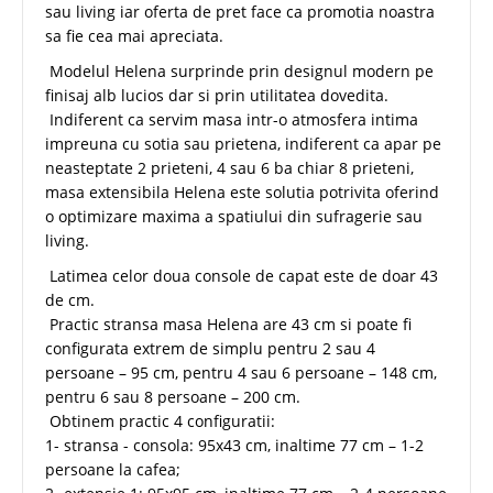
sau living iar oferta de pret face ca promotia noastra
sa fie cea mai apreciata.
Modelul Helena surprinde prin designul modern pe
finisaj alb lucios dar si prin utilitatea dovedita.
Indiferent ca servim masa intr-o atmosfera intima
impreuna cu sotia sau prietena, indiferent ca apar pe
neasteptate 2 prieteni, 4 sau 6 ba chiar 8 prieteni,
masa extensibila Helena este solutia potrivita oferind
o optimizare maxima a spatiului din sufragerie sau
living.
Latimea celor doua console de capat este de doar 43
de cm.
Practic stransa masa Helena are 43 cm si poate fi
configurata extrem de simplu pentru 2 sau 4
persoane – 95 cm, pentru 4 sau 6 persoane – 148 cm,
pentru 6 sau 8 persoane – 200 cm.
Obtinem practic 4 configuratii:
1- stransa - consola: 95x43 cm, inaltime 77 cm – 1-2
persoane la cafea;