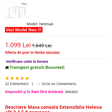
Model:
HelenaA
Vezi Model Nou !!!
1.099 Lei
1.649 Lei
Oferta de pret in limita stocului
Verificare colet la livrare
Transport gratuit Bucuresti
22 Comentarii
|
Scrie un Comentariu
Disponibil şi în Rate fără dobândă
(detalii)
Descriere Masa consola Extensibila Helena
alb 2-4-6-8 persoane