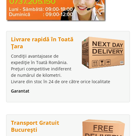
Livrare rapidă în Toată
Țara
Condiții avantajoase de
expediție în Toată România.
Prețuri competitive indiferent
de numărul de kilometri.
Livrare din stoc în 24 de ore către orice localitate
Garantat
Transport Gratuit
București