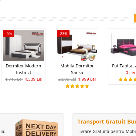
-5%
-23%
Dormitor Modern
Mobila Dormitor
Pat Tapitat
Instinct
Sansa
0 Lei
4.746 Lei
4.509 Lei
2.590 Lei
1.999 Lei
Transport Gratuit Bu
ia.
Livrare Gratuită pentru Mobi