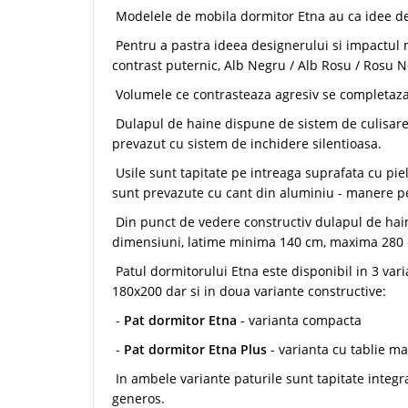
Modelele de mobila dormitor Etna au ca idee de 
Pentru a pastra ideea designerului si impactul
contrast puternic, Alb Negru / Alb Rosu / Rosu N
Volumele ce contrasteaza agresiv se completaza 
Dulapul de haine dispune de sistem de culisare p
prevazut cu sistem de inchidere silentioasa.
Usile sunt tapitate pe intreaga suprafata cu pie
sunt prevazute cu cant din aluminiu - manere pe
Din punct de vedere constructiv dulapul de hai
dimensiuni, latime minima 140 cm, maxima 280 
Patul dormitorului Etna este disponibil in 3 var
180x200 dar si in doua variante constructive:
-
Pat dormitor Etna
- varianta compacta
-
Pat dormitor Etna Plus
- varianta cu tablie ma
In ambele variante paturile sunt tapitate integra
generos.