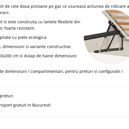
nit de cele doua pistoane pe gaz ce usureaza actiunea de ridicare 
rarii.
 si este construita cu lamele flexibile din
ic foarte rezistent.
itate cu piele ecologica.
, dimensiuni si variante constructive.
160x200 cm si dulap de haine dimensiuni:
de dimensiuni / compartimentari, pentru preturi si configuratii /
preturi
sport gratuit in Bucuresti