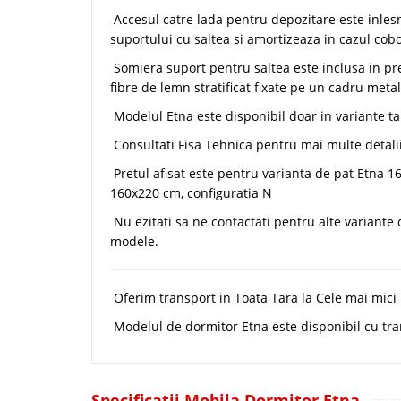
Accesul catre lada pentru depozitare este inles
suportului cu saltea si amortizeaza in cazul cobo
Somiera suport pentru saltea este inclusa in pret
fibre de lemn stratificat fixate pe un cadru metal
Modelul Etna este disponibil doar in variante tap
Consultati Fisa Tehnica pentru mai multe detalii
Pretul afisat este pentru varianta de pat Etna 
160x220 cm, configuratia N
Nu ezitati sa ne contactati pentru alte variante 
modele.
Oferim transport in Toata Tara la Cele mai mici 
Modelul de dormitor Etna este disponibil cu tran
Specificatii Mobila Dormitor Etna