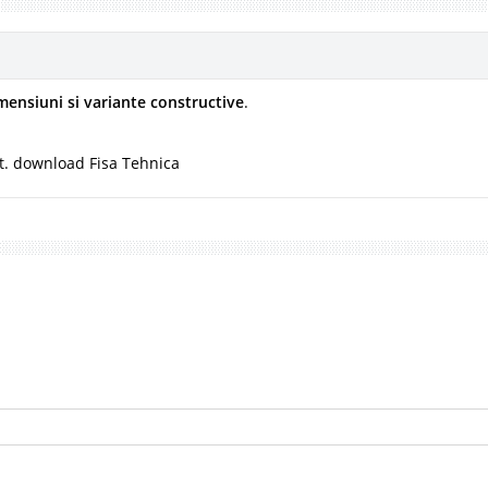
mensiuni si variante constructive
.
t. download Fisa Tehnica