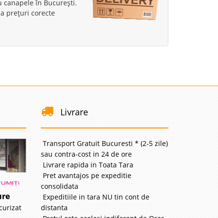
au canapele în București.
a prețuri corecte
Livrare
Transport Gratuit Bucuresti * (2-5 zile)
sau contra-cost in 24 de ore
Livrare rapida in Toata Tara
Pret avantajos pe expeditie
consolidata
ure
Expeditiile in tara NU tin cont de
distanta
curizat