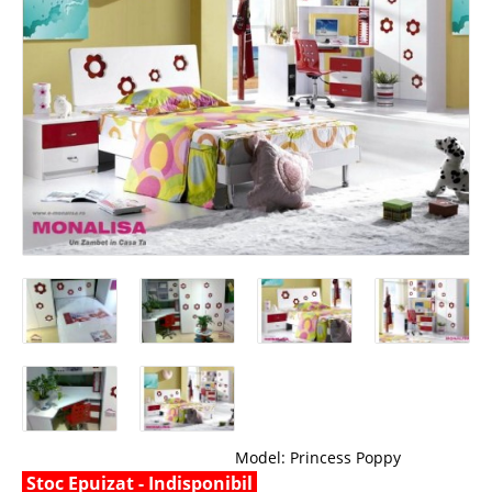
Model:
Princess Poppy
Stoc Epuizat - Indisponibil