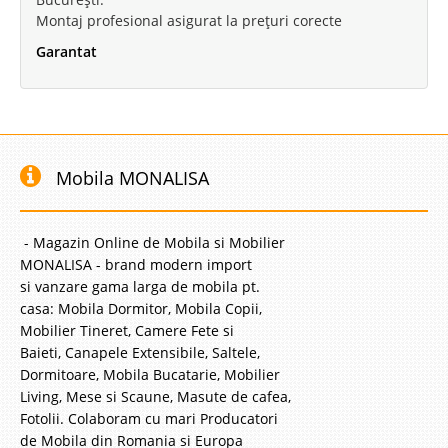
Montaj profesional asigurat la prețuri corecte
Garantat
Mobila MONALISA
- Magazin Online de Mobila si Mobilier
MONALISA - brand modern import
si vanzare gama larga de mobila pt.
casa: Mobila Dormitor, Mobila Copii,
Mobilier Tineret, Camere Fete si
Baieti, Canapele Extensibile, Saltele,
Dormitoare, Mobila Bucatarie, Mobilier
Living, Mese si Scaune, Masute de cafea,
Fotolii. Colaboram cu mari Producatori
de Mobila din Romania si Europa