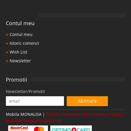
Contul meu
Contul meu
Istoric comenzi
Wish List
Newsletter
Promotii
Newsletter/Promotii
Abonare
Mobila MONALISA |
Mobila Dormitor Fete Princess Poppy |
Mobilier Tineret MONALISA