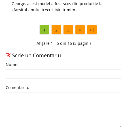
George, acest model a fost scos din productie la
sfarsitul anului trecut. Multumim
1
2
3
>
>|
Afișare 1 - 5 din 15 (3 pagini)
Scrie un Comentariu
Nume:
Comentariu: