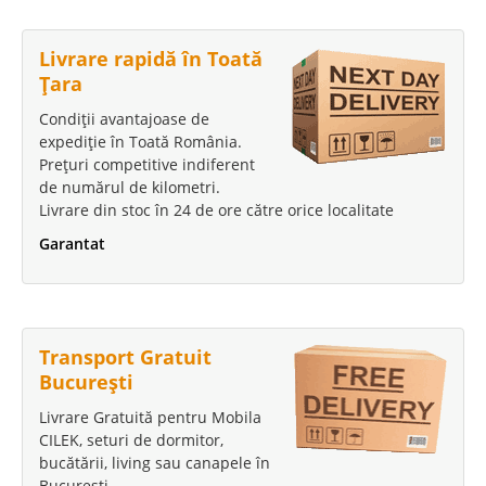
Livrare rapidă în Toată
Țara
Condiții avantajoase de
expediție în Toată România.
Prețuri competitive indiferent
de numărul de kilometri.
Livrare din stoc în 24 de ore către orice localitate
Garantat
Transport Gratuit
București
Livrare Gratuită pentru Mobila
CILEK, seturi de dormitor,
bucătării, living sau canapele în
București.