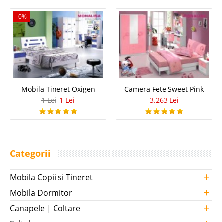
-0%
Mobila Tineret Oxigen
Camera Fete Sweet Pink
1 Lei
1 Lei
3.263 Lei
Categorii
+
Mobila Copii si Tineret
+
Mobila Dormitor
+
Canapele | Coltare