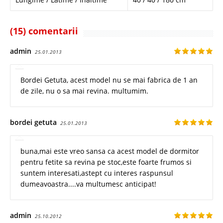
(15) comentarii
admin
25.01.2013
Bordei Getuta, acest model nu se mai fabrica de 1 an
de zile, nu o sa mai revina. multumim.
bordei getuta
25.01.2013
buna,mai este vreo sansa ca acest model de dormitor
pentru fetite sa revina pe stoc,este foarte frumos si
suntem interesati,astept cu interes raspunsul
dumeavoastra....va multumesc anticipat!
admin
25.10.2012