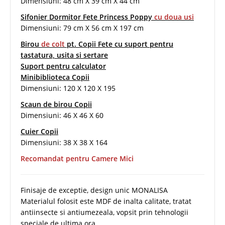
Dimensiuni: 48 cm X 39 cm X 44 cm
Sifonier Dormitor Fete Princess Poppy
cu doua usi
Dimensiuni: 79 cm X 56 cm X 197 cm
Birou
de colt
pt. Copii Fete cu suport pentru
tastatura, usita si sertare
Suport pentru calculator
Minibiblioteca Copii
Dimensiuni: 120 X 120 X 195
Scaun de birou Copii
Dimensiuni: 46 X 46 X 60
Cuier Copii
Dimensiuni: 38 X 38 X 164
Recomandat pentru Camere Mici
Finisaje de exceptie, design unic MONALISA
Materialul folosit este MDF de inalta calitate, tratat
antiinsecte si antiumezeala, vopsit prin tehnologii
speciale de ultima ora.