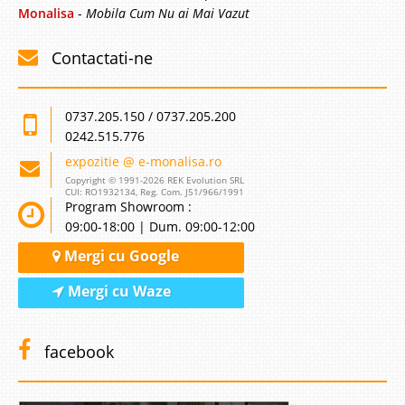
Monalisa
-
Mobila Cum Nu ai Mai Vazut
Contactati-ne
0737.205.150 / 0737.205.200
0242.515.776
expozitie @ e-monalisa.ro
Copyright © 1991-2026 REK Evolution SRL
CUI: RO1932134, Reg. Com. J51/966/1991
Program Showroom :
09:00-18:00 | Dum. 09:00-12:00
Mergi cu Google
Mergi cu Waze
facebook