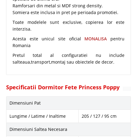
Ramforsari din metal si MDF strong density.
Somiera este inclusa in pret pe perioada promotiei.
Toate modelele sunt exclusive, copierea lor este
interzisa.
Acesta este unicul site oficial
MONALISA
pentru
Romania
Pretul total al configuratiei nu include
salteaua,transport,montaj sau obiectele de decor.
Specificatii Dormitor Fete Princess Poppy
Dimensiuni Pat
Lungime / Latime / Inaltime
205 / 127 / 95 cm
Dimensiuni Saltea Necesara