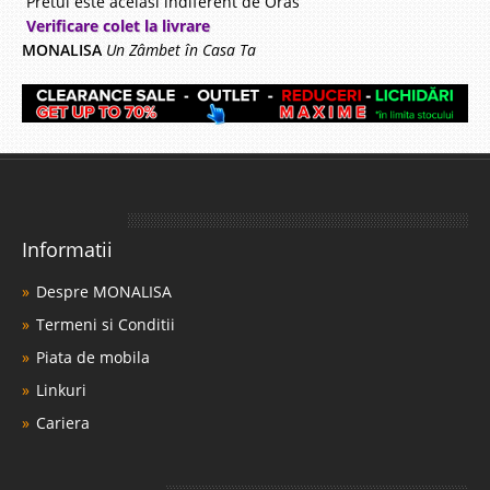
Pretul este acelasi indiferent de Oras
Verificare colet la livrare
MONALISA
Un Zâmbet în Casa Ta
Informatii
Despre MONALISA
Termeni si Conditii
Piata de mobila
Linkuri
Cariera