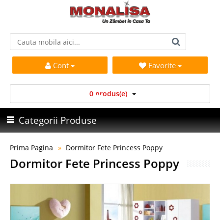
Cont
Favorite
0 produs(e)
Categorii Produse
Prima Pagina
Dormitor Fete Princess Poppy
Dormitor Fete Princess Poppy