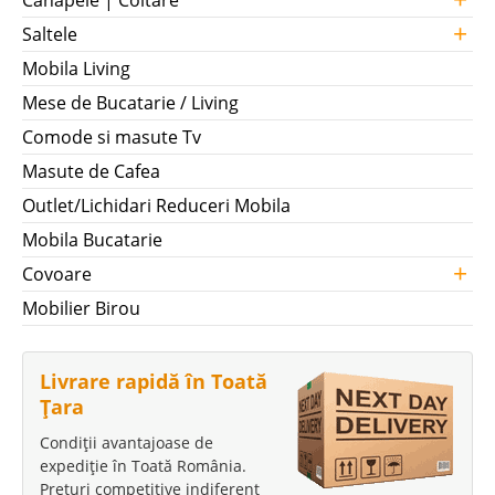
Canapele | Coltare
+
Saltele
Mobila Living
Mese de Bucatarie / Living
Comode si masute Tv
Masute de Cafea
Outlet/Lichidari Reduceri Mobila
Mobila Bucatarie
+
Covoare
Mobilier Birou
Livrare rapidă în Toată
Țara
Condiții avantajoase de
expediție în Toată România.
Prețuri competitive indiferent