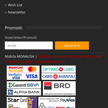
Wish List
Newsletter
Promotii
Newsletter/Promotii
Abonare
Mobila MONALISA |
Mobilier Camera, Dormitor Fete Sweet
Pink 90 | Mobila Tineret MONALISA