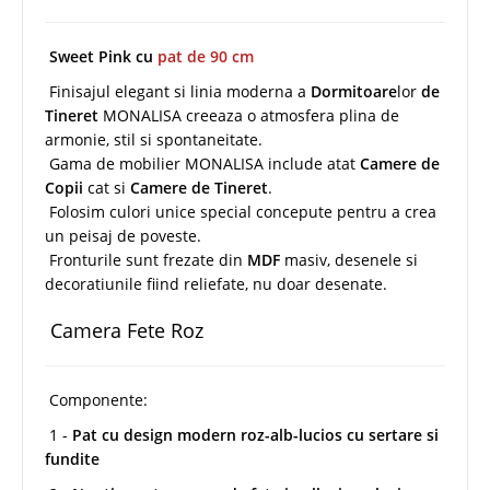
Sweet Pink cu
pat de 90 cm
Finisajul elegant si linia moderna a
Dormitoare
lor
de
Tineret
MONALISA creeaza o atmosfera plina de
armonie, stil si spontaneitate.
Gama de mobilier MONALISA include atat
Camere de
Copii
cat si
Camere de Tineret
.
Folosim culori unice special concepute pentru a crea
un peisaj de poveste.
Fronturile sunt frezate din
MDF
masiv, desenele si
decoratiunile fiind reliefate, nu doar desenate.
Camera Fete Roz
Componente:
1 -
Pat cu design modern roz-alb-lucios cu sertare si
fundite