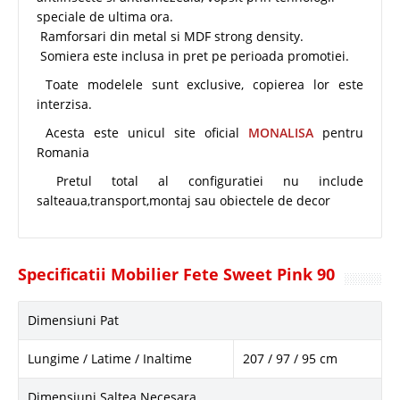
speciale de ultima ora.
Ramforsari din metal si MDF strong density.
Somiera este inclusa in pret pe perioada promotiei.
Toate modelele sunt exclusive, copierea lor este
interzisa.
Acesta este unicul site oficial
MONALISA
pentru
Romania
Pretul total al configuratiei nu include
salteaua,transport,montaj sau obiectele de decor
Specificatii Mobilier Fete Sweet Pink 90
Dimensiuni Pat
Lungime / Latime / Inaltime
207 / 97 / 95 cm
Dimensiuni Saltea Necesara