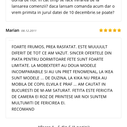
lansarea comenzii? daca lansam comanda acum dar o
vrem primita in jurul datei de 10 decembrie.se poate?
Marian
08.12.2011
FOARTE FRUMOS, PREA RASFATAT. ESTE MUUUULT
DIFERIT DE TOT CE AM VAZUT. SINCER OFERTELE DIN
PIATA PENTRU DORMITOARE FETE SUNT FOARTE
LIMITATE. LA MOBEXTERT AU DOUA MODELE
INCOMPARABILE SI AU UN PRET FENOMENAL, LA IKEA
SUNT MODELE ... DE DUZINA, LA KIKA NU PREA AU
MOBILA DE COPII, ELVILA E PRAF ... AM CAUTAT IN
BUCURESTI DE M-AM SATURAT. FETITA ESTE FERICITA
DE CAMERA EI ROZ DE PRINTESE IAR NOI SUNTEM
MULTUMITI DE FERICIREA EI.
RECOMAND