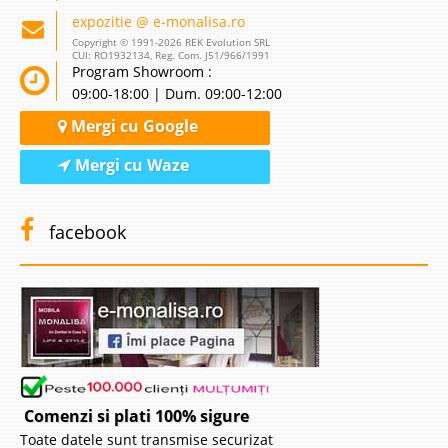
expozitie @ e-monalisa.ro
Copyright © 1991-2026 REK Evolution SRL
CUI: RO1932134, Reg. Com. J51/966/1991
Program Showroom :
09:00-18:00 | Dum. 09:00-12:00
Mergi cu Google
Mergi cu Waze
facebook
Comenzi si plati 100% sigure
Toate datele sunt transmise securizat