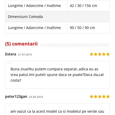
Lungime / Adancime / Inaltime
42 / 30 / 156 cm
Dimensiuni Comoda
Lungime / Adancime / Inaltime
90 / 50 / 90 cm
(5) comentarii
Estera
21.07.2015
Buna ziua!Nu putem cumpara separat..adica eu as
vrea patul.Imi puteti spune daca se poate?Daca da,cat
costa?
peter123gan
25.09.2014
am vazut ca la acest model ca si modelul pe verde sau