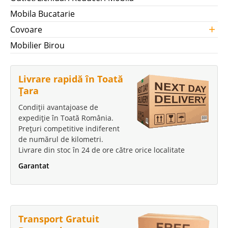
Mobila Bucatarie
+
Covoare
Mobilier Birou
Livrare rapidă în Toată
Țara
Condiții avantajoase de
expediție în Toată România.
Prețuri competitive indiferent
de numărul de kilometri.
Livrare din stoc în 24 de ore către orice localitate
Garantat
Transport Gratuit