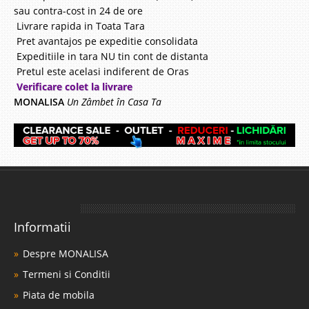
sau contra-cost in 24 de ore
Livrare rapida in Toata Tara
Pret avantajos pe expeditie consolidata
Expeditiile in tara NU tin cont de distanta
Pretul este acelasi indiferent de Oras
Verificare colet la livrare
MONALISA
Un Zâmbet în Casa Ta
Informatii
Despre MONALISA
Termeni si Conditii
Piata de mobila