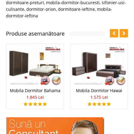
dormitoare-preturi
,
mobila-dormitor-bucuresti
,
sifonier-usi-
culisante
,
dormitor-orion
,
dormitoare-ieftine
,
mobila-
dormitor-ieftina
Produse asemanătoare
Mobila Dormitor Bahama
Mobila Dormitor Hawai
1.845 Lei
1.575 Lei