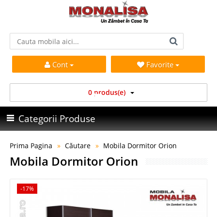
Cont
Favorite
0 produs(e)
Categorii Produse
Prima Pagina
Căutare
Mobila Dormitor Orion
Mobila Dormitor Orion
-17%