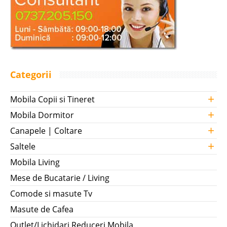
Categorii
+
Mobila Copii si Tineret
+
Mobila Dormitor
+
Canapele | Coltare
+
Saltele
Mobila Living
Mese de Bucatarie / Living
Comode si masute Tv
Masute de Cafea
Outlet/Lichidari Reduceri Mobila