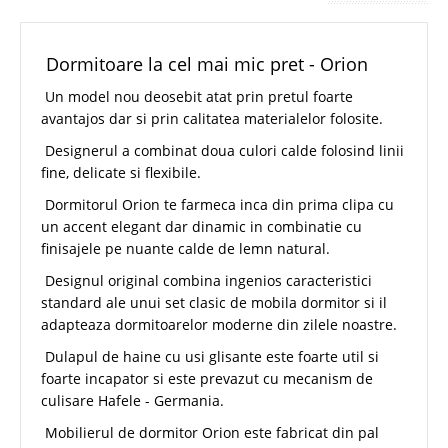
Dormitoare la cel mai mic pret - Orion
Un model nou deosebit atat prin pretul foarte
avantajos dar si prin calitatea materialelor folosite.
Designerul a combinat doua culori calde folosind linii
fine, delicate si flexibile.
Dormitorul Orion te farmeca inca din prima clipa cu
un accent elegant dar dinamic in combinatie cu
finisajele pe nuante calde de lemn natural.
Designul original combina ingenios caracteristici
standard ale unui set clasic de mobila dormitor si il
adapteaza dormitoarelor moderne din zilele noastre.
Dulapul de haine cu usi glisante este foarte util si
foarte incapator si este prevazut cu mecanism de
culisare Hafele - Germania.
Mobilierul de dormitor Orion este fabricat din pal