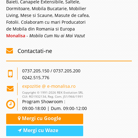
Baieti, Canapele Extensibile, Saltele,
Dormitoare, Mobila Bucatarie, Mobilier
Living, Mese si Scaune, Masute de cafea,
Fotolii. Colaboram cu mari Producatori
de Mobila din Romania si Europa
Monalisa
-
Mobila Cum Nu ai Mai Vazut
Contactati-ne
0737.205.150 / 0737.205.200
0242.515.776
expozitie @ e-monalisa.ro
Copyright © 1991-2026 REK Evolution SRL
CUI: RO1932134, Reg. Com. J51/966/1991
Program Showroom :
09:00-18:00 | Dum. 09:00-12:00
Mergi cu Google
Mergi cu Waze