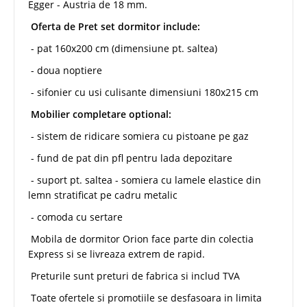
Egger - Austria de 18 mm.
Oferta de Pret set dormitor include:
- pat 160x200 cm (dimensiune pt. saltea)
- doua noptiere
- sifonier cu usi culisante dimensiuni 180x215 cm
Mobilier completare optional:
- sistem de ridicare somiera cu pistoane pe gaz
- fund de pat din pfl pentru lada depozitare
- suport pt. saltea - somiera cu lamele elastice din
lemn stratificat pe cadru metalic
- comoda cu sertare
Mobila de dormitor Orion face parte din colectia
Express si se livreaza extrem de rapid.
Preturile sunt preturi de fabrica si includ TVA
Toate ofertele si promotiile se desfasoara in limita