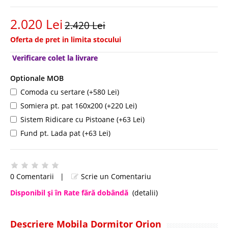
2.020 Lei
2.420 Lei
Oferta de pret in limita stocului
Verificare colet la livrare
Optionale MOB
Comoda cu sertare (+580 Lei)
Somiera pt. pat 160x200 (+220 Lei)
Sistem Ridicare cu Pistoane (+63 Lei)
Fund pt. Lada pat (+63 Lei)
0 Comentarii
|
Scrie un Comentariu
Disponibil şi în Rate fără dobândă
(detalii)
Descriere Mobila Dormitor Orion