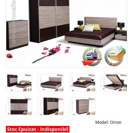
Model:
Orion
Stoc Epuizat - Indisponibil