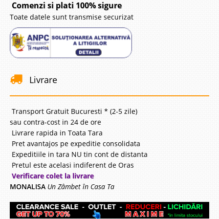
Comenzi si plati 100% sigure
Toate datele sunt transmise securizat
Livrare
Transport Gratuit Bucuresti * (2-5 zile)
sau contra-cost in 24 de ore
Livrare rapida in Toata Tara
Pret avantajos pe expeditie consolidata
Expeditiile in tara NU tin cont de distanta
Pretul este acelasi indiferent de Oras
Verificare colet la livrare
MONALISA
Un Zâmbet în Casa Ta