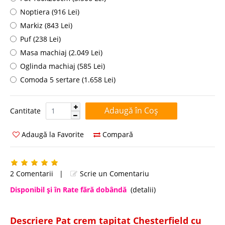
Noptiera (916 Lei)
Markiz (843 Lei)
Puf (238 Lei)
Masa machiaj (2.049 Lei)
Oglinda machiaj (585 Lei)
Comoda 5 sertare (1.658 Lei)
Cantitate:
Cantitate
Adaugă la Favorite
Compară
2 Comentarii
|
Scrie un Comentariu
Disponibil şi în Rate fără dobândă
(detalii)
Descriere Pat crem tapitat Chesterfield cu