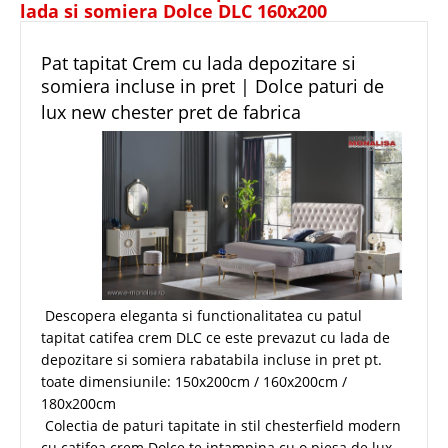
lada si somiera Dolce DLC 160x200
Pat tapitat Crem cu lada depozitare si
somiera incluse in pret | Dolce paturi de
lux new chester pret de fabrica
Descopera eleganta si functionalitatea cu patul
tapitat catifea crem DLC ce este prevazut cu lada de
depozitare si somiera rabatabila incluse in pret pt.
toate dimensiunile: 150x200cm / 160x200cm /
180x200cm
Colectia de paturi tapitate in stil chesterfield modern
cu catifea crem Dolce te intampina cu o piesa de lux