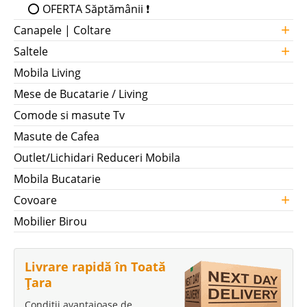
⭕ OFERTA Săptămânii ❗
+
Canapele | Coltare
+
Saltele
Mobila Living
Mese de Bucatarie / Living
Comode si masute Tv
Masute de Cafea
Outlet/Lichidari Reduceri Mobila
Mobila Bucatarie
+
Covoare
Mobilier Birou
Livrare rapidă în Toată
Țara
Condiții avantajoase de