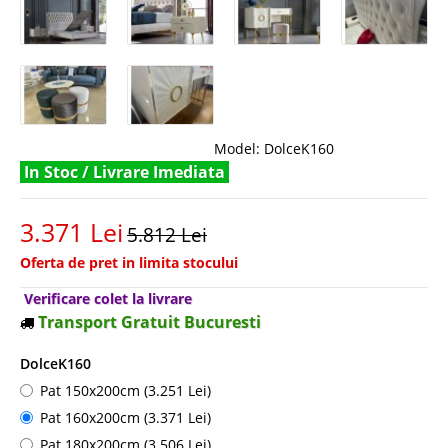
Model:
DolceK160
In Stoc / Livrare Imediata
3.371 Lei
5.812 Lei
Oferta de pret in limita stocului
Verificare colet la livrare
Transport Gratuit Bucuresti
DolceK160
Pat 150x200cm (3.251 Lei)
Pat 160x200cm (3.371 Lei)
Pat 180x200cm (3.506 Lei)