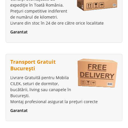
expediție în Toată România.
Prețuri competitive indiferent
de numărul de kilometri.
Livrare din stoc în 24 de ore către orice localitate
Garantat
Transport Gratuit
București
Livrare Gratuită pentru Mobila
CILEK, seturi de dormitor,
bucătării, living sau canapele în
București.
Montaj profesional asigurat la prețuri corecte
Garantat