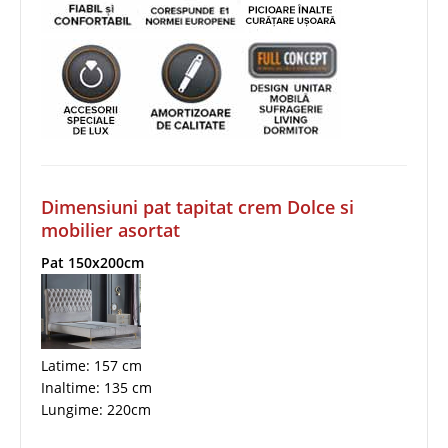
Dimensiuni pat tapitat crem Dolce si
mobilier asortat
Pat 150x200cm
Latime: 157 cm
Inaltime: 135 cm
Lungime: 220cm