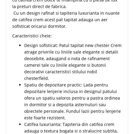
la preturi direct de fabrica.
Cu un design rafinat si tapiteria luxurianta in nuante
de catifea crem acest pat tapitat adauga un aer
sofisticat oricarui dormitor.
Caracteristici cheie:
Design sofisticat: Patul tapitat new chester Crem
atrage privirile cu liniile sale elegante si detalii
deosebite, adaugand o nota de rafinament
camerei tale cu liniile elegante si butonii
decorativi caracteristici stilului nobil
chesterfield.
Spatiu de depozitare practic: Lada pentru
depozitare lenjerie inclusa in designul patului
ofera un spatiu valoros pentru a pastra ordinea
in dormitor si a depozita asternuturi sau
obiectele personale. Fundul lazii pentru lenjerie
este foarte rezistent.
Catifea luxurianta: Tapiteria din catifea crem
adauga o textura bogata si o stralucire subtila,