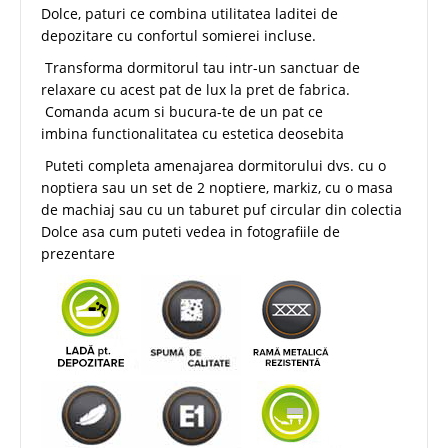
Dolce, paturi ce combina utilitatea laditei de
depozitare cu confortul somierei incluse.
Transforma dormitorul tau intr-un sanctuar de
relaxare cu acest pat de lux la pret de fabrica.
Comanda acum si bucura-te de un pat ce
imbina functionalitatea cu estetica deosebita
Puteti completa amenajarea dormitorului dvs. cu o
noptiera sau un set de 2 noptiere, markiz, cu o masa
de machiaj sau cu un taburet puf circular din colectia
Dolce asa cum puteti vedea in fotografiile de
prezentare