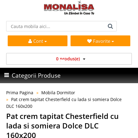
Cont
Favorite
0 produs(e)
Categorii Produse
Prima Pagina
Mobila Dormitor
Pat crem tapitat Chesterfield cu lada si somiera Dolce
DLC 160x200
Pat crem tapitat Chesterfield cu
lada si somiera Dolce DLC
160x200