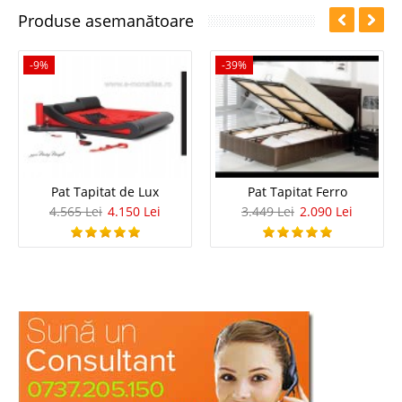
Produse asemanătoare
-9%
-39%
Pat Tapitat de Lux
Pat Tapitat Ferro
4.565 Lei
4.150 Lei
3.449 Lei
2.090 Lei