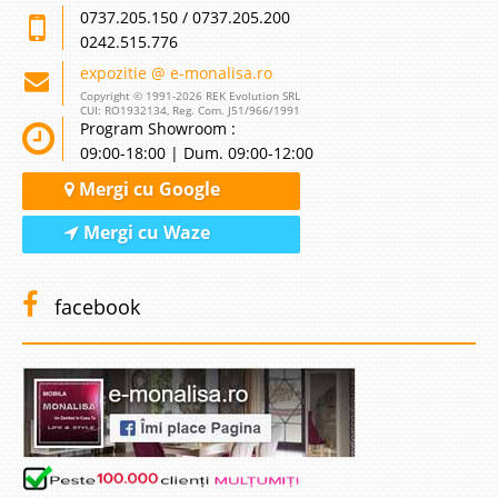
0737.205.150 / 0737.205.200
0242.515.776
expozitie @ e-monalisa.ro
Copyright © 1991-2026 REK Evolution SRL
CUI: RO1932134, Reg. Com. J51/966/1991
Program Showroom :
09:00-18:00 | Dum. 09:00-12:00
Mergi cu Google
Mergi cu Waze
facebook