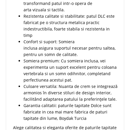
transformand patul intr-o opera de
arta vizuala si tactila.
Rezistenta calitate si stabilitate: patul DLC este
fabricat pe o structura metalica practic
indestructibila, foarte stabila si rezistenta in
timp
Confort si suport: Somiera
inclusa asigura suportul necesar pentru saltea,
pentru un somn de calitate.
Somiera premium: Cu somiera inclusa, vei
experimenta un suport excelent pentru coloana
vertebrala si un somn odihnitor, completand
perfectiunea acestui pat.
Culoare versatila: Nuanta de crem se integrează
armonios în diverse stiluri de design interior,
facilitând adaptarea patului la preferințele tale.
Garantia calitatii: paturile tapitate Dolce sunt
fabricate in cea mai mare fabrica de paturi
tapitate din lume, Boydak Turcia
Alege calitatea si eleganta oferite de paturile tapitate