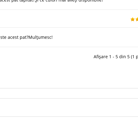
 este acest pat?Mulțumesc!
Afișare 1 - 5 din 5 (1 