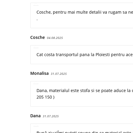
Cosche, pentru mai multe detalii va rugam sa ne
.
Cosche
04.08.2025
Cat costa transportul pana la Ploiesti pentru ace
Monalisa
31.07.2025
Dana, materialul este stofa si se poate aduce la
205 150 )
Dana
31.07.2025
Bună ziua!Îmi puteți spune din ce material este a