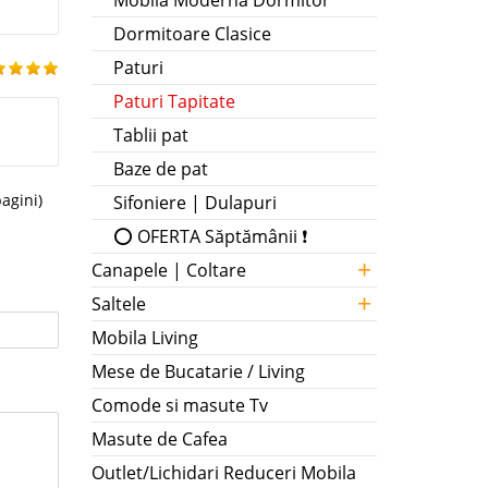
Mobila Moderna Dormitor
Dormitoare Clasice
Paturi
Paturi Tapitate
Tablii pat
Baze de pat
pagini)
Sifoniere | Dulapuri
⭕ OFERTA Săptămânii ❗
+
Canapele | Coltare
+
Saltele
Mobila Living
Mese de Bucatarie / Living
Comode si masute Tv
Masute de Cafea
Outlet/Lichidari Reduceri Mobila