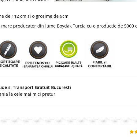
time de 112 cm si o grosime de 9cm
ai mare producator din lume Boydak Turcia cu o productie de 5000 
ude si Transport Gratuit Bucuresti
nia la cele mai mici preturi