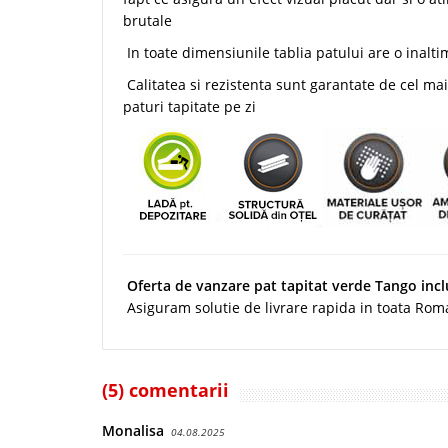
brutale
In toate dimensiunile tablia patului are o inal
Calitatea si rezistenta sunt garantate de cel m
paturi tapitate pe zi
Oferta de vanzare pat tapitat verde Tango incl
Asiguram solutie de livrare rapida in toata Roma
(5) comentarii
Monalisa
04.08.2025