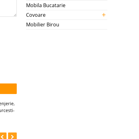
Mobila Bucatarie
+
Covoare
Mobilier Birou
enjerie
,
rcesti-