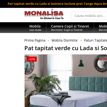
Pat tapitat verde cu Lada si Somiera incluse pret Tango Aqua G
Mobila
Camere Copii si Tineret
Mobi
vezi toate
Dormitor Copii si Tineret
Dormi
Prima Pagina
Mobila Dormitor
Paturi Tapitat
Pat tapitat verde cu Lada si 
-42%