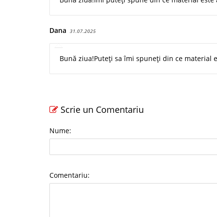
Dana
31.07.2025
Bună ziua!Puteți sa îmi spuneți din ce material
Scrie un Comentariu
Nume:
Comentariu: