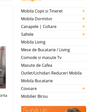
+
Mobila Copii si Tineret
+
Mobila Dormitor
+
Canapele | Coltare
+
Saltele
Mobila Living
Mese de Bucatarie / Living
Comode si masute Tv
Masute de Cafea
Outlet/Lichidari Reduceri Mobila
Mobila Bucatarie
+
Covoare
orita
Mobilier Birou