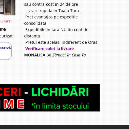
sau contra-cost in 24 de ore
Livrare rapida in Toata Tara
Pret avantajos pe expeditie
consolidata
ure
Expeditiile in tara NU tin cont de
distanta
curizat
Pretul este acelasi indiferent de Oras
Verificare colet la livrare
MONALISA
Un Zâmbet în Casa Ta