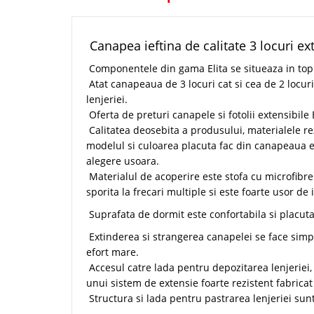
Canapea ieftina de calitate 3 locuri ext
Componentele din gama Elita se situeaza in top 10
Atat canapeaua de 3 locuri cat si cea de 2 locuri
lenjeriei.
Oferta de preturi canapele si fotolii extensibile 
Calitatea deosebita a produsului, materialele re
modelul si culoarea placuta fac din canapeaua ex
alegere usoara.
Materialul de acoperire este stofa cu microfibre
sporita la frecari multiple si este foarte usor de 
Suprafata de dormit este confortabila si placuta
Extinderea si strangerea canapelei se face simp
efort mare.
Accesul catre lada pentru depozitarea lenjeriei, 
unui sistem de extensie foarte rezistent fabricat 
Structura si lada pentru pastrarea lenjeriei sunt 