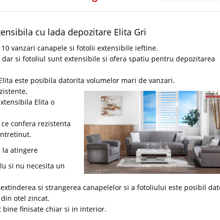
ensibila cu lada depozitare Elita Gri
 vanzari canapele si fotolii extensibile ieftine.
 dar si fotoliul sunt extensibile si ofera spatiu pentru depozitarea
Elita este posibila datorita volumelor mari de vanzari.
zistente,
tensibila Elita o
 ce confera rezistenta
intretinut.
 la atingere
lu si nu necesita un
extinderea si strangerea canapelelor si a fotoliului este posibil dat
din otel zincat.
bine finisate chiar si in interior.