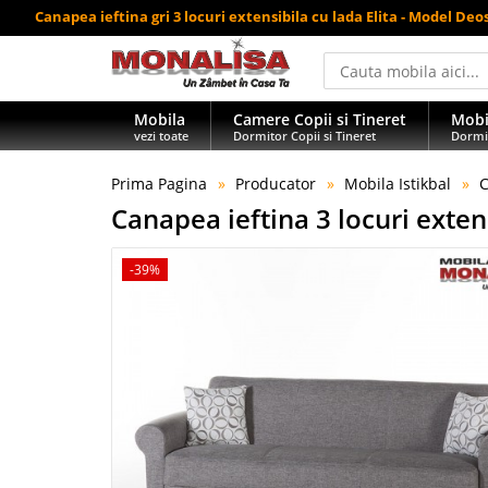
Canapea ieftina gri 3 locuri extensibila cu lada Elita - Model Deo
Mobila
Camere Copii si Tineret
Mobi
vezi toate
Dormitor Copii si Tineret
Dormi
Prima Pagina
Producator
Mobila Istikbal
C
Canapea ieftina 3 locuri extens
-39%