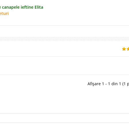
 canapele ieftine Elita
eturi
Afișare 1 - 1 din 1 (1 