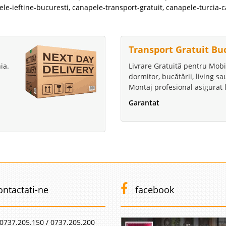
le-ieftine-bucuresti
,
canapele-transport-gratuit
,
canapele-turcia-c
Transport Gratuit Bu
ia.
Livrare Gratuită pentru Mobi
dormitor, bucătării, living s
Montaj profesional asigurat l
Garantat
ontactati-ne
facebook
0737.205.150 / 0737.205.200