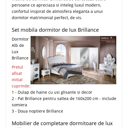
persoane ce apreciaza si inteleg luxul modern,
confortul inspirat de atmosfera eleganta a unui
dormitor matrimonial perfect, de vis.
Set mobila dormitor de lux Brillance
Dormitor
Alb de
Lux
Brillance
Pretul
afisat
initial
cuprinde:
1 - Dulap de haine cu usi glisante si decor
2 - Pat Brillance pentru saltea de 160x200 cm - include
somiera
3 - Doua noptiere Brillance
Mobilier de completare dormitoare de lux