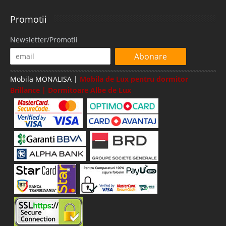
Promotii
Newsletter/Promotii
Abonare
Mobila MONALISA |
Mobila de Lux pentru dormitor
Brillance | Dormitoare Albe de Lux