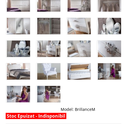
Model:
BrillanceM
Stoc Epuizat - Indisponibil