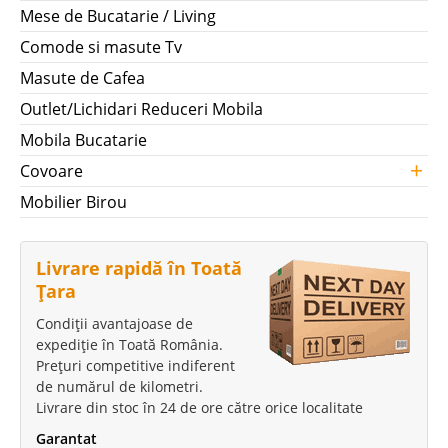
Mese de Bucatarie / Living
Comode si masute Tv
Masute de Cafea
Outlet/Lichidari Reduceri Mobila
Mobila Bucatarie
+
Covoare
Mobilier Birou
Livrare rapidă în Toată
Țara
Condiții avantajoase de
expediție în Toată România.
Prețuri competitive indiferent
de numărul de kilometri.
Livrare din stoc în 24 de ore către orice localitate
Garantat