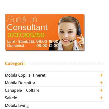
Categorii
+
Mobila Copii si Tineret
+
Mobila Dormitor
+
Canapele | Coltare
+
Saltele
Mobila Living