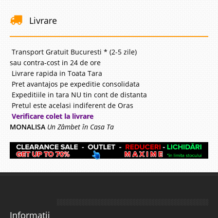
Livrare
Transport Gratuit Bucuresti * (2-5 zile)
sau contra-cost in 24 de ore
Livrare rapida in Toata Tara
Pret avantajos pe expeditie consolidata
Expeditiile in tara NU tin cont de distanta
Pretul este acelasi indiferent de Oras
Verificare colet la livrare
MONALISA
Un Zâmbet în Casa Ta
Informatii