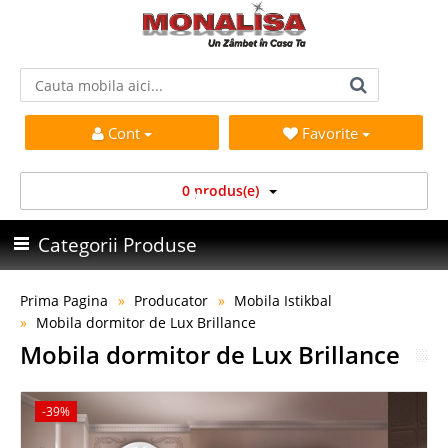
Cont
Favorite
0 produs(e)
Categorii Produse
Prima Pagina
Producator
Mobila Istikbal
Mobila dormitor de Lux Brillance
Mobila dormitor de Lux Brillance
-39%