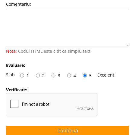
Comentariu:
Nota:
Codul HTML este citit ca simplu text!
Evaluare:
Slab
Excelent
1
2
3
4
5
Verificare:
Continuă