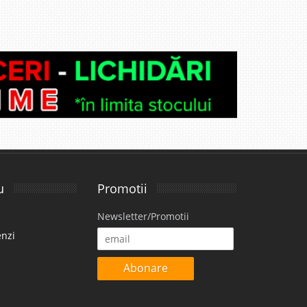
u
Promotii
Newsletter/Promotii
enzi
Abonare