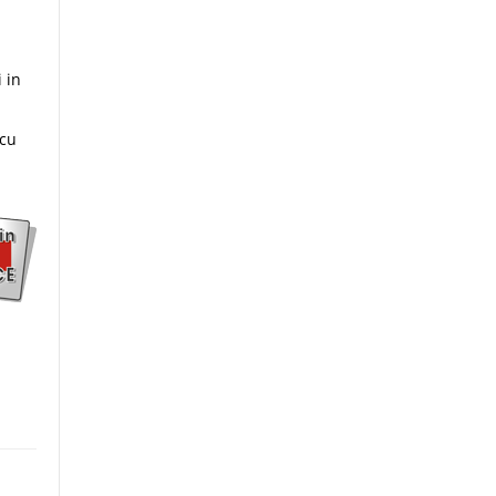
i in
 cu