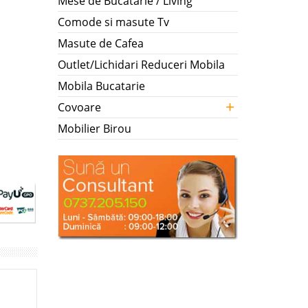
Mese de Bucatarie / Living
Comode si masute Tv
Masute de Cafea
Outlet/Lichidari Reduceri Mobila
Mobila Bucatarie
+
Covoare
Mobilier Birou