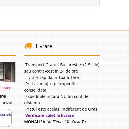
Livrare
Transport Gratuit Bucuresti * (2-5 zile)
sau contra-cost in 24 de ore
Livrare rapida in Toata Tara
Pret avantajos pe expeditie
consolidata
ure
Expeditiile in tara NU tin cont de
distanta
curizat
Pretul este acelasi indiferent de Oras
Verificare colet la livrare
MONALISA
Un Zâmbet în Casa Ta