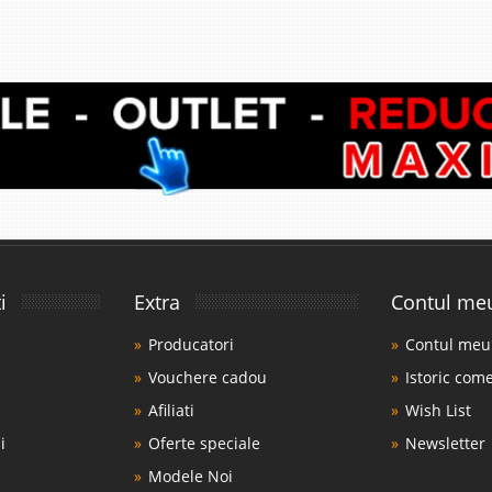
i
Extra
Contul me
Producatori
Contul meu
Vouchere cadou
Istoric com
Afiliati
Wish List
i
Oferte speciale
Newsletter
Modele Noi