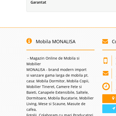
Garantat
Mobila MONALISA
C
- Magazin Online de Mobila si
Mobilier
MONALISA - brand modern import
si vanzare gama larga de mobila pt.
casa: Mobila Dormitor, Mobila Copii,
Mobilier Tineret, Camere Fete si
Baieti, Canapele Extensibile, Saltele,
Dormitoare, Mobila Bucatarie, Mobilier
Living, Mese si Scaune, Masute de
cafea,
Fotolii. Colaboram cu mari Producatori