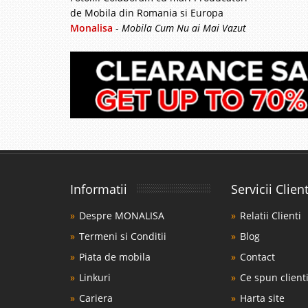
de Mobila din Romania si Europa
Monalisa
-
Mobila Cum Nu ai Mai Vazut
Informatii
Servicii Client
Despre MONALISA
Relatii Clienti
Termeni si Conditii
Blog
Piata de mobila
Contact
Linkuri
Ce spun clienti
Cariera
Harta site