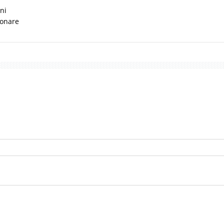
ni
ionare