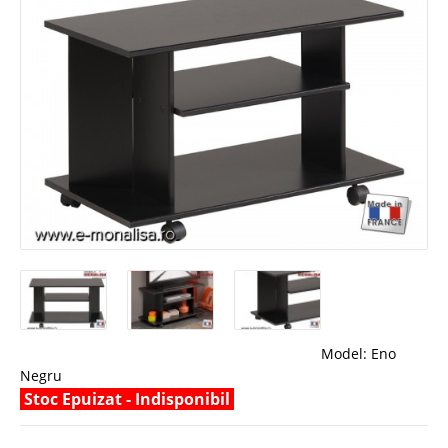
Model:
Eno
Negru
Stoc Epuizat - Indisponibil