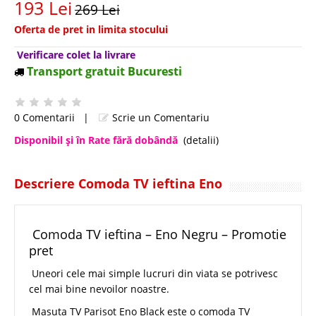
193 Lei
269 Lei
Oferta de pret in limita stocului
Verificare colet la livrare
Transport gratuit Bucuresti
0 Comentarii
|
Scrie un Comentariu
Disponibil şi în Rate fără dobândă
(detalii)
Descriere Comoda TV ieftina Eno
Comoda TV ieftina – Eno Negru – Promotie
pret
Uneori cele mai simple lucruri din viata se potrivesc
cel mai bine nevoilor noastre.
Masuta TV Parisot Eno Black este o comoda TV