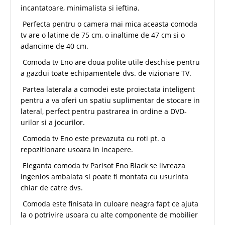
incantatoare, minimalista si ieftina.
Perfecta pentru o camera mai mica aceasta comoda
tv are o latime de 75 cm, o inaltime de 47 cm si o
adancime de 40 cm.
Comoda tv Eno are doua polite utile deschise pentru
a gazdui toate echipamentele dvs. de vizionare TV.
Partea laterala a comodei este proiectata inteligent
pentru a va oferi un spatiu suplimentar de stocare in
lateral, perfect pentru pastrarea in ordine a DVD-
urilor si a jocurilor.
Comoda tv Eno este prevazuta cu roti pt. o
repozitionare usoara in incapere.
Eleganta comoda tv Parisot Eno Black se livreaza
ingenios ambalata si poate fi montata cu usurinta
chiar de catre dvs.
Comoda este finisata in culoare neagra fapt ce ajuta
la o potrivire usoara cu alte componente de mobilier