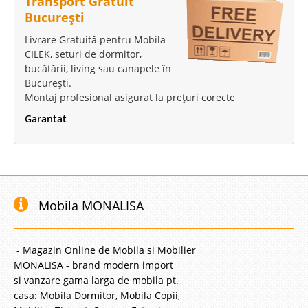
Transport Gratuit
București
Livrare Gratuită pentru Mobila
CILEK, seturi de dormitor,
bucătării, living sau canapele în
București.
Montaj profesional asigurat la prețuri corecte
Garantat
Mobila MONALISA
- Magazin Online de Mobila si Mobilier
MONALISA - brand modern import
si vanzare gama larga de mobila pt.
casa: Mobila Dormitor, Mobila Copii,