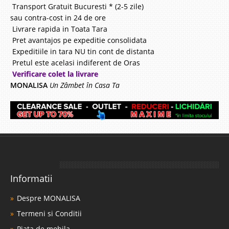
Transport Gratuit Bucuresti * (2-5 zile)
sau contra-cost in 24 de ore
Livrare rapida in Toata Tara
Pret avantajos pe expeditie consolidata
Expeditiile in tara NU tin cont de distanta
Pretul este acelasi indiferent de Oras
Verificare colet la livrare
MONALISA
Un Zâmbet în Casa Ta
Informatii
Despre MONALISA
Termeni si Conditii
Piata de mobila