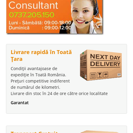
Livrare rapidă în Toată
Țara
Condiții avantajoase de
expediție în Toată România.
Prețuri competitive indiferent
de numărul de kilometri.
Livrare din stoc în 24 de ore către orice localitate
Garantat