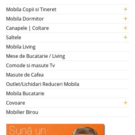
+
Mobila Copii si Tineret
+
Mobila Dormitor
+
Canapele | Coltare
+
Saltele
Mobila Living
Mese de Bucatarie / Living
Comode si masute Tv
Masute de Cafea
Outlet/Lichidari Reduceri Mobila
Mobila Bucatarie
+
Covoare
Mobilier Birou