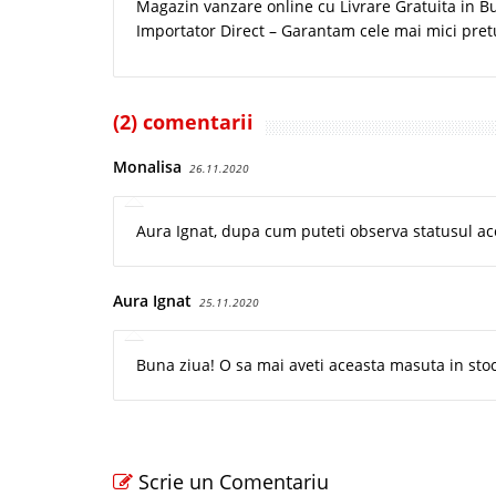
Magazin vanzare online cu Livrare Gratuita in Buc
Importator Direct – Garantam cele mai mici pret
(2) comentarii
Monalisa
26.11.2020
Aura Ignat, dupa cum puteti observa statusul aces
Aura Ignat
25.11.2020
Buna ziua! O sa mai aveti aceasta masuta in sto
Scrie un Comentariu