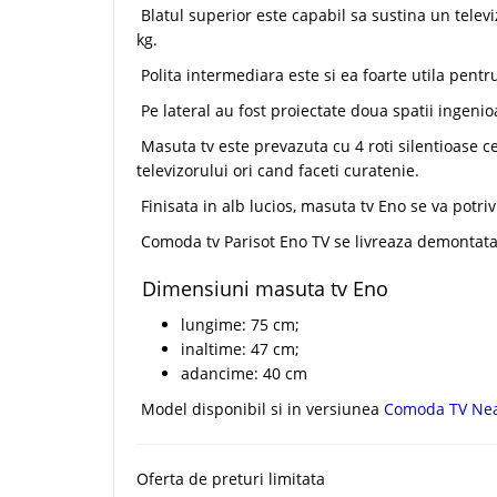
Blatul superior este capabil sa sustina un telev
kg.
Polita intermediara este si ea foarte utila pentru
Pe lateral au fost proiectate doua spatii ingenio
Masuta tv este prevazuta cu 4 roti silentioase c
televizorului ori cand faceti curatenie.
Finisata in alb lucios, masuta tv Eno se va potr
Comoda tv Parisot Eno TV se livreaza demontata, 
Dimensiuni masuta tv Eno
lungime: 75 cm;
inaltime: 47 cm;
adancime: 40 cm
Model disponibil si in versiunea
Comoda TV Ne
Oferta de preturi limitata