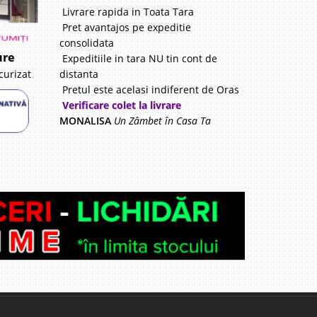
Livrare rapida in Toata Tara
Pret avantajos pe expeditie
consolidata
ure
Expeditiile in tara NU tin cont de
distanta
curizat
Pretul este acelasi indiferent de Oras
Verificare colet la livrare
MONALISA
Un Zâmbet în Casa Ta