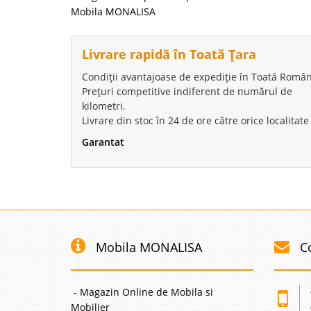
Mobila MONALISA
Livrare rapidă în Toată Țara
Condiții avantajoase de expediție în Toată Român
Prețuri competitive indiferent de numărul de
kilometri.
Livrare din stoc în 24 de ore către orice localitate
Garantat
Mobila MONALISA
C
- Magazin Online de Mobila si
Mobilier