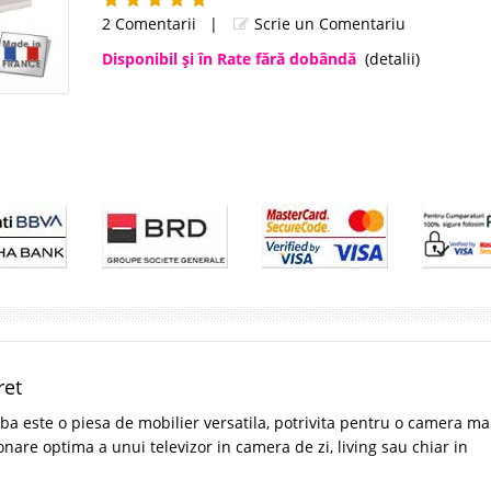
2 Comentarii
|
Scrie un Comentariu
Disponibil şi în Rate fără dobândă
(detalii)
ret
ba este o piesa de mobilier versatila, potrivita pentru o camera ma
onare optima a unui televizor in camera de zi, living sau chiar in