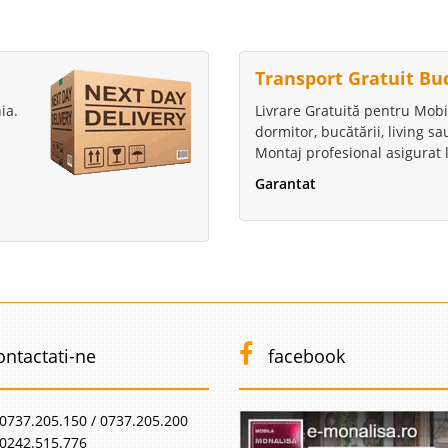
Transport Gratuit Bu
ia.
Livrare Gratuită pentru Mobi
dormitor, bucătării, living s
Montaj profesional asigurat l
Garantat
ontactati-ne
facebook
0737.205.150 / 0737.205.200
0242.515.776