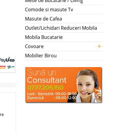
Mese de Bucatarie / Living
Comode si masute Tv
Masute de Cafea
Outlet/Lichidari Reduceri Mobila
Mobila Bucatarie
+
Covoare
Mobilier Birou
re